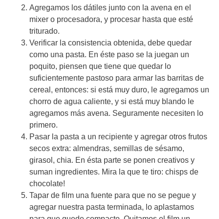
Agregamos los dátiles junto con la avena en el
mixer o procesadora, y procesar hasta que esté
triturado.
Verificar la consistencia obtenida, debe quedar
como una pasta. En éste paso se la juegan un
poquito, piensen que tiene que quedar lo
suficientemente pastoso para armar las barritas de
cereal, entonces: si está muy duro, le agregamos un
chorro de agua caliente, y si está muy blando le
agregamos más avena. Seguramente necesiten lo
primero.
Pasar la pasta a un recipiente y agregar otros frutos
secos extra: almendras, semillas de sésamo,
girasol, chia. En ésta parte se ponen creativos y
suman ingredientes. Mira la que te tiro: chisps de
chocolate!
Tapar de film una fuente para que no se pegue y
agregar nuestra pasta terminada, lo aplastamos
para que quede compacto. Quitamos el film un