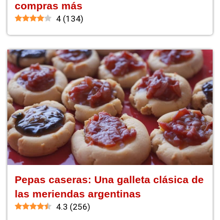
compras más
4
(
134
)
Pepas caseras: Una galleta clásica de
las meriendas argentinas
4.3
(
256
)