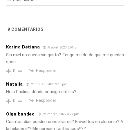
9
COMENTARIOS
Karina Betiana
8 abril, 2023 3:51 pm
Sin miel no queda sin gusto? Tengo miedo de que me queden
sosa
Responder
0
Natalia
21 marzo, 2023 9:16 pm
Hola Paulina, dónde consigo dátiles?
Responder
0
Olga bandeo
21 marzo, 2022 3:27 pm
Cuantos días pueden conservarse? Envueltos en aluminio? A
la heladera?? Me parecen fantásticos!!??