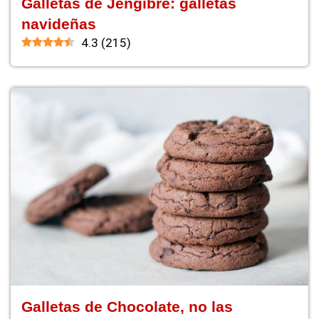
Galletas de Jengibre: galletas
navideñas
4.3
(
215
)
Galletas de Chocolate, no las