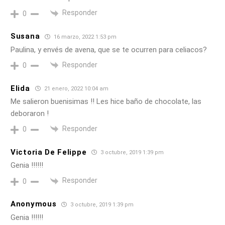
Responder
0
Susana
16 marzo, 2022 1:53 pm
Paulina, y envés de avena, que se te ocurren para celiacos?
Responder
0
Elida
21 enero, 2022 10:04 am
Me salieron buenisimas !! Les hice baño de chocolate, las
deboraron !
Responder
0
Victoria De Felippe
3 octubre, 2019 1:39 pm
Genia !!!!!!
Responder
0
Anonymous
3 octubre, 2019 1:39 pm
Genia !!!!!!