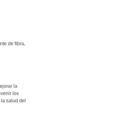
te de fibra,
jorar la
venir los
la salud del