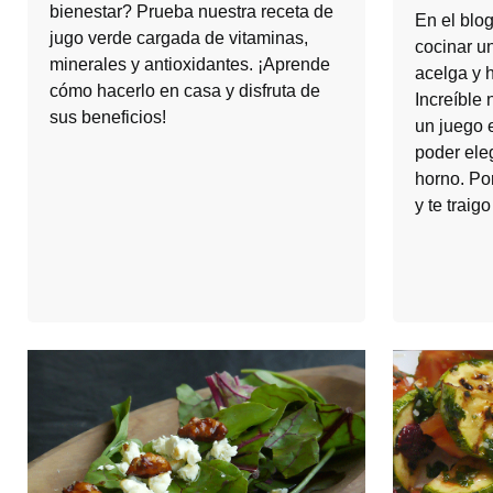
bienestar? Prueba nuestra receta de
En el blo
jugo verde cargada de vitaminas,
cocinar u
minerales y antioxidantes. ¡Aprende
acelga y 
cómo hacerlo en casa y disfruta de
Increíble
sus beneficios!
un juego 
poder eleg
horno. Por
y te traigo