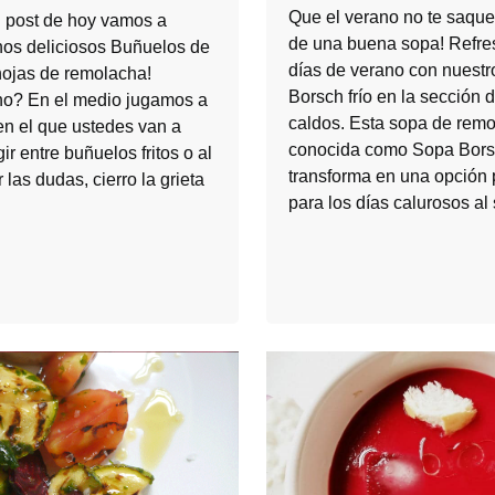
Que el verano no te saque
g post de hoy vamos a
de una buena sopa! Refre
nos deliciosos Buñuelos de
días de verano con nuestr
hojas de remolacha!
Borsch frío en la sección 
 no? En el medio jugamos a
caldos. Esta sopa de remo
en el que ustedes van a
conocida como Sopa Bors
ir entre buñuelos fritos o al
transforma en una opción 
 las dudas, cierro la grieta
para los días calurosos al 