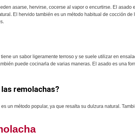
en asarse, hervirse, cocerse al vapor o encurtirse. El asado 
tural. El hervido también es un método habitual de cocción de 
s.
iene un sabor ligeramente terroso y se suele utilizar en ensa
 también puede cocinarla de varias maneras. El asado es una fo
r las remolachas?
 es un método popular, ya que resalta su dulzura natural. Tambi
molacha