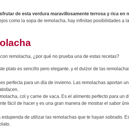
rutar de esta verdura maravillosamente terrosa y rica en n
s como la sopa de remolacha, hay infinitas posibilidades a la
molacha
 con remolacha, ¿por qué no prueba una de estas recetas?
te plato es sencillo pero elegante, y el dulzor de las remolach
s perfecta para un día de invierno. Las remolachas aportan un 
atisfacen.
olacha, col y carne de vaca. Es el alimento perfecto para un día
te fácil de hacer y es una gran manera de mostrar el sabor úni
estupenda de utilizar las remolachas que te hayan sobrado. Es
plato.