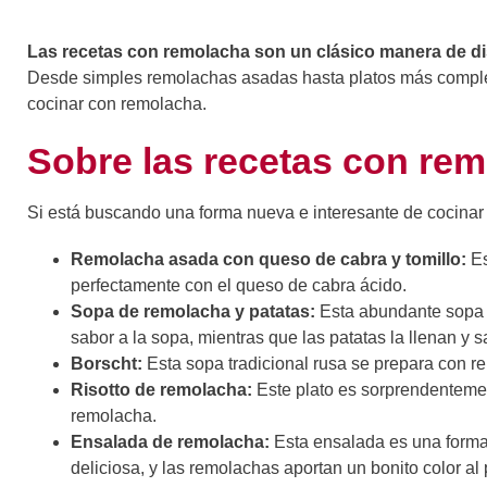
Las recetas con remolacha son un clásico manera de disf
Desde simples remolachas asadas hasta platos más complejo
cocinar con remolacha.
Sobre las recetas con re
Si está buscando una forma nueva e interesante de cocinar
Remolacha asada con queso de cabra y tomillo:
Es
perfectamente con el queso de cabra ácido.
Sopa de remolacha y patatas:
Esta abundante sopa e
sabor a la sopa, mientras que las patatas la llenan y s
Borscht:
Esta sopa tradicional rusa se prepara con rem
Risotto de remolacha:
Este plato es sorprendentemen
remolacha.
Ensalada de remolacha:
Esta ensalada es una forma 
deliciosa, y las remolachas aportan un bonito color al 