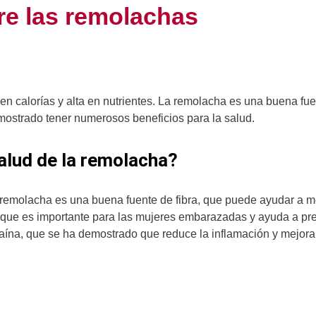
re las remolachas
n calorías y alta en nutrientes. La remolacha es una buena fuen
ostrado tener numerosos beneficios para la salud.
salud de la remolacha?
 remolacha es una buena fuente de fibra, que puede ayudar a me
o, que es importante para las mujeres embarazadas y ayuda a pre
aína, que se ha demostrado que reduce la inflamación y mejora 