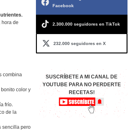
Facebook
utrientes.
 hora de
2.300.000 seguidores en TikTok
232.000 seguidores en X
as combina
SUSCRÍBETE A MI CANAL DE
YOUTUBE PARA NO PERDERTE
bonito color y
RECETAS!
 frío.
co de la
 sencilla pero