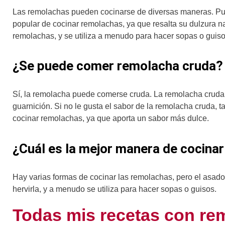
Las remolachas pueden cocinarse de diversas maneras. Pued
popular de cocinar remolachas, ya que resalta su dulzura na
remolachas, y se utiliza a menudo para hacer sopas o guiso
¿Se puede comer remolacha cruda?
Sí, la remolacha puede comerse cruda. La remolacha cruda t
guarnición. Si no le gusta el sabor de la remolacha cruda,
cocinar remolachas, ya que aporta un sabor más dulce.
¿Cuál es la mejor manera de cocina
Hay varias formas de cocinar las remolachas, pero el asado
hervirla, y a menudo se utiliza para hacer sopas o guisos.
Todas mis recetas con re