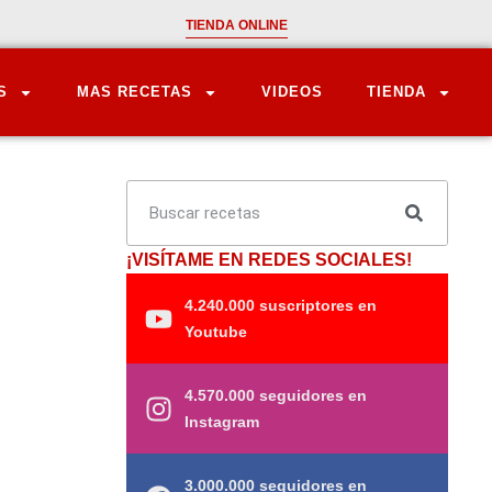
TIENDA ONLINE
S
MAS RECETAS
VIDEOS
TIENDA
¡VISÍTAME EN REDES SOCIALES!
4.240.000 suscriptores en
Youtube
4.570.000 seguidores en
Instagram
3.000.000 seguidores en