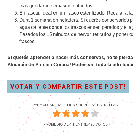
más quedarán demasiado blandos.
Enfrascar, ideal en un frasco esterilizado. Regalar a la
Dura 1 semana en heladera. Si querés conservarlos po
agua caliente donde los frascos entren parados y el ag
Pasados los 15 minutos de hervor, retirarlos y ponerlo
frascos!
Si querés aprender a hacer más conservas, no te pierd
Almacén de Paulina Cocina! Podés ver toda la info haci
VOTAR Y COMPARTIR ESTE POST!
PARA VOTAR, HAZ CLICK SOBRE LAS ESTRELLAS.
PROMEDIO DE
4.1
ENTRE
425
VOTOS