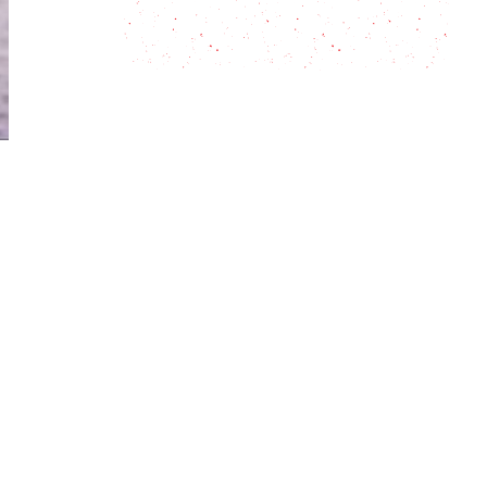
Una historia tan rica como antigua:
Huevos turcos