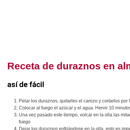
Receta de duraznos en al
así de fácil
Pelar los duraznos, quitarles el carozo y cortarlos por l
Colocar al fuego el azúcar y el agua. Hervir 10 minuto
Una vez pasado este tiempo, volcar en la olla las mit
fuego
Dejar los duraznos enfriándose en la olla, esto es im