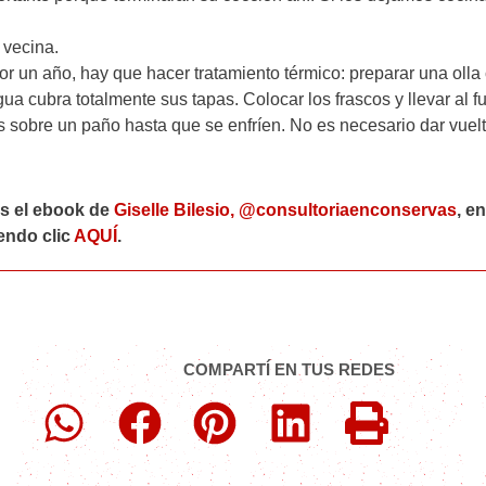
 vecina.
r un año, hay que hacer tratamiento térmico: preparar una olla
ua cubra totalmente sus tapas. Colocar los frascos y llevar al f
s sobre un paño hasta que se enfríen. No es necesario dar vuelt
as el ebook de
Giselle Bilesio, @consultoriaenconservas
, en
endo clic
AQUÍ
.
COMPARTÍ EN TUS REDES