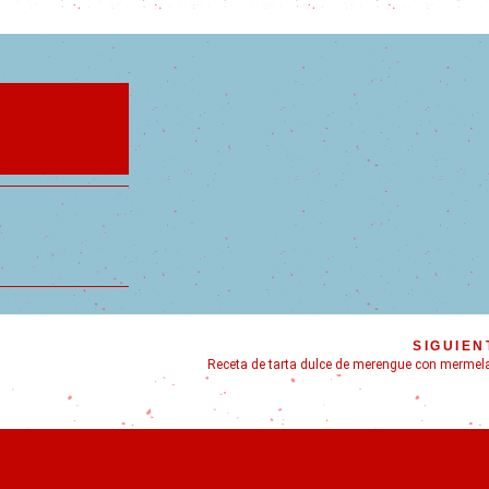
SIGUIEN
Receta de tarta dulce de merengue con mermel