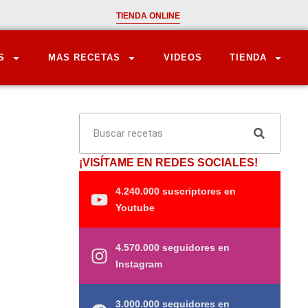
TIENDA ONLINE
S
MAS RECETAS
VIDEOS
TIENDA
¡VISÍTAME EN REDES SOCIALES!
4.240.000 suscriptores en
Youtube
4.570.000 seguidores en
Instagram
3.000.000 seguidores en