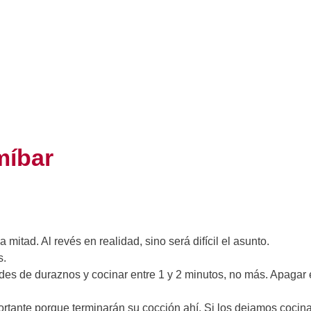
míbar
a mitad. Al revés en realidad, sino será difícil el asunto.
s.
ades de duraznos y cocinar entre 1 y 2 minutos, no más. Apagar 
portante porque terminarán su cocción ahí. Si los dejamos cocin