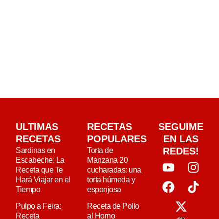
ULTIMAS
RECETAS
SEGUIME
RECETAS
POPULARES
EN LAS
REDES!
Sardinas en
Torta de
Escabeche: La
Manzana 20
Receta que Te
cucharadas: una
Hará Viajar en el
torta húmeda y
Tiempo
esponjosa
Pulpo a Feira:
Receta de Pollo
Receta
al Horno