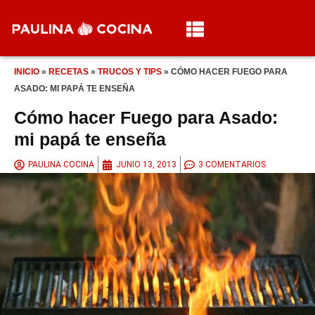
INICIO
»
RECETAS
»
TRUCOS Y TIPS
»
CÓMO HACER FUEGO PARA
ASADO: MI PAPÁ TE ENSEÑA
Cómo hacer Fuego para Asado:
mi papá te enseña
PAULINA COCINA
JUNIO 13, 2013
3 COMENTARIOS