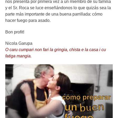
nos presenta por primera vez a un miembro de su familia
y el Sr. Roca se luce enseñándonos lo que quizás sea la
parte más importante de una buena parrillada: cómo
hacer fuego para asado.
Bon profit!
Nicola Garupa
O caru cumpari non fari la gringia, chista e la casa i cu
fatiga mangia.