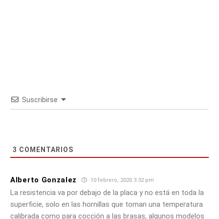
Suscribirse
3
COMENTARIOS
Alberto Gonzalez
10 febrero, 2020 3:32 pm
La resistencia va por debajo de la placa y no está en toda la
superficie, solo en las hornillas que toman una temperatura
calibrada como para cocción a las brasas, algunos modelos