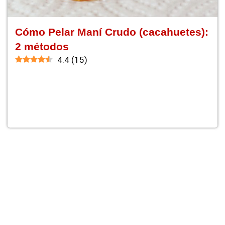
Cómo Pelar Maní Crudo (cacahuetes):
2 métodos
4.4
(
15
)