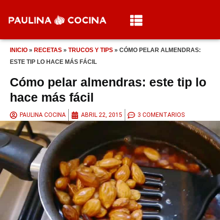
INICIO
»
RECETAS
»
TRUCOS Y TIPS
»
CÓMO PELAR ALMENDRAS:
ESTE TIP LO HACE MÁS FÁCIL
Cómo pelar almendras: este tip lo
hace más fácil
PAULINA COCINA
ABRIL 22, 2015
3 COMENTARIOS