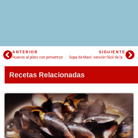
ANTERIOR
SIGUIENTE
Huevos al plato con pimientos morrones: la auténtica huevada
Sopa de Maní: versión fácil de la famosa sopa de Elba
Recetas Relacionadas