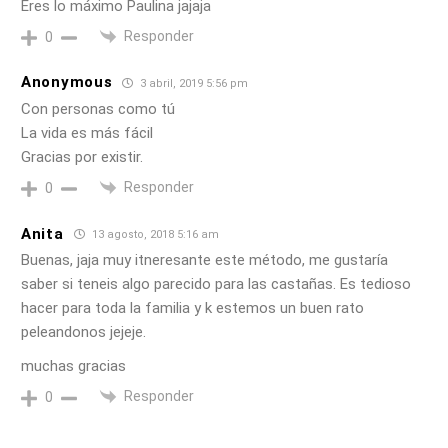
Eres lo máximo Paulina jajaja
Responder
0
Anonymous
3 abril, 2019 5:56 pm
Con personas como tú
La vida es más fácil
Gracias por existir.
Responder
0
Anita
13 agosto, 2018 5:16 am
Buenas, jaja muy itneresante este método, me gustaría
saber si teneis algo parecido para las castañas. Es tedioso
hacer para toda la familia y k estemos un buen rato
peleandonos jejeje.
muchas gracias
Responder
0