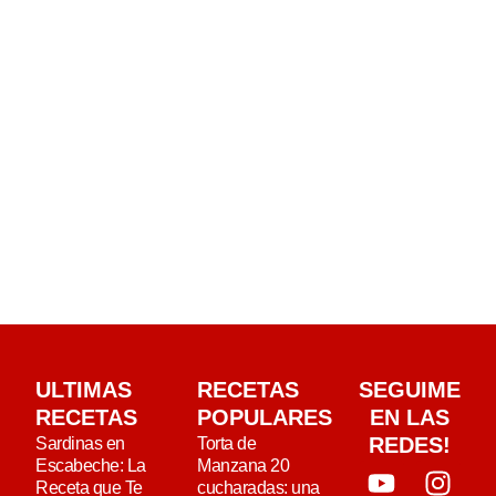
ULTIMAS
RECETAS
SEGUIME
RECETAS
POPULARES
EN LAS
REDES!
Sardinas en
Torta de
Escabeche: La
Manzana 20
Receta que Te
cucharadas: una