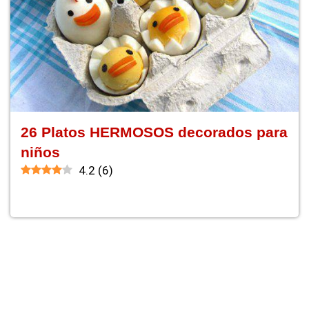
26 Platos HERMOSOS decorados para
niños
4.2
(
6
)