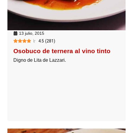
13 julio, 2015
4.5
(
281
)
Osobuco de ternera al vino tinto
Digno de Lita de Lazzari.