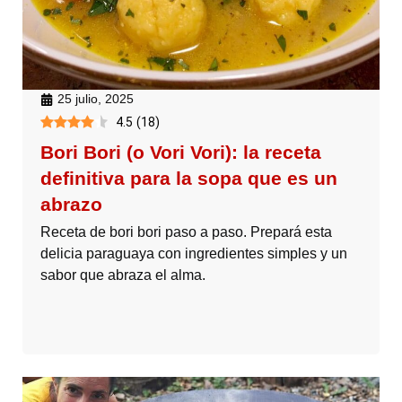
25 julio, 2025
4.5
(
18
)
Bori Bori (o Vori Vori): la receta
definitiva para la sopa que es un
abrazo
Receta de bori bori paso a paso. Prepará esta
delicia paraguaya con ingredientes simples y un
sabor que abraza el alma.