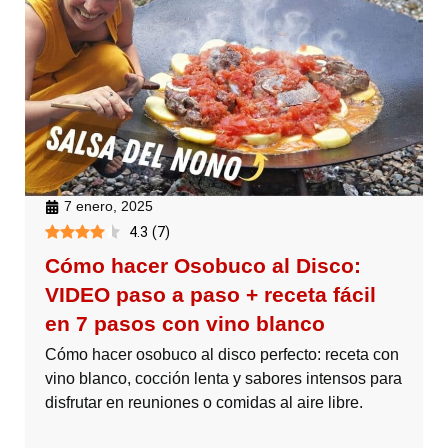
7 enero, 2025
4.3
(
7
)
Cómo hacer Osobuco al Disco:
VIDEO paso a paso + receta fácil
en 7 pasos con vino blanco
Cómo hacer osobuco al disco perfecto: receta con
vino blanco, cocción lenta y sabores intensos para
disfrutar en reuniones o comidas al aire libre.