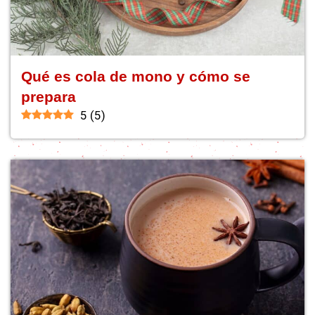
Qué es cola de mono y cómo se
prepara
5
(
5
)