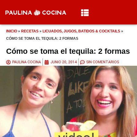
INICIO
»
RECETAS
»
LICUADOS, JUGOS, BATIDOS & COCKTAILS
»
CÓMO SE TOMA EL TEQUILA: 2 FORMAS
Cómo se toma el tequila: 2 formas
PAULINA COCINA
JUNIO 20, 2014
SIN COMENTARIOS