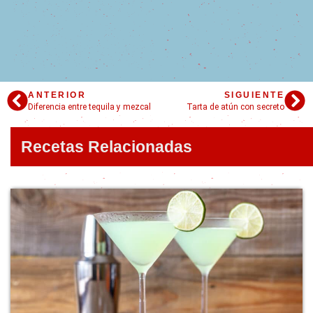
ANTERIOR
SIGUIENTE
Diferencia entre tequila y mezcal
Tarta de atún con secreto
Recetas Relacionadas