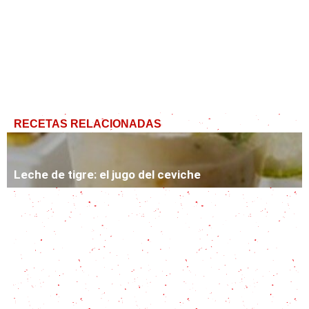
RECETAS RELACIONADAS
Leche de tigre: el jugo del ceviche
Cómo hacer Mate: guía definitiva, qué hay que
hacer y qué NO
Receta de jugos concentrados caseros ¡muy ricos!