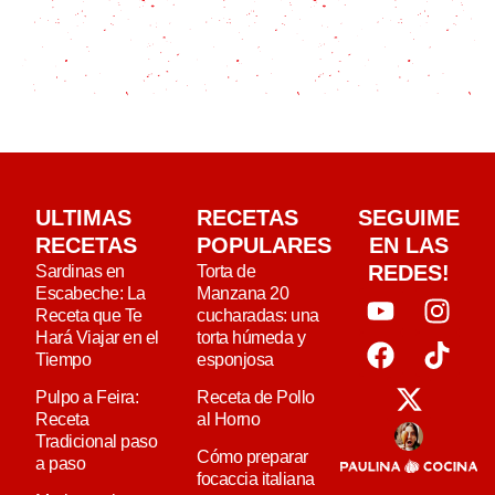
ULTIMAS
RECETAS
SEGUIME
RECETAS
POPULARES
EN LAS
REDES!
Sardinas en
Torta de
Escabeche: La
Manzana 20
Receta que Te
cucharadas: una
Hará Viajar en el
torta húmeda y
Tiempo
esponjosa
Pulpo a Feira:
Receta de Pollo
Receta
al Horno
Tradicional paso
Cómo preparar
a paso
focaccia italiana