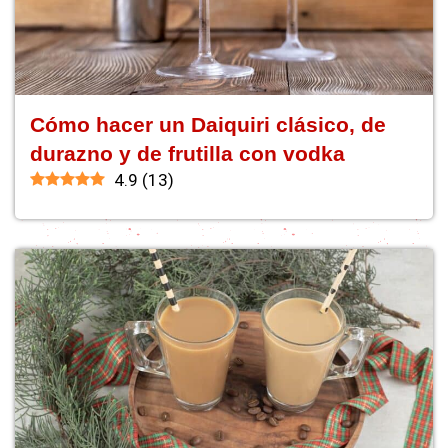
Cómo hacer un Daiquiri clásico, de
durazno y de frutilla con vodka
4.9
(
13
)