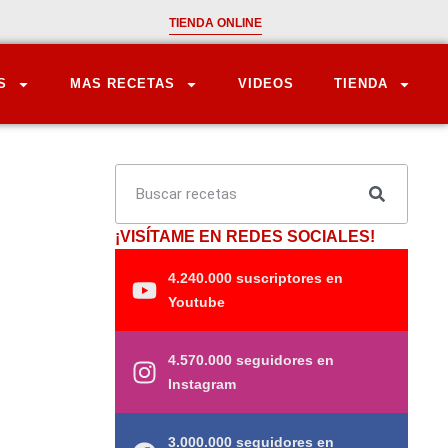
TIENDA ONLINE
S
MAS RECETAS
VIDEOS
TIENDA
¡VISÍTAME EN REDES SOCIALES!
4.240.000 suscriptores en
Youtube
4.570.000 seguidores en
Instagram
3.000.000 seguidores en