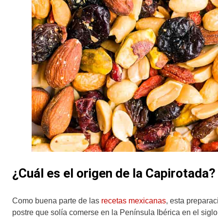
¿Cuál es el origen de la Capirotada?
Como buena parte de las
recetas mexicanas
, esta preparac
postre que solía comerse en la Península Ibérica en el sigl