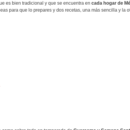
que es bien tradicional y que se encuentra en
cada hogar de M
as para que lo prepares y dos recetas, una más sencilla y la o
o