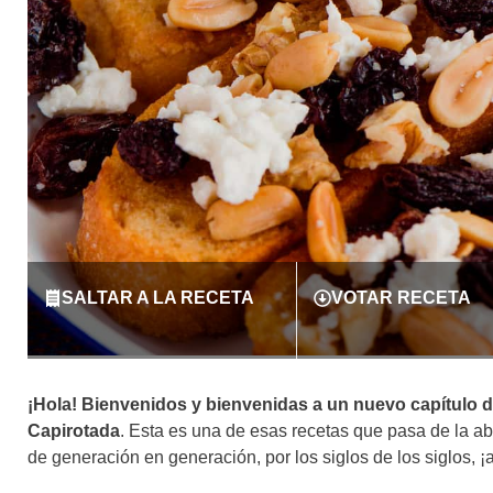
SALTAR A LA RECETA
VOTAR RECETA
¡Hola! Bienvenidos y bienvenidas a un nuevo capítulo d
Capirotada
. Esta es una de esas recetas que pasa de la abue
de generación en generación, por los siglos de los siglos, 