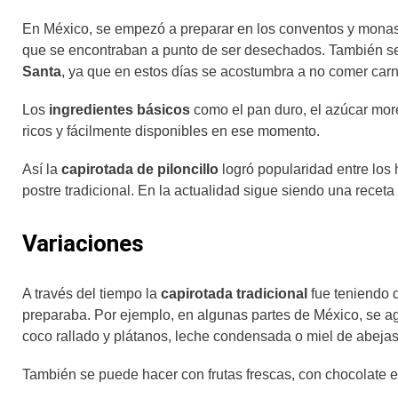
En México, se empezó a preparar en los conventos y monast
que se encontraban a punto de ser desechados. También se 
Santa
, ya que en estos días se acostumbra a no comer car
Los
ingredientes básicos
como el pan duro, el azúcar more
ricos y fácilmente disponibles en ese momento.
Así la
capirotada de piloncillo
logró popularidad entre los 
postre tradicional. En la actualidad sigue siendo una recet
Variaciones
A través del tiempo la
capirotada tradicional
fue teniendo d
preparaba. Por ejemplo, en algunas partes de México, se ag
coco rallado y plátanos, leche condensada o miel de abejas 
También se puede hacer con frutas frescas, con chocolate e