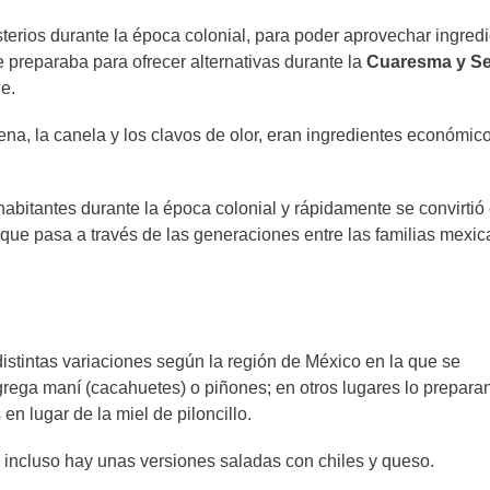
erios durante la época colonial, para poder aprovechar ingred
preparaba para ofrecer alternativas durante la
Cuaresma y S
ne.
na, la canela y los clavos de olor, eran ingredientes económico
habitantes durante la época colonial y rápidamente se convirtió
a que pasa a través de las generaciones entre las familias mexi
istintas variaciones según la región de México en la que se
rega maní (cacahuetes) o piñones; en otros lugares lo prepara
en lugar de la miel de piloncillo.
 incluso hay unas versiones saladas con chiles y queso.