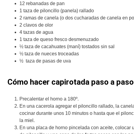
12 rebanadas de pan
1 taza de piloncillo (panela) rallado
2 ramas de canela (o dos cucharadas de canela en po
2 clavos de olor
4 tazas de agua
1 taza de queso fresco desmenuzado
½ taza de cacahuates (maní) tostados sin sal
½ taza de nueces troceadas
½ taza de pasas de uva
Cómo hacer capirotada paso a paso
Precalentar el horno a 180º.
En una cacerola agregar el piloncillo rallado, la canela
cocinar durante unos 10 minutos o hasta que el pilonci
la miel.
En una placa de horno pincelada con aceite, colocar