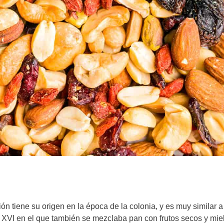
ión tiene su origen en la época de la colonia, y es muy similar a
o XVI en el que también se mezclaba pan con frutos secos y mie