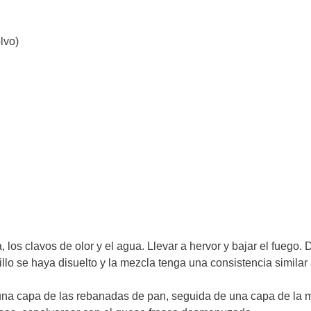
lvo)
, los clavos de olor y el agua. Llevar a hervor y bajar el fuego. 
llo se haya disuelto y la mezcla tenga una consistencia similar 
 una capa de las rebanadas de pan, seguida de una capa de la 