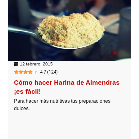
12 febrero, 2015
4.7
(
124
)
Cómo hacer Harina de Almendras
¡es fácil!
Para hacer más nutritivas tus preparaciones
dulces.