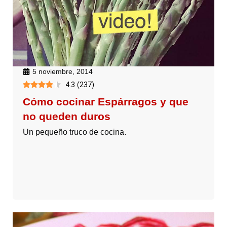
5 noviembre, 2014
4.3
(
237
)
Cómo cocinar Espárragos y que
no queden duros
Un pequeño truco de cocina.