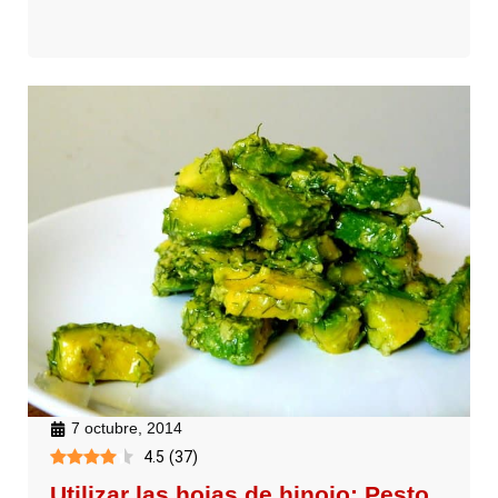
7 octubre, 2014
4.5
(
37
)
Utilizar las hojas de hinojo: Pesto