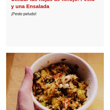
y una Ensalada
¡Pesto peludo!