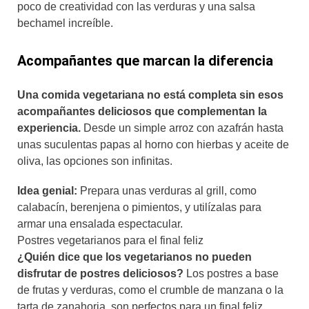
poco de creatividad con las verduras y una salsa
bechamel increíble.
Acompañantes que marcan la diferencia
Una comida vegetariana no está completa sin esos
acompañantes deliciosos que complementan la
experiencia.
Desde un simple arroz con azafrán hasta
unas suculentas papas al horno con hierbas y aceite de
oliva, las opciones son infinitas.
Idea genial:
Prepara unas verduras al grill, como
calabacín, berenjena o pimientos, y utilízalas para
armar una ensalada espectacular.
Postres vegetarianos para el final feliz
¿Quién dice que los vegetarianos no pueden
disfrutar de postres deliciosos?
Los postres a base
de frutas y verduras, como el crumble de manzana o la
tarta de zanahoria, son perfectos para un final feliz