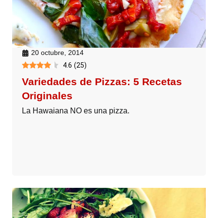
20 octubre, 2014
4.6
(
25
)
Variedades de Pizzas: 5 Recetas
Originales
La Hawaiana NO es una pizza.