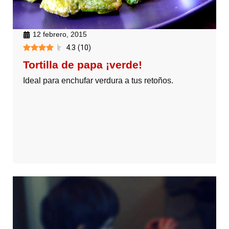
12 febrero, 2015
4.3
(
10
)
Tortilla de papa ¡verde!
Ideal para enchufar verdura a tus retoños.