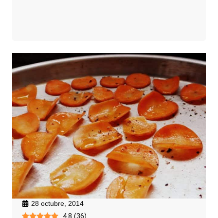
28 octubre, 2014
4.8
(
36
)