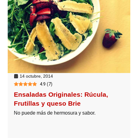
14 octubre, 2014
4.9
(
7
)
Ensaladas Originales: Rúcula,
Frutillas y queso Brie
No puede más de hermosura y sabor.