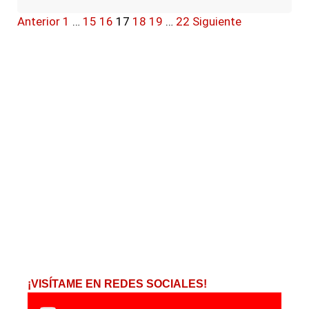
Anterior
1
…
15
16
17
18
19
…
22
Siguiente
¡VISÍTAME EN REDES SOCIALES!