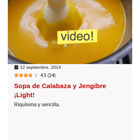
12 septiembre, 2014
4.5
(
24
)
Sopa de Calabaza y Jengibre
¡Light!
Riquísima y sencilla.