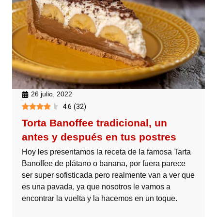
26 julio, 2022
4.6
(
32
)
Torta Banoffee tradicional, un
antes y después en tus postres
Hoy les presentamos la receta de la famosa Tarta
Banoffee de plátano o banana, por fuera parece
ser super sofisticada pero realmente van a ver que
es una pavada, ya que nosotros le vamos a
encontrar la vuelta y la hacemos en un toque.