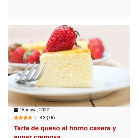
16 mayo, 2022
4.3
(
16
)
Tarta de queso al horno casera y
super cremosa