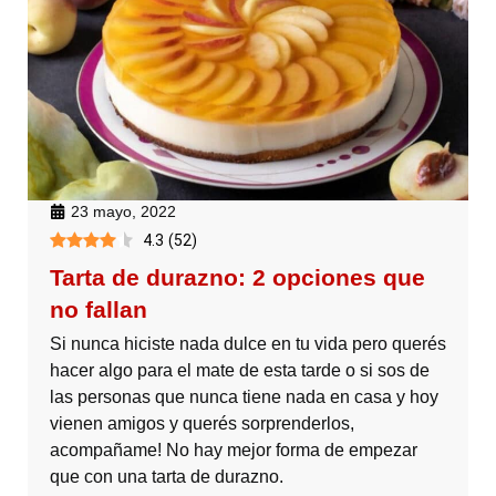
23 mayo, 2022
4.3
(
52
)
Tarta de durazno: 2 opciones que
no fallan
Si nunca hiciste nada dulce en tu vida pero querés
hacer algo para el mate de esta tarde o si sos de
las personas que nunca tiene nada en casa y hoy
vienen amigos y querés sorprenderlos,
acompañame! No hay mejor forma de empezar
que con una tarta de durazno.