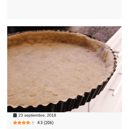
23 septiembre, 2018
4.3
(
206
)