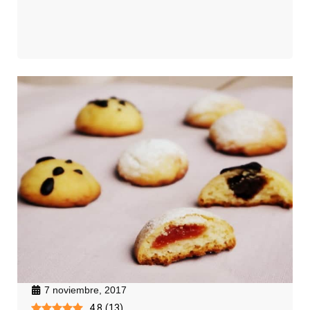
7 noviembre, 2017
4.8
(
13
)