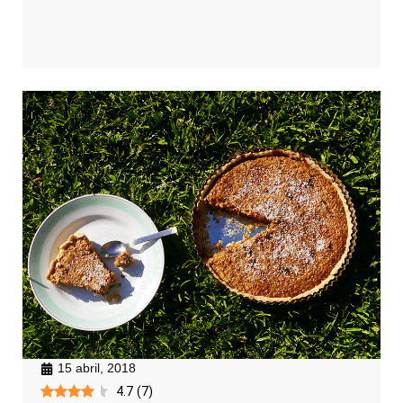
15 abril, 2018
4.7
(
7
)