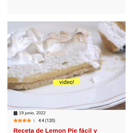
19 junio, 2022
4.4
(
120
)
Receta de Lemon Pie fácil y