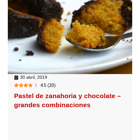
30 abril, 2019
4.5
(
20
)
Pastel de zanahoria y chocolate –
grandes combinaciones