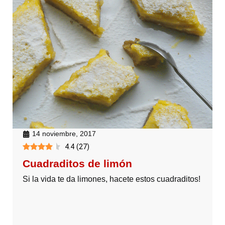
14 noviembre, 2017
4.4
(
27
)
Cuadraditos de limón
Si la vida te da limones, hacete estos cuadraditos!