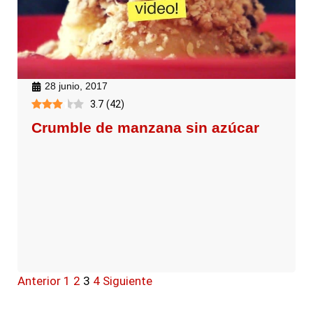
28 junio, 2017
3.7
(
42
)
Crumble de manzana sin azúcar
Anterior
1
2
3
4
Siguiente