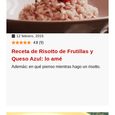
12 febrero, 2015
4.8
(
9
)
Receta de Risotto de Frutillas y
Queso Azul: lo amé
Además: en qué pienso mientras hago un risotto.