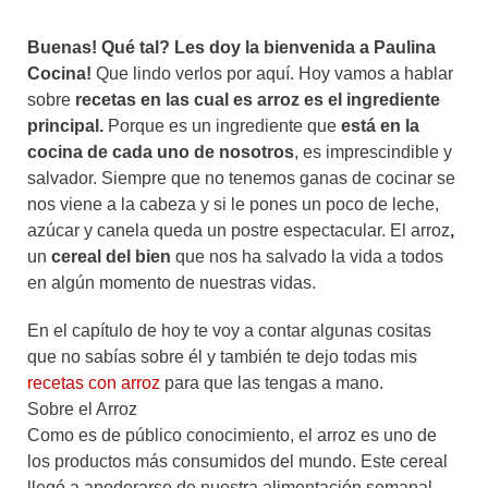
Buenas! Qué tal? Les doy la bienvenida a Paulina
Cocina!
Que lindo verlos por aquí. Hoy vamos a hablar
sobre
recetas en las cual es arroz es el ingrediente
principal.
Porque es un ingrediente que
está en la
cocina de cada uno de nosotros
, es imprescindible y
salvador. Siempre que no tenemos ganas de cocinar se
nos viene a la cabeza y si le pones un poco de leche,
azúcar y canela queda un postre espectacular. El arroz
,
un
cereal del bien
que nos ha salvado la vida a todos
en algún momento de nuestras vidas.
En el capítulo de hoy te voy a contar algunas cositas
que no sabías sobre él y también te dejo todas mis
recetas con arroz
para que las tengas a mano.
Sobre el Arroz
Como es de público conocimiento, el arroz es uno de
los productos más consumidos del mundo. Este cereal
llegó a apoderarse de nuestra alimentación semanal