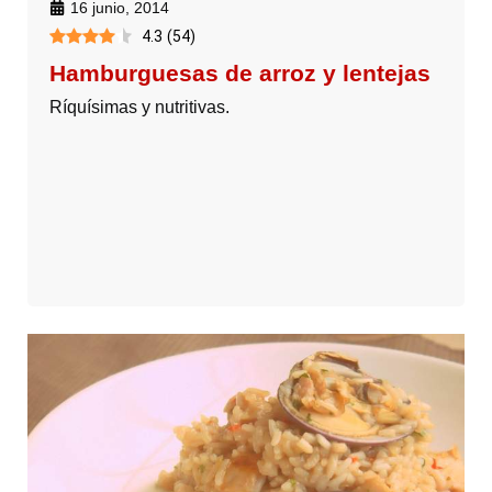
16 junio, 2014
4.3
(
54
)
Hamburguesas de arroz y lentejas
Ríquísimas y nutritivas.