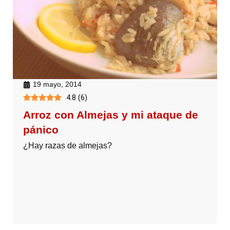
19 mayo, 2014
4.8
(
6
)
Arroz con Almejas y mi ataque de
pánico
¿Hay razas de almejas?