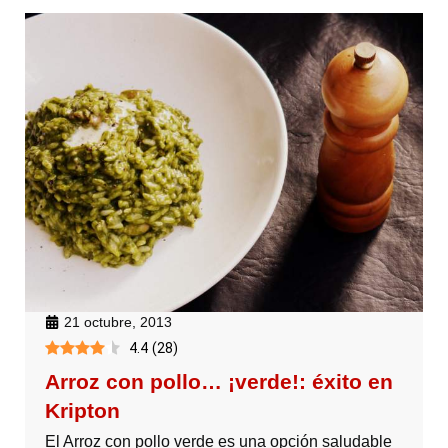
21 octubre, 2013
4.4
(
28
)
Arroz con pollo… ¡verde!: éxito en
Kripton
El Arroz con pollo verde es una opción saludable