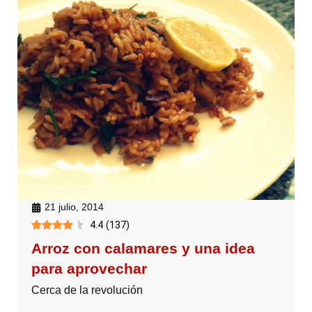
21 julio, 2014
4.4
(
137
)
Arroz con calamares y una idea
para aprovechar
Cerca de la revolución