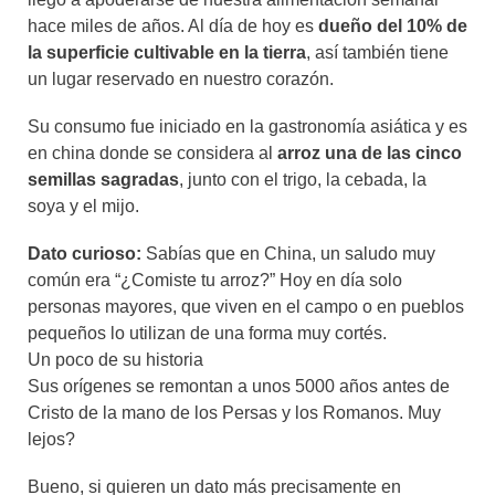
hace miles de años. Al día de hoy es
dueño del 10% de
la superficie cultivable en la tierra
, así también tiene
un lugar reservado en nuestro corazón.
Su consumo fue iniciado en la gastronomía asiática y es
en china donde se considera al
arroz una de las cinco
semillas sagradas
, junto con el trigo, la cebada, la
soya y el mijo.
Dato curioso:
Sabías que en China, un saludo muy
común era “¿Comiste tu arroz?” Hoy en día solo
personas mayores, que viven en el campo o en pueblos
pequeños lo utilizan de una forma muy cortés.
Un poco de su historia
Sus orígenes se remontan a unos 5000 años antes de
Cristo de la mano de los Persas y los Romanos. Muy
lejos?
Bueno, si quieren un dato más precisamente en