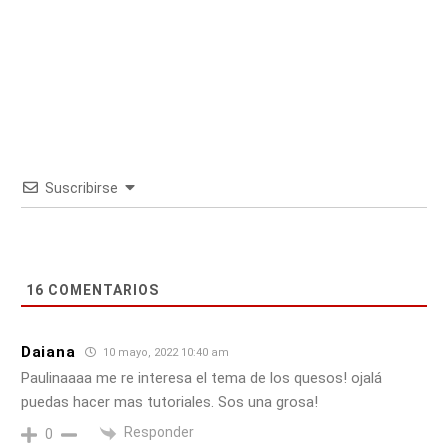
Suscribirse
16
COMENTARIOS
Daiana
10 mayo, 2022 10:40 am
Paulinaaaa me re interesa el tema de los quesos! ojalá
puedas hacer mas tutoriales. Sos una grosa!
Responder
0