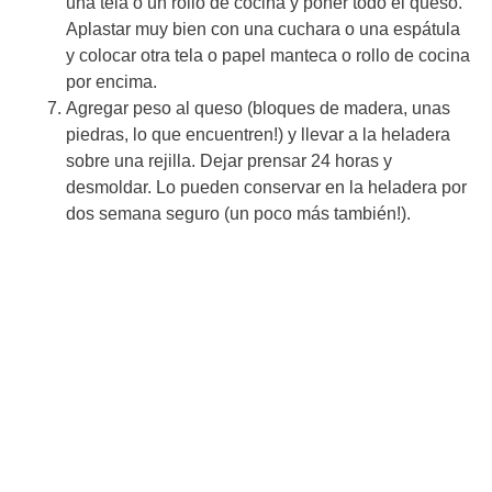
una tela o un rollo de cocina y poner todo el queso.
Aplastar muy bien con una cuchara o una espátula
y colocar otra tela o papel manteca o rollo de cocina
por encima.
Agregar peso al queso (bloques de madera, unas
piedras, lo que encuentren!) y llevar a la heladera
sobre una rejilla. Dejar prensar 24 horas y
desmoldar. Lo pueden conservar en la heladera por
dos semana seguro (un poco más también!).