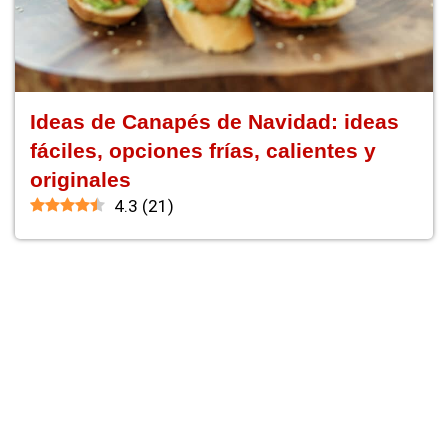
Ideas de Canapés de Navidad: ideas
fáciles, opciones frías, calientes y
originales
4.3
(
21
)