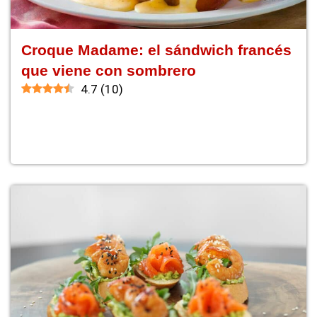
Croque Madame: el sándwich francés
que viene con sombrero
4.7
(
10
)