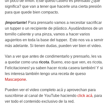
un poco de limón. Este queso casero es prensado ¿qué
significa? que van a tener que hacerle una cierta presión
para que quede bien compacto.
¡Importante!
Para prensarlo vamos a necesitar sacrificar
un tupper o un recipiente de plástico. Ayudándonos de un
tornillo caliente y una pinza, vamos a hacer varios
agujeritos en toda la base del tupper. Esto nos va a servir
más adelante. Si tienen dudas, pueden ver bien el video.
Van a ver que antes de condimentarlo y prensarlo, les va
a quedar como una
ricota
. Bueno, eso que ven, es ricota.
Felicitaciones! ya saben hacer ricota casera también! Y si
les interesa también tengo una receta de queso
Mascarpone
.
Pueden ver el video completo acá y aprovechan para
suscribirse al canal de YouTube haciendo
click acá
, para
ver todo el contenido exclusivo de la red.