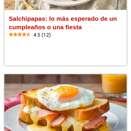
Salchipapas: lo más esperado de un
cumpleaños o una fiesta
4.5
(
12
)