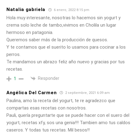
Natalia gabriela
6 enero, 2022 8:15 pm
Hola muy interesante, nosotras lo hacemos sin yogurt y
crema solo leche de tambo,vivimos en Cholila un lugar
hermoso en patagonia.
Queremos saber más de la producción de quesos.
Y te contamos que el suerito lo usamos para cocinar a los
perros.
Te mandamos un abrazo feliz año nuevo y gracias por tus
recetas.
Responder
1
Angélica Del Carmen
2 septiembre, 2021 6:09 am
Paulina, amo la receta del yogurt, te re agradezco que
compartas esas recetas con nosotros.
Pauli, quería preguntarte que se puede hacer con el suero del
yogurt, recetas xfy, sos una genia!!! Tambien amo tus caldos
caseros. Y todas tus recetas. Mil besos!!