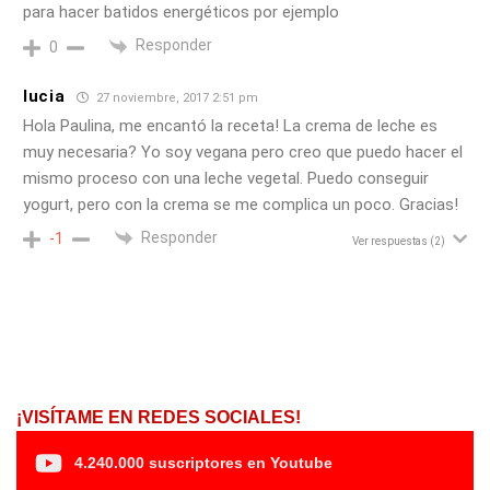
para hacer batidos energéticos por ejemplo
Responder
0
lucia
27 noviembre, 2017 2:51 pm
Hola Paulina, me encantó la receta! La crema de leche es
muy necesaria? Yo soy vegana pero creo que puedo hacer el
mismo proceso con una leche vegetal. Puedo conseguir
yogurt, pero con la crema se me complica un poco. Gracias!
Responder
-1
Ver respuestas
(2)
¡VISÍTAME EN REDES SOCIALES!
4.240.000 suscriptores en Youtube