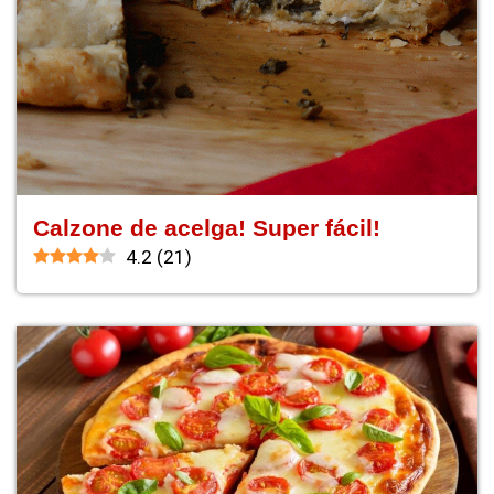
Calzone de acelga! Super fácil!
4.2
(
21
)