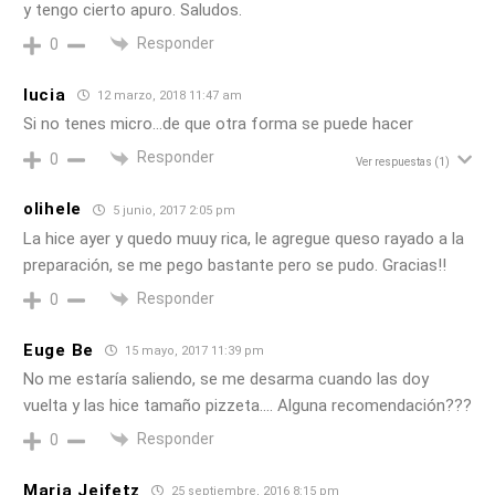
y tengo cierto apuro. Saludos.
Responder
0
lucia
12 marzo, 2018 11:47 am
Si no tenes micro…de que otra forma se puede hacer
Responder
0
Ver respuestas
(1)
olihele
5 junio, 2017 2:05 pm
La hice ayer y quedo muuy rica, le agregue queso rayado a la
preparación, se me pego bastante pero se pudo. Gracias!!
Responder
0
Euge Be
15 mayo, 2017 11:39 pm
No me estaría saliendo, se me desarma cuando las doy
vuelta y las hice tamaño pizzeta…. Alguna recomendación???
Responder
0
Maria Jeifetz
25 septiembre, 2016 8:15 pm