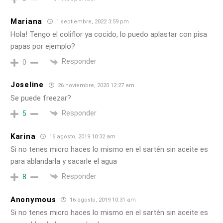
Mariana
1 septiembre, 2022 3:59 pm
Hola! Tengo el coliflor ya cocido, lo puedo aplastar con pisa
papas por ejemplo?
Responder
0
Joseline
26 noviembre, 2020 12:27 am
Se puede freezar?
Responder
5
Karina
16 agosto, 2019 10:32 am
Si no tenes micro haces lo mismo en el sartén sin aceite es
para ablandarla y sacarle el agua
Responder
8
Anonymous
16 agosto, 2019 10:31 am
Si no tenes micro haces lo mismo en el sartén sin aceite es