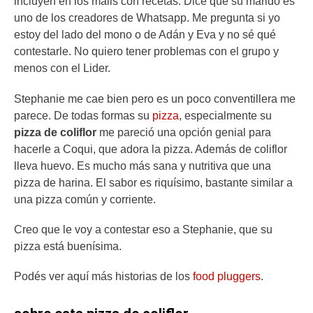
incluyen en los mails con recetas. Dice que su marido es
uno de los creadores de Whatsapp. Me pregunta si yo
estoy del lado del mono o de Adán y Eva y no sé qué
contestarle. No quiero tener problemas con el grupo y
menos con el Lider.
Stephanie me cae bien pero es un poco conventillera me
parece. De todas formas su
pizza
, especialmente su
pizza de coliflor
me pareció una opción genial para
hacerle a Coqui, que adora la pizza. Además de coliflor
lleva huevo. Es mucho más sana y nutritiva que una
pizza de harina. El sabor es riquísimo, bastante similar a
una pizza común y corriente.
Creo que le voy a contestar eso a Stephanie, que su
pizza está buenísima.
Podés ver aquí más historias de los
food pluggers
.