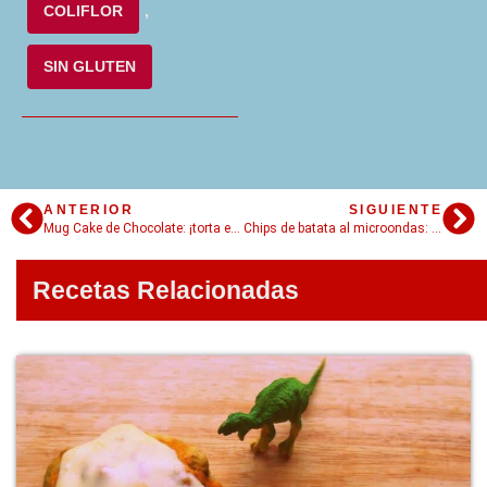
COLIFLOR
,
SIN GLUTEN
ANTERIOR
SIGUIENTE
Mug Cake de Chocolate: ¡torta en 3 minutos!
Chips de batata al microondas: crocantes y sin aceite.
Recetas Relacionadas