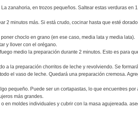
as. La zanahoria, en trozos pequeños. Saltear estas verduras en 1
ltear 2 minutos más. Si está crudo, cocinar hasta que esté dorado
poner choclo en grano (en ese caso, media lata y media lata).
ar y llover con el orégano.
fuego medio la preparación durante 2 minutos. Esto es para qu
do a la preparación chorritos de leche y revolviendo. Se formará
 todo el vaso de leche. Quedará una preparación cremosa. Agre
algo pequeño. Puede ser un cortapastas, lo que encuentres por 
gujeros más grandes.
 o en moldes individuales y cubrir con la masa agujereada. ase