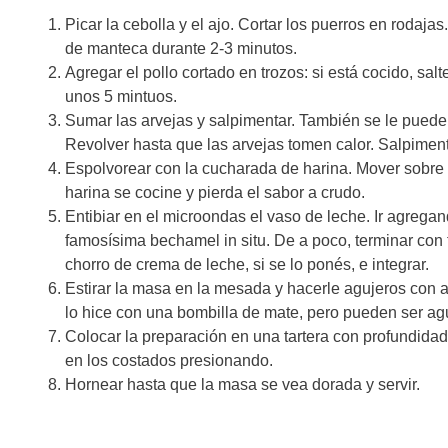
Picar la cebolla y el ajo. Cortar los puerros en rodaj
de manteca durante 2-3 minutos.
Agregar el pollo cortado en trozos: si está cocido, sa
unos 5 mintuos.
Sumar las arvejas y salpimentar. También se le puede 
Revolver hasta que las arvejas tomen calor. Salpiment
Espolvorear con la cucharada de harina. Mover sobre 
harina se cocine y pierda el sabor a crudo.
Entibiar en el microondas el vaso de leche. Ir agregan
famosísima bechamel in situ. De a poco, terminar con
chorro de crema de leche, si se lo ponés, e integrar.
Estirar la masa en la mesada y hacerle agujeros con 
lo hice con una bombilla de mate, pero pueden ser a
Colocar la preparación en una tartera con profundidad
en los costados presionando.
Hornear hasta que la masa se vea dorada y servir.