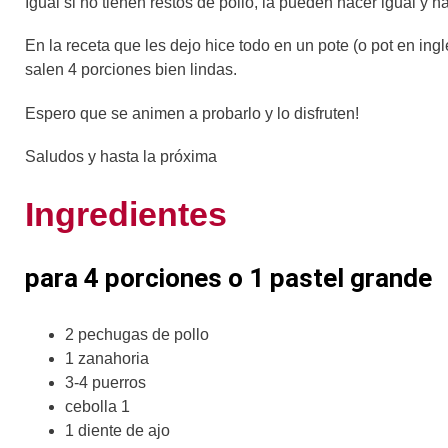
Igual si no tienen restos de pollo, la pueden hacer igual y 
En la receta que les dejo hice todo en un pote (o pot en in
salen 4 porciones bien lindas.
Espero que se animen a probarlo y lo disfruten!
Saludos y hasta la próxima
Ingredientes
para 4 porciones o 1 pastel grande
2 pechugas de pollo
1 zanahoria
3-4 puerros
cebolla 1
1 diente de ajo