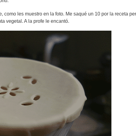
ono.
te, como les muestro en la foto. Me saqué un 10 por la receta pe
 vegetal. A la profe le encantó.