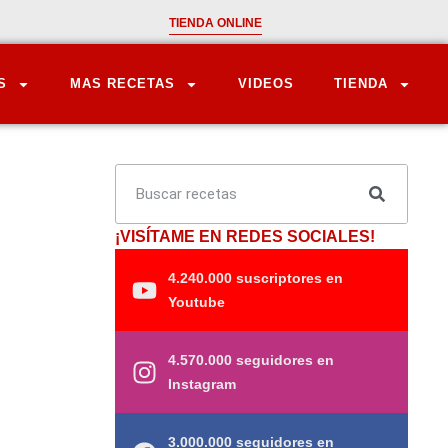
TIENDA ONLINE
S
MAS RECETAS
VIDEOS
TIENDA
¡VISÍTAME EN REDES SOCIALES!
4.240.000 suscriptores en
Youtube
4.570.000 seguidores en
Instagram
3.000.000 seguidores en