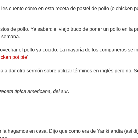
les cuento cómo en esta receta de pastel de pollo (o chicken po
s de pollo. Ya saben: el viejo truco de poner un pollo en la pa
a semana.
provechar el pollo ya cocido. La mayoría de los compañeros se in
icken pot pie
‘.
 a dar otro sermón sobre utilizar términos en inglés pero no. 
eceta típica americana, del sur
.
ue la hagamos en casa. Dijo que como era de Yankilandia (así di