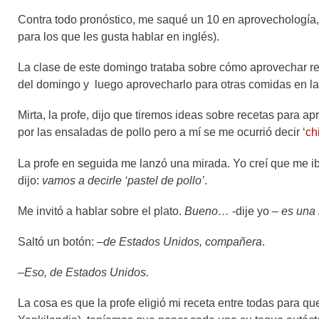
Contra todo pronóstico, me saqué un 10 en aprovechología, 
para los que les gusta hablar en inglés).
La clase de este domingo trataba sobre cómo aprovechar resto
del domingo y luego aprovecharlo para otras comidas en l
Mirta, la profe, dijo que tiremos ideas sobre recetas para a
por las ensaladas de pollo pero a mí se me ocurrió decir ‘
ch
La profe en seguida me lanzó una mirada. Yo creí que me iba
dijo:
vamos a decirle ‘pastel de pollo’
.
Me invitó a hablar sobre el plato.
Bueno…
-dije yo –
es una r
Saltó un botón: –
de Estados Unidos, compañera
.
–
Eso, de Estados Unidos.
La cosa es que la profe eligió mi receta entre todas para q