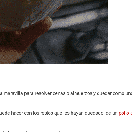
una maravilla para resolver cenas o almuerzos y quedar como un
 puede hacer con los restos que les hayan quedado, de un
pollo a