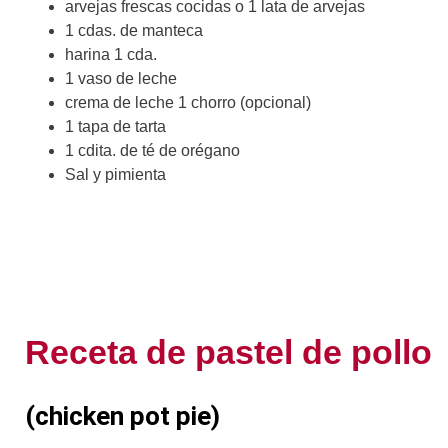
arvejas frescas cocidas o 1 lata de arvejas
1 cdas. de manteca
harina 1 cda.
1 vaso de leche
crema de leche 1 chorro (opcional)
1 tapa de tarta
1 cdita. de té de orégano
Sal y pimienta
Receta de pastel de pollo
(chicken pot pie)