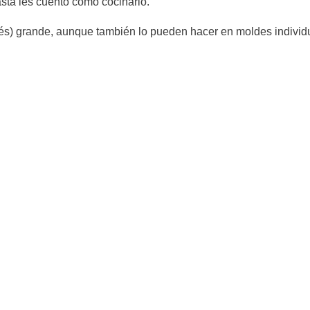
hasta les cuento cómo cocinarlo.
glés) grande, aunque también lo pueden hacer en moldes individ