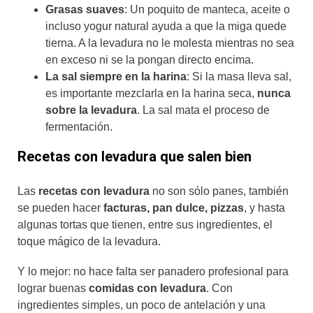
Grasas suaves
: Un poquito de manteca, aceite o
incluso yogur natural ayuda a que la miga quede
tierna. A la levadura no le molesta mientras no sea
en exceso ni se la pongan directo encima.
La sal siempre en la harina
: Si la masa lleva sal,
es importante mezclarla en la harina seca,
nunca
sobre la levadura
. La sal mata el proceso de
fermentación.
Recetas con levadura que salen bien
Las
recetas con levadura
no son sólo panes, también
se pueden hacer
facturas, pan dulce, pizzas
, y hasta
algunas tortas que tienen, entre sus ingredientes, el
toque mágico de la levadura.
Y lo mejor: no hace falta ser panadero profesional para
lograr buenas
comidas con levadura
. Con
ingredientes simples, un poco de antelación y una