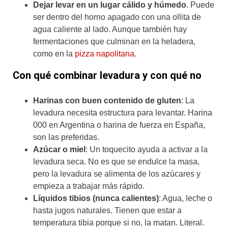
Dejar levar en un lugar cálido y húmedo
. Puede
ser dentro del horno apagado con una ollita de
agua caliente al lado. Aunque también hay
fermentaciones que culminan en la heladera,
como en la
pizza napolitana
.
Con qué combinar levadura y con qué no
Harinas con buen contenido de gluten
: La
levadura necesita estructura para levantar. Harina
000 en Argentina o harina de fuerza en España,
son las preferidas.
Azúcar o miel
: Un toquecito ayuda a activar a la
levadura seca. No es que se endulce la masa,
pero la levadura se alimenta de los azúcares y
empieza a trabajar más rápido.
Líquidos tibios (nunca calientes)
: Agua, leche o
hasta jugos naturales. Tienen que estar a
temperatura tibia porque si no, la matan. Literal.