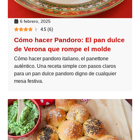
6 febrero, 2025
4.5
(
6
)
Cómo hacer Pandoro: El pan dulce
de Verona que rompe el molde
Cómo hacer pandoro italiano, el panettone
auténtico. Una receta simple con pasos claros
para un pan dulce pandoro digno de cualquier
mesa festiva.