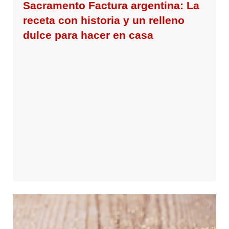
Sacramento Factura argentina: La
receta con historia y un relleno
dulce para hacer en casa