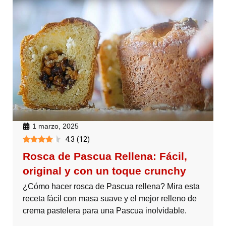
1 marzo, 2025
4.3
(
12
)
Rosca de Pascua Rellena: Fácil,
original y con un toque crunchy
¿Cómo hacer rosca de Pascua rellena? Mira esta
receta fácil con masa suave y el mejor relleno de
crema pastelera para una Pascua inolvidable.