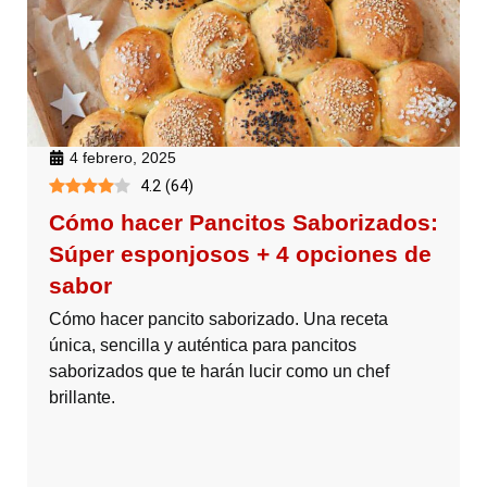
4 febrero, 2025
4.2
(
64
)
Cómo hacer Pancitos Saborizados:
Súper esponjosos + 4 opciones de
sabor
Cómo hacer pancito saborizado. Una receta
única, sencilla y auténtica para pancitos
saborizados que te harán lucir como un chef
brillante.