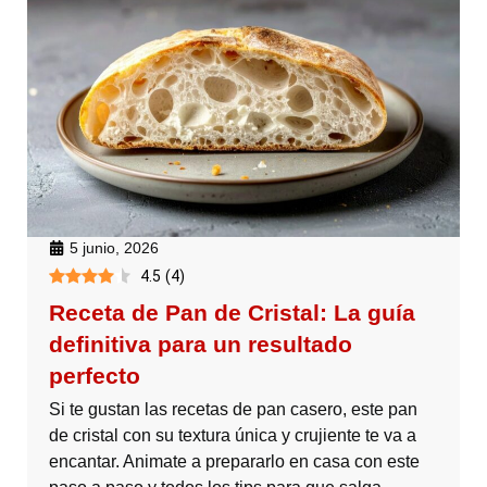
5 junio, 2026
4.5
(
4
)
Receta de Pan de Cristal: La guía
definitiva para un resultado
perfecto
Si te gustan las recetas de pan casero, este pan
de cristal con su textura única y crujiente te va a
encantar. Animate a prepararlo en casa con este