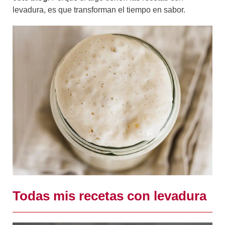
levadura, es que transforman el tiempo en sabor.
Todas mis recetas con levadura