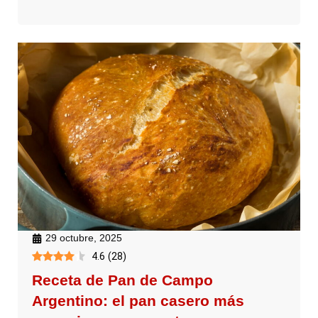
29 octubre, 2025
4.6
(
28
)
Receta de Pan de Campo
Argentino: el pan casero más