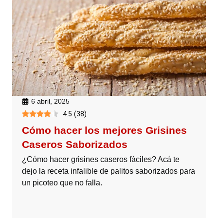
6 abril, 2025
4.5
(
38
)
Cómo hacer los mejores Grisines
Caseros Saborizados
¿Cómo hacer grisines caseros fáciles? Acá te
dejo la receta infalible de palitos saborizados para
un picoteo que no falla.