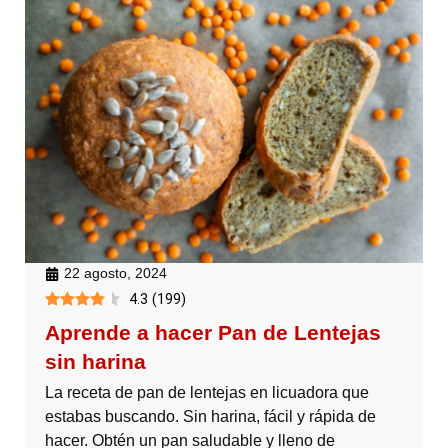
22 agosto, 2024
4.3
(
199
)
Aprende a hacer Pan de Lentejas
sin harina
La receta de pan de lentejas en licuadora que
estabas buscando. Sin harina, fácil y rápida de
hacer. Obtén un pan saludable y lleno de