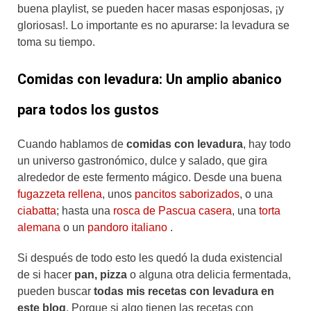
buena playlist, se pueden hacer masas esponjosas, ¡y
gloriosas!. Lo importante es no apurarse: la levadura se
toma su tiempo.
Comidas con levadura: Un amplio abanico
para todos los gustos
Cuando hablamos de
comidas con levadura
, hay todo
un universo gastronómico, dulce y salado, que gira
alrededor de este fermento mágico. Desde una buena
fugazzeta rellena
, unos
pancitos saborizados
, o una
ciabatta
; hasta una
rosca de Pascua casera
, una
torta
alemana
o un
pandoro italiano
.
Si después de todo esto les quedó la duda existencial
de si hacer
pan, pizza
o alguna otra delicia fermentada,
pueden buscar
todas mis recetas con levadura en
este blog
. Porque si algo tienen las recetas con