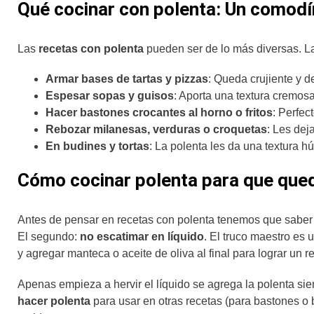
Qué cocinar con polenta: Un comodín
Las
recetas con polenta
pueden ser de lo más diversas. La
Armar bases de tartas y pizzas
: Queda crujiente y de
Espesar sopas y guisos
: Aporta una textura cremos
Hacer bastones crocantes al horno o fritos
: Perfec
Rebozar milanesas, verduras o croquetas
: Les dej
En budines y tortas
: La polenta les da una textura 
Cómo cocinar polenta para que qued
Antes de pensar en recetas con polenta tenemos que sabe
El segundo:
no escatimar en líquido
. El truco maestro es 
y agregar manteca o aceite de oliva al final para lograr un 
Apenas empieza a hervir el líquido se agrega la polenta sie
hacer polenta
para usar en otras recetas (para bastones o 