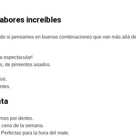
abores increíbles
odo si pensamos en buenas combinaciones que van más allá de
a espectacular!
s, de pimientos asados.
ini.
ntes.
nta
ernos por dentro.
la cena de la semana.
Perfectas para la hora del mate.