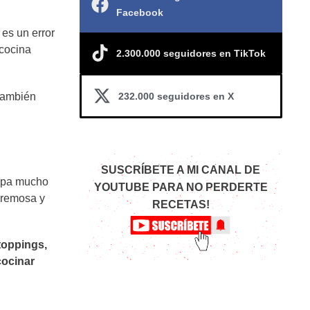
Facebook
 es un error
 cocina
2.300.000 seguidores en TikTok
232.000 seguidores en X
 también
SUSCRÍBETE A MI CANAL DE
cupa mucho
YOUTUBE PARA NO PERDERTE
cremosa y
RECETAS!
toppings,
ocinar