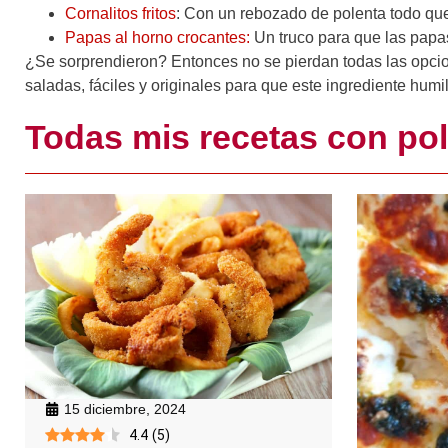
Cornalitos fritos
: Con un rebozado de polenta todo qu
Papas al horno crocantes:
Un truco para que las papa
¿Se sorprendieron? Entonces no se pierdan
todas las opc
saladas, fáciles y originales para que este ingrediente humi
Todas mis recetas con po
15 diciembre, 2024
4.4
(
5
)