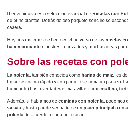
Bienvenidos a esta selección especial de
Recetas con Pol
de principiantes. Detrás de ese paquete sencillo se escond
casera.
Hoy nos metemos de lleno en el universo de las
recetas co
bases crocantes
, postres, rebozados y muchas ideas para 
Sobre las recetas con pol
La
polenta,
también conocida como
harina de maíz,
es de
lugar, se cocina rápido y con poquito se arma un platazo. L
humeante) hasta verdaderas maravillas como
muffins, tort
Además, si hablamos de
comidas con polenta
, podemos d
salsas
y hasta puede ser parte de un
plato principal
o un
polenta
de acuerdo a cada necesidad.