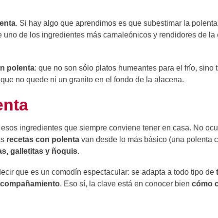
enta
. Si hay algo que aprendimos es que subestimar la polenta
e uno de los ingredientes más camaleónicos y rendidores de la
n polenta
: que no son sólo platos humeantes para el frío, sino
que no quede ni un granito en el fondo de la alacena.
enta
 esos ingredientes que siempre conviene tener en casa. No o
as
recetas con polenta
van desde lo más básico (una polenta 
as, galletitas y ñoquis
.
ecir que es un comodín espectacular: se adapta a todo tipo de
acompañamiento
. Eso sí, la clave está en conocer bien
cómo c