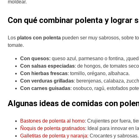
moldear.
Con qué combinar polenta y lograr s
Los
platos con polenta
pueden ser muy sabrosos, sobre t
tomate.
Con quesos:
queso azul, parmesano o fontina, ¡qued
Con salsas especiadas
: de hongos, de tomates seco
Con hierbas frescas
: tomillo, orégano, albahaca.
Con verduras grilladas
: berenjenas, calabaza, zucch
Con carnes guisadas
: osobuco, ragú, estofados pote
Algunas ideas de comidas con pole
Bastones de polenta al horno
: Crujientes por fuera, ti
Ñoquis de polenta gratinados
: Ideal para innovar en 
Galletitas de polenta y naranja:
Crocantes y sabrosas. 