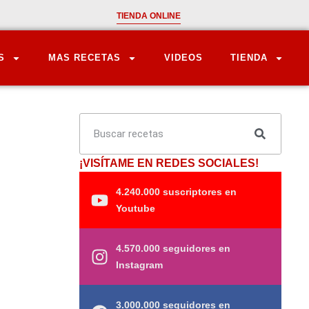
TIENDA ONLINE
S
MAS RECETAS
VIDEOS
TIENDA
¡VISÍTAME EN REDES SOCIALES!
4.240.000 suscriptores en
Youtube
4.570.000 seguidores en
Instagram
3.000.000 seguidores en