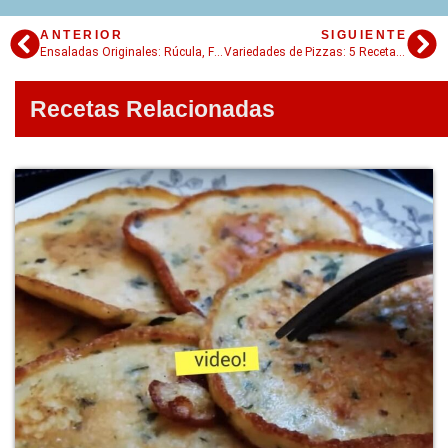
ANTERIOR
SIGUIENTE
Ensaladas Originales: Rúcula, Frutillas y queso Brie
Variedades de Pizzas: 5 Recetas Originales
Recetas Relacionadas