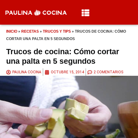
INICIO
»
RECETAS
»
TRUCOS Y TIPS
»
TRUCOS DE COCINA: CÓMO
CORTAR UNA PALTA EN 5 SEGUNDOS
Trucos de cocina: Cómo cortar
una palta en 5 segundos
PAULINA COCINA
OCTUBRE 15, 2014
2 COMENTARIOS