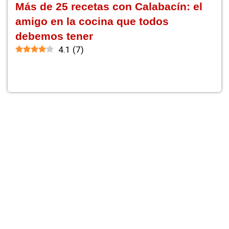
Más de 25 recetas con Calabacín: el
amigo en la cocina que todos
debemos tener
4.1
(
7
)