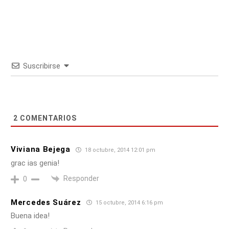
Suscribirse
2
COMENTARIOS
Viviana Bejega
18 octubre, 2014 12:01 pm
grac ias genia!
Responder
0
Mercedes Suárez
15 octubre, 2014 6:16 pm
Buena idea!