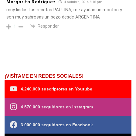
Margarita Rodriguez
4 octubre, 2014 6:16 pm
muy lindas tus recetas PAULINA, me ayudan un montón y
son muy sabrosas.un bezo desde ARGENTINA
Responder
1
¡VISÍTAME EN REDES SOCIALES!
4.240.000 suscriptores en Youtube
4.570.000 seguidores en Instagram
3.000.000 seguidores en Facebook