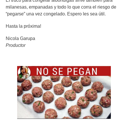
El truco para congelar albóndigas sirve también para
milanesas, empanadas y todo lo que corra el riesgo de
“pegarse” una vez congelado. Espero les sea útil.
Hasta la próxima!
Nicola Garupa
Productor