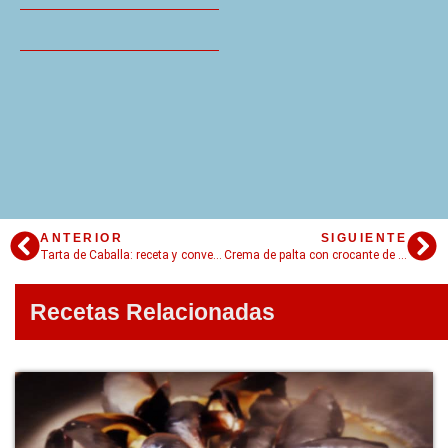
ANTERIOR
SIGUIENTE
Tarta de Caballa: receta y conversación con Dios
Crema de palta con crocante de batatas (no te hagás)
Recetas Relacionadas