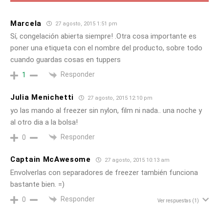
Marcela
27 agosto, 2015 1:51 pm
Sí, congelación abierta siempre! .Otra cosa importante es
poner una etiqueta con el nombre del producto, sobre todo
cuando guardas cosas en tuppers
Responder
1
Julia Menichetti
27 agosto, 2015 12:10 pm
yo las mando al freezer sin nylon, film ni nada.. una noche y
al otro dia a la bolsa!
Responder
0
Captain McAwesome
27 agosto, 2015 10:13 am
Envolverlas con separadores de freezer también funciona
bastante bien. =)
Responder
0
Ver respuestas
(1)