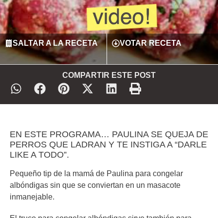
SALTAR A LA RECETA
VOTAR RECETA
COMPARTIR ESTE POST
EN ESTE PROGRAMA… PAULINA SE QUEJA DE
PERROS QUE LADRAN Y TE INSTIGA A “DARLE
LIKE A TODO”.
Pequeño tip de la mamá de Paulina para congelar
albóndigas sin que se conviertan en un masacote
inmanejable.