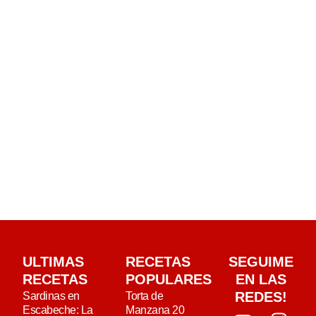
ULTIMAS
RECETAS
SEGUIME
RECETAS
POPULARES
EN LAS
REDES!
Sardinas en
Torta de
Escabeche: La
Manzana 20