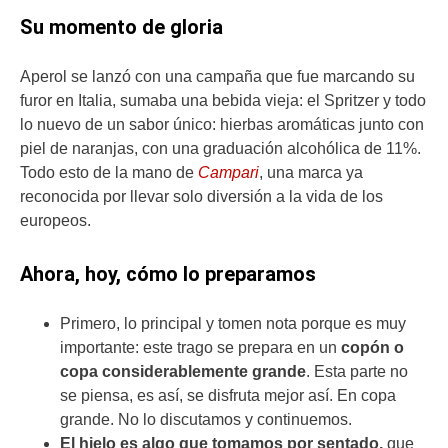
Su momento de gloria
Aperol se lanzó con una campaña que fue marcando su
furor en Italia, sumaba una bebida vieja: el Spritzer y todo
lo nuevo de un sabor único: hierbas aromáticas junto con
piel de naranjas, con una graduación alcohólica de 11%.
Todo esto de la mano de
Campari
, una marca ya
reconocida por llevar solo diversión a la vida de los
europeos.
Ahora, hoy, cómo lo preparamos
Primero, lo principal y tomen nota porque es muy
importante: este trago se prepara en un
copón o
copa considerablemente grande
. Esta parte no
se piensa, es así, se disfruta mejor así. En copa
grande. No lo discutamos y continuemos.
El hielo es algo que tomamos por sentado,
que