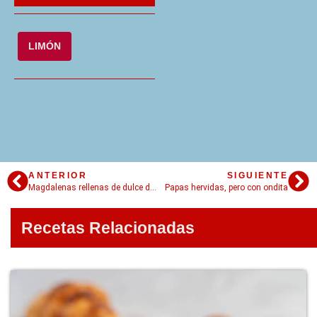
LIMÓN
ANTERIOR
SIGUIENTE
Magdalenas rellenas de dulce de leche: Liga Anti Cupcakes
Papas hervidas, pero con ondita
Recetas Relacionadas