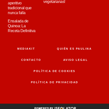
vegetarianas!
aperitivo
tradicional que
nunca falla
Ensalada de
Quinoa: La
Receta Definitiva
MEDIAKIT
QUIÉN ES PAULINA
CONTACTO
AVISO LEGAL
POLÍTICA DE COOKIES
POLÍTICA DE PRIVACIDAD
POWERED BY