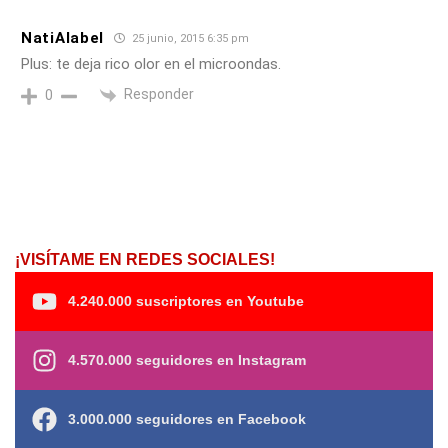
NatiAlabel
25 junio, 2015 6:35 pm
Plus: te deja rico olor en el microondas.
Responder
0
¡VISÍTAME EN REDES SOCIALES!
4.240.000 suscriptores en Youtube
4.570.000 seguidores en Instagram
3.000.000 seguidores en Facebook