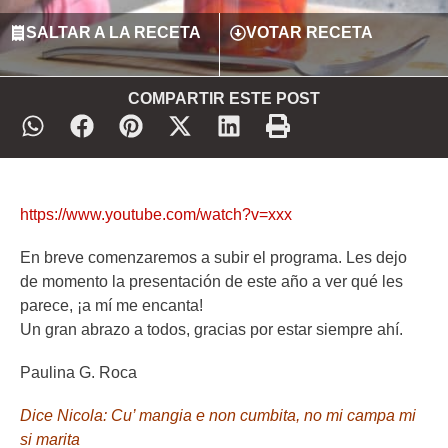
SALTAR A LA RECETA
VOTAR RECETA
COMPARTIR ESTE POST
https://www.youtube.com/watch?v=xxx
En breve comenzaremos a subir el programa. Les dejo
de momento la presentación de este año a ver qué les
parece, ¡a mí me encanta!
Un gran abrazo a todos, gracias por estar siempre ahí.
Paulina G. Roca
Dice Nicola: Cu’ mangia e non cumbita, no mi campa mi
si marita