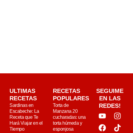
ULTIMAS
RECETAS
SEGUIME
RECETAS
POPULARES
EN LAS
REDES!
Sardinas en
Torta de
Escabeche: La
Manzana 20
Receta que Te
cucharadas: una
Hará Viajar en el
torta húmeda y
Tiempo
esponjosa