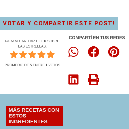
VOTAR Y COMPARTIR ESTE POST!
COMPARTÍ EN TUS REDES
PARA VOTAR, HAZ CLICK SOBRE
LAS ESTRELLAS.
PROMEDIO DE
5
ENTRE
1
VOTOS
MÁS RECETAS CON
ESTOS
INGREDIENTES