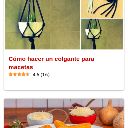
Cómo hacer un colgante para
macetas
4.6
(
16
)