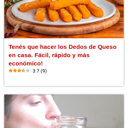
Tenés que hacer los Dedos de Queso
en casa. Fácil, rápido y más
económico!
3.7
(
9
)