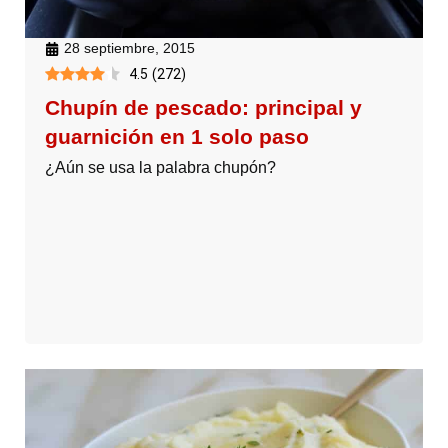
28 septiembre, 2015
4.5
(
272
)
Chupín de pescado: principal y
guarnición en 1 solo paso
¿Aún se usa la palabra chupón?