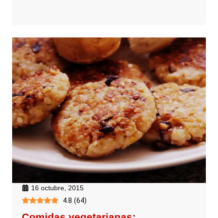
16 octubre, 2015
4.8
(
64
)
Comidas vegetarianas: