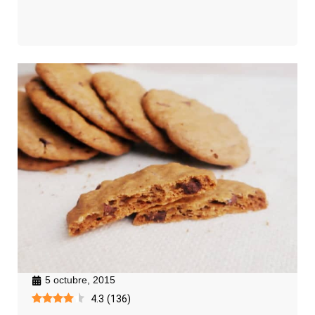
5 octubre, 2015
4.3
(
136
)