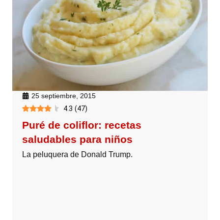
25 septiembre, 2015
4.3
(
47
)
Puré de coliflor: recetas
saludables para niños
La peluquera de Donald Trump.