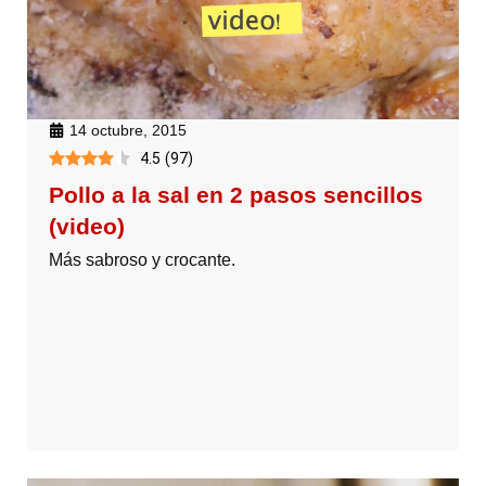
14 octubre, 2015
4.5
(
97
)
Pollo a la sal en 2 pasos sencillos
(video)
Más sabroso y crocante.