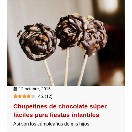
12 octubre, 2015
4.2
(
12
)
Chupetines de chocolate súper
fáciles para fiestas infantiles
Así son los cumpleaños de mis hijos.