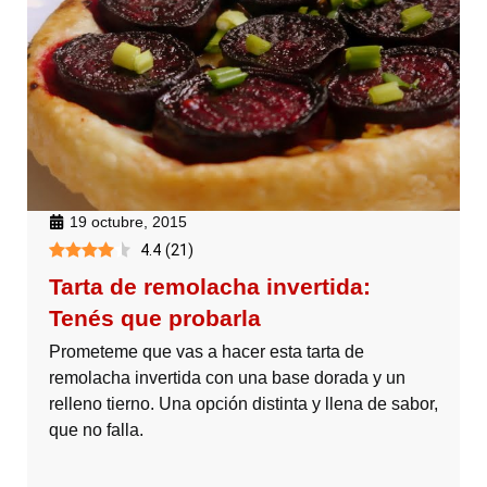
19 octubre, 2015
4.4
(
21
)
Tarta de remolacha invertida:
Tenés que probarla
Prometeme que vas a hacer esta tarta de
remolacha invertida con una base dorada y un
relleno tierno. Una opción distinta y llena de sabor,
que no falla.