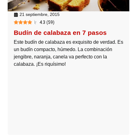
21 septiembre, 2015
4.3
(
59
)
Budín de calabaza en 7 pasos
Este budín de calabaza es exquisito de verdad. Es
un budín compacto, húmedo. La combinación
jengibre, naranja, canela va perfecto con la
calabaza. ¡Es riquísimo!