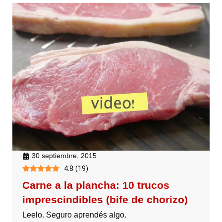
30 septiembre, 2015
4.8
(
19
)
Carne a la plancha: 10 trucos
imprescindibles (bife de chorizo)
Leelo. Seguro aprendés algo.