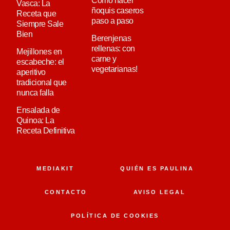
Cómo hacer
Vasca: La
ñoquis caseros
Receta que
paso a paso
Siempre Sale
Bien
Berenjenas
rellenas: con
Mejillones en
carne y
escabeche: el
vegetarianas!
aperitivo
tradicional que
nunca falla
Ensalada de
Quinoa: La
Receta Definitiva
MEDIAKIT
QUIÉN ES PAULINA
CONTACTO
AVISO LEGAL
POLÍTICA DE COOKIES