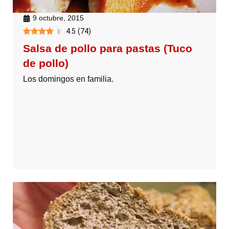
9 octubre, 2015
4.5
(
74
)
Salsa de pollo para pastas (Tuco
de pollo)
Los domingos en familia.