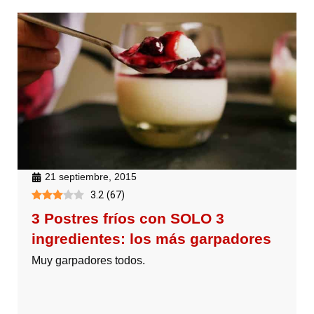
21 septiembre, 2015
3.2
(
67
)
3 Postres fríos con SOLO 3
ingredientes: los más garpadores
Muy garpadores todos.