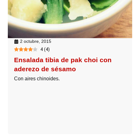
2 octubre, 2015
4
(
4
)
Ensalada tibia de pak choi con
aderezo de sésamo
Con aires chinoides.