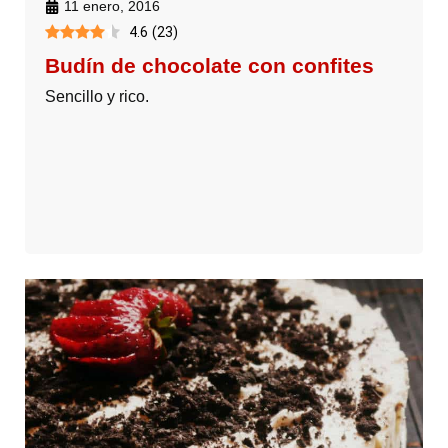
11 enero, 2016
4.6
(
23
)
Budín de chocolate con confites
Sencillo y rico.