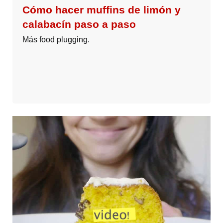
Cómo hacer muffins de limón y
calabacín paso a paso
Más food plugging.