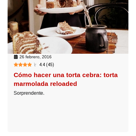
26 febrero, 2016
4.4
(
45
)
Cómo hacer una torta cebra: torta
marmolada reloaded
Sorprendente.