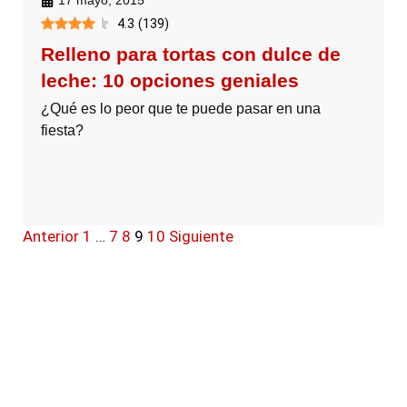
17 mayo, 2015
4.3
(
139
)
Relleno para tortas con dulce de
leche: 10 opciones geniales
¿Qué es lo peor que te puede pasar en una
fiesta?
Anterior
1
…
7
8
9
10
Siguiente