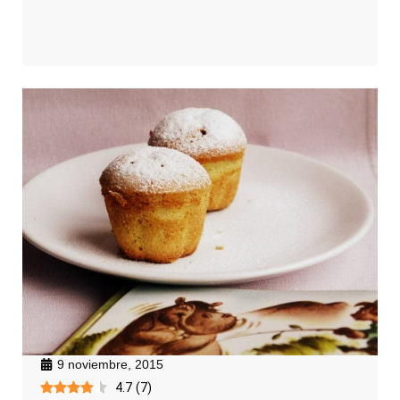
9 noviembre, 2015
4.7
(
7
)