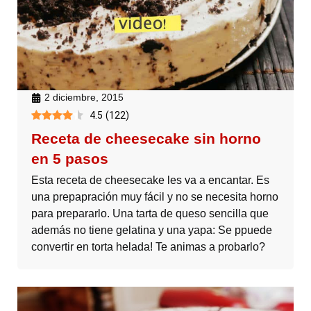
2 diciembre, 2015
4.5
(
122
)
Receta de cheesecake sin horno
en 5 pasos
Esta receta de cheesecake les va a encantar. Es
una prepapración muy fácil y no se necesita horno
para prepararlo. Una tarta de queso sencilla que
además no tiene gelatina y una yapa: Se ppuede
convertir en torta helada! Te animas a probarlo?