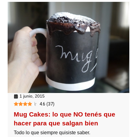
1 junio, 2015
4.6
(
37
)
Mug Cakes: lo que NO tenés que
hacer para que salgan bien
Todo lo que siempre quisiste saber.