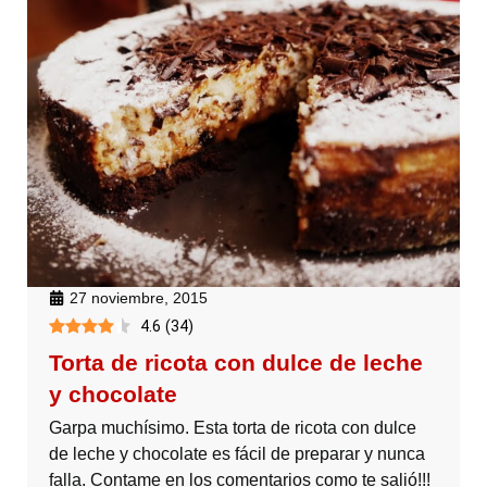
27 noviembre, 2015
4.6
(
34
)
Torta de ricota con dulce de leche
y chocolate
Garpa muchísimo. Esta torta de ricota con dulce
de leche y chocolate es fácil de preparar y nunca
falla. Contame en los comentarios como te salió!!!