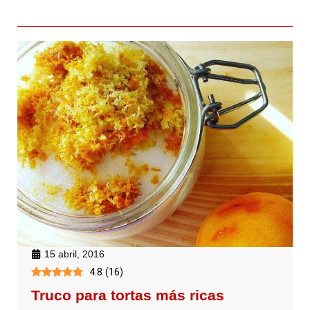
15 abril, 2016
4.8
(
16
)
Truco para tortas más ricas