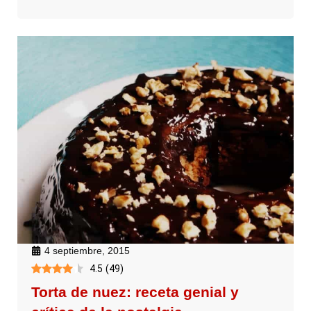
4 septiembre, 2015
4.5
(
49
)
Torta de nuez: receta genial y