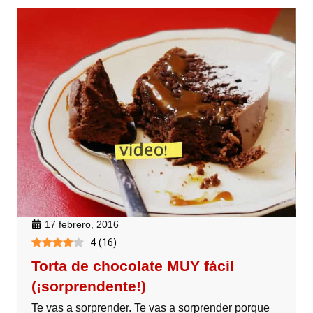
17 febrero, 2016
4
(
16
)
Torta de chocolate MUY fácil
(¡sorprendente!)
Te vas a sorprender. Te vas a sorprender porque