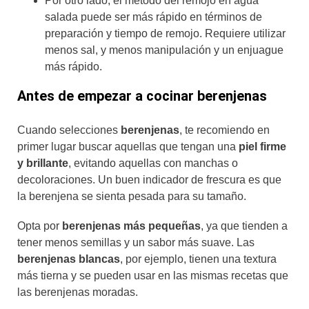
Por otro lado, el método del remojo en agua
salada puede ser más rápido en términos de
preparación y tiempo de remojo. Requiere utilizar
menos sal, y menos manipulación y un enjuague
más rápido.
Antes de empezar a cocinar berenjenas
Cuando selecciones
berenjenas
, te recomiendo en
primer lugar buscar aquellas que tengan una
piel firme
y brillante
, evitando aquellas con manchas o
decoloraciones. Un buen indicador de frescura es que
la berenjena se sienta pesada para su tamaño.
Opta por
berenjenas más pequeñas
, ya que tienden a
tener menos semillas y un sabor más suave. Las
berenjenas blancas
, por ejemplo, tienen una textura
más tierna y se pueden usar en las mismas recetas que
las berenjenas moradas.