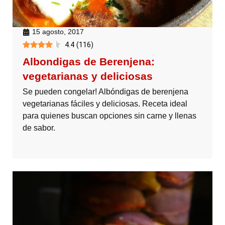
15 agosto, 2017
4.4
(
116
)
Albondigas de Berenjena:
vegetarianas y deliciosas
Se pueden congelar! Albóndigas de berenjena
vegetarianas fáciles y deliciosas. Receta ideal
para quienes buscan opciones sin carne y llenas
de sabor.