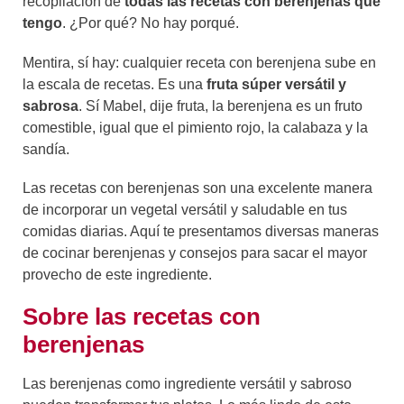
recopilación de
todas las recetas con berenjenas que
tengo
. ¿Por qué? No hay porqué.
Mentira, sí hay: cualquier receta con berenjena sube en
la escala de recetas. Es una
fruta súper versátil y
sabrosa
. Sí Mabel, dije fruta, la berenjena es un fruto
comestible, igual que el pimiento rojo, la calabaza y la
sandía.
Las recetas con berenjenas son una excelente manera
de incorporar un vegetal versátil y saludable en tus
comidas diarias. Aquí te presentamos diversas maneras
de cocinar berenjenas y consejos para sacar el mayor
provecho de este ingrediente.
Sobre las recetas con
berenjenas
Las berenjenas como ingrediente versátil y sabroso