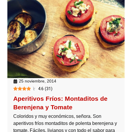
25 noviembre, 2014
4.6
(
31
)
Aperitivos Fríos: Montaditos de
Berenjena y Tomate
Coloridos y muy económicos, señora. Son
aperitivos fríos montaditos de polenta berenjena y
tomate. Fáciles, livianos y con todo el sabor para