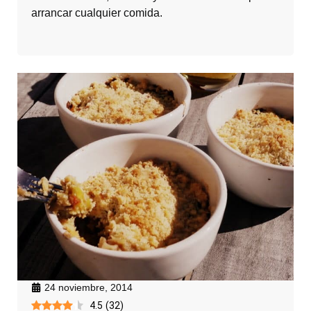
arrancar cualquier comida.
24 noviembre, 2014
4.5
(
32
)