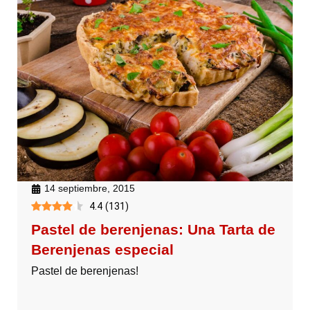
14 septiembre, 2015
4.4
(
131
)
Pastel de berenjenas: Una Tarta de
Berenjenas especial
Pastel de berenjenas!