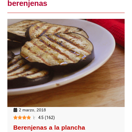
berenjenas
2 marzo, 2018
4.5
(
162
)
Berenjenas a la plancha