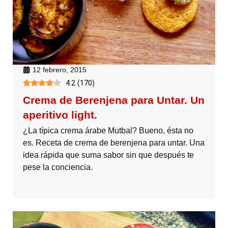
12 febrero, 2015
4.2
(
170
)
Crema de Berenjena para Untar. Un
aperitivo light.
¿La típica crema árabe Mutbal? Bueno, ésta no
es. Receta de crema de berenjena para untar. Una
idea rápida que suma sabor sin que después te
pese la conciencia.