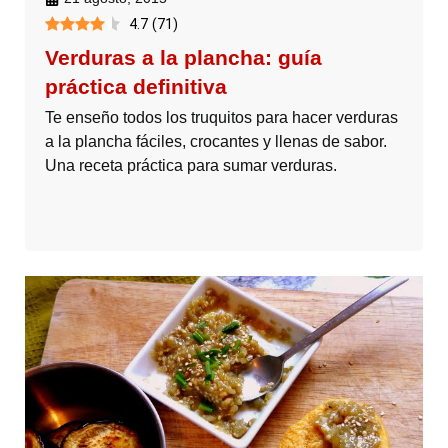
4.7
(
71
)
Verduras a la plancha: guía
práctica definitiva
Te enseño todos los truquitos para hacer verduras
a la plancha fáciles, crocantes y llenas de sabor.
Una receta práctica para sumar verduras.