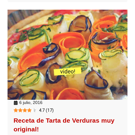
6 julio, 2016
4.7
(
17
)
Receta de Tarta de Verduras muy
original!