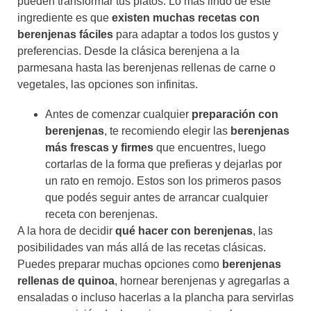
pueden transformar tus platos. Lo más lindo de este
ingrediente es que
existen muchas recetas con
berenjenas fáciles
para adaptar a todos los gustos y
preferencias. Desde la clásica berenjena a la
parmesana hasta las berenjenas rellenas de carne o
vegetales, las opciones son infinitas.
Antes de comenzar cualquier
preparación con
berenjenas
, te recomiendo elegir las
berenjenas
más frescas y firmes
que encuentres, luego
cortarlas de la forma que prefieras y dejarlas por
un rato en remojo. Estos son los primeros pasos
que podés seguir antes de arrancar cualquier
receta con berenjenas.
A la hora de decidir
qué hacer con berenjenas
, las
posibilidades van más allá de las recetas clásicas.
Puedes preparar muchas opciones como
berenjenas
rellenas de quinoa
, hornear berenjenas y agregarlas a
ensaladas o incluso hacerlas a la plancha para servirlas