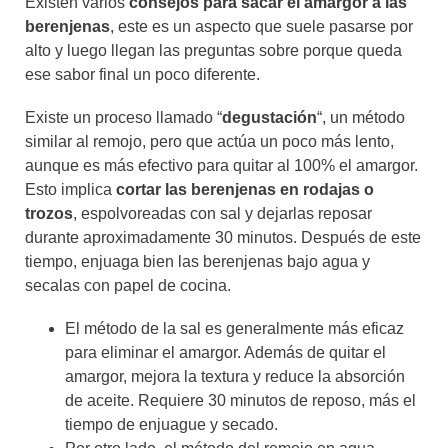
Existen varios
consejos para sacar el amargor a las
berenjenas
, este es un aspecto que suele pasarse por
alto y luego llegan las preguntas sobre porque queda
ese sabor final un poco diferente.
Existe un proceso llamado “
degustación
“, un método
similar al remojo, pero que actúa un poco más lento,
aunque es más efectivo para quitar al 100% el amargor.
Esto implica
cortar las berenjenas en rodajas o
trozos
, espolvoreadas con sal y dejarlas reposar
durante aproximadamente 30 minutos. Después de este
tiempo, enjuaga bien las berenjenas bajo agua y
secalas con papel de cocina.
El método de la sal es generalmente más eficaz
para eliminar el amargor. Además de quitar el
amargor, mejora la textura y reduce la absorción
de aceite. Requiere 30 minutos de reposo, más el
tiempo de enjuague y secado.