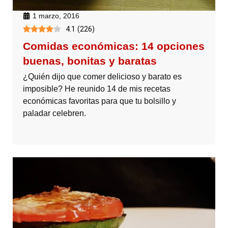
1 marzo, 2016
4.1
(
226
)
Comidas económicas: 14 opciones
buenas, bonitas y baratas
¿Quién dijo que comer delicioso y barato es
imposible? He reunido 14 de mis recetas
económicas favoritas para que tu bolsillo y
paladar celebren.