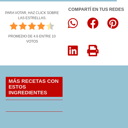
COMPARTÍ EN TUS REDES
PARA VOTAR, HAZ CLICK SOBRE
LAS ESTRELLAS.
PROMEDIO DE
4.6
ENTRE
10
VOTOS
MÁS RECETAS CON
ESTOS
INGREDIENTES