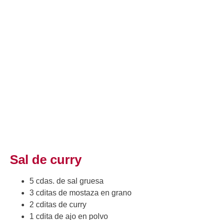
Sal de curry
5 cdas. de sal gruesa
3 cditas de mostaza en grano
2 cditas de curry
1 cdita de ajo en polvo