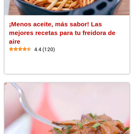
¡Menos aceite, más sabor! Las
mejores recetas para tu freidora de
aire
4.4
(
120
)