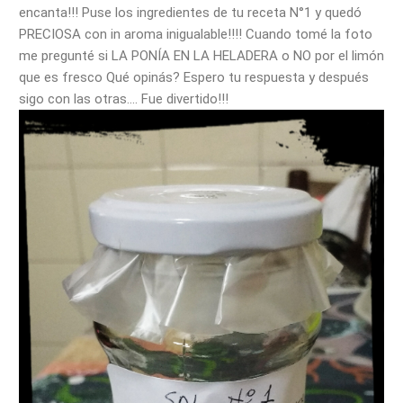
encanta!!! Puse los ingredientes de tu receta N°1 y quedó
PRECIOSA con in aroma inigualable!!!! Cuando tomé la foto
me pregunté si LA PONÍA EN LA HELADERA o NO por el limón
que es fresco Qué opinás? Espero tu respuesta y después
sigo con las otras…. Fue divertido!!!