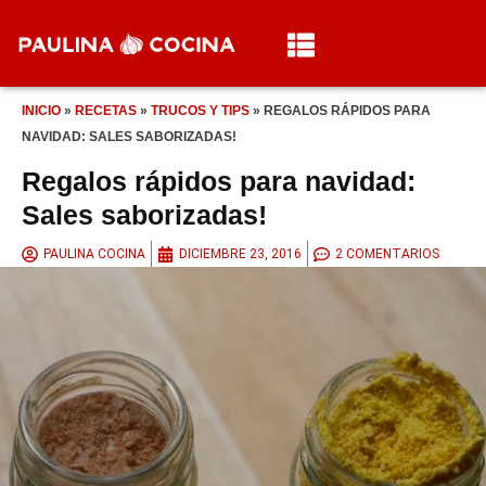
INICIO
»
RECETAS
»
TRUCOS Y TIPS
»
REGALOS RÁPIDOS PARA
NAVIDAD: SALES SABORIZADAS!
Regalos rápidos para navidad:
Sales saborizadas!
PAULINA COCINA
DICIEMBRE 23, 2016
2 COMENTARIOS