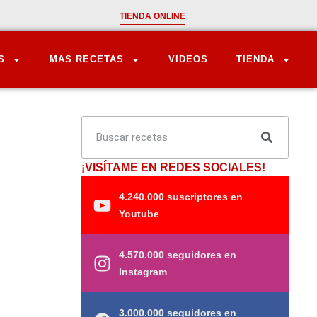
TIENDA ONLINE
S
MAS RECETAS
VIDEOS
TIENDA
¡VISÍTAME EN REDES SOCIALES!
4.240.000 suscriptores en
Youtube
4.570.000 seguidores en
Instagram
3.000.000 seguidores en