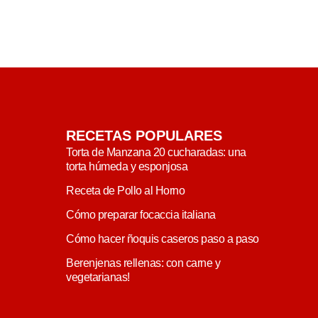
RECETAS POPULARES
Torta de Manzana 20 cucharadas: una
torta húmeda y esponjosa
Receta de Pollo al Horno
Cómo preparar focaccia italiana
Cómo hacer ñoquis caseros paso a paso
Berenjenas rellenas: con carne y
vegetarianas!