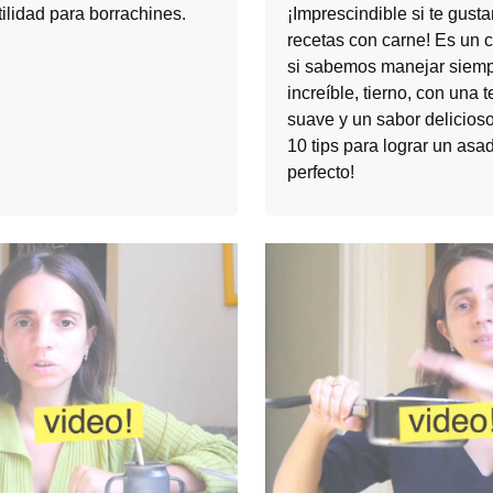
ilidad para borrachines.
¡Imprescindible si te gusta
recetas con carne! Es un 
si sabemos manejar siemp
increíble, tierno, con una t
suave y un sabor delicioso
10 tips para lograr un asa
perfecto!