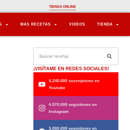
TIENDA ONLINE
S
MAS RECETAS
VIDEOS
TIENDA
¡VISÍTAME EN REDES SOCIALES!
4.240.000 suscriptores en
Youtube
4.570.000 seguidores en
Instagram
3.000.000 seguidores en