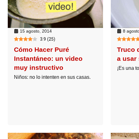
15 agosto, 2014
8 agost
3.9
(
25
)
Cómo Hacer Puré
Truco 
Instantáneo: un video
a usar
muy instructivo
¡Es una ton
Niños: no lo intenten en sus casas.