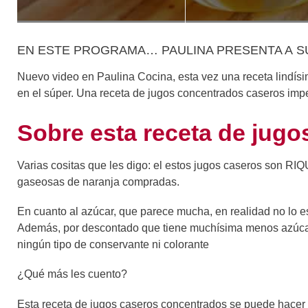
EN ESTE PROGRAMA… PAULINA PRESENTA A S
Nuevo video en Paulina Cocina, esta vez una receta lindí
en el súper. Una receta de jugos concentrados caseros imper
Sobre esta receta de jug
Varias cositas que les digo: el estos jugos caseros son R
gaseosas de naranja compradas.
En cuanto al azúcar, que parece mucha, en realidad no lo e
Además, por descontado que tiene muchísima menos azúca
ningún tipo de conservante ni colorante
¿Qué más les cuento?
Esta receta de jugos caseros concentrados se puede hacer s