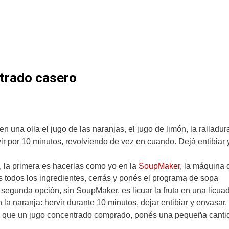
ntrado casero
 en una olla el jugo de las naranjas, el jugo de limón, la ralladur
vir por 10 minutos, revolviendo de vez en cuando. Dejá entibiar 
, la primera es hacerlas como yo en la
SoupMaker
, la máquina 
és todos los ingredientes, cerrás y ponés el programa de sopa
 segunda opción, sin SoupMaker, es licuar la fruta en una licua
a naranja: hervir durante 10 minutos, dejar entibiar y envasar.
al que un jugo concentrado comprado, ponés una pequeña canti