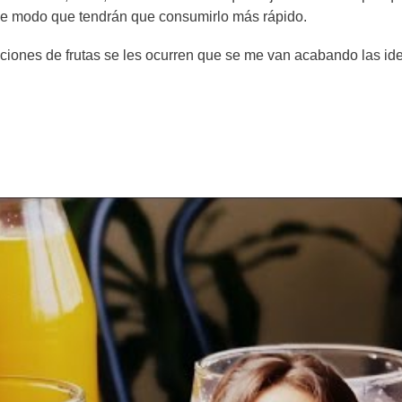
 de modo que tendrán que consumirlo más rápido.
iones de frutas se les ocurren que se me van acabando las id