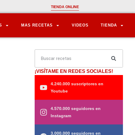
TIENDA ONLINE
S
MAS RECETAS
VIDEOS
TIENDA
¡VISÍTAME EN REDES SOCIALES!
4.240.000 suscriptores en
Youtube
4.570.000 seguidores en
Instagram
3.000.000 seguidores en