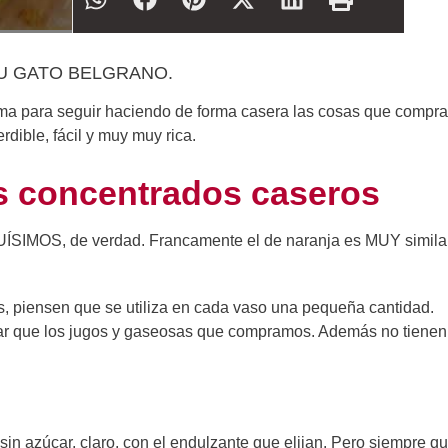
U GATO BELGRANO.
sima para seguir haciendo de forma casera las cosas que comp
dible, fácil y muy muy rica.
os concentrados caseros
IQUÍSIMOS, de verdad. Francamente el de naranja es MUY similar
s, piensen que se utiliza en cada vaso una pequeña cantidad.
r que los jugos y gaseosas que compramos. Además no tienen
in azúcar, claro, con el endulzante que elijan. Pero siempre q