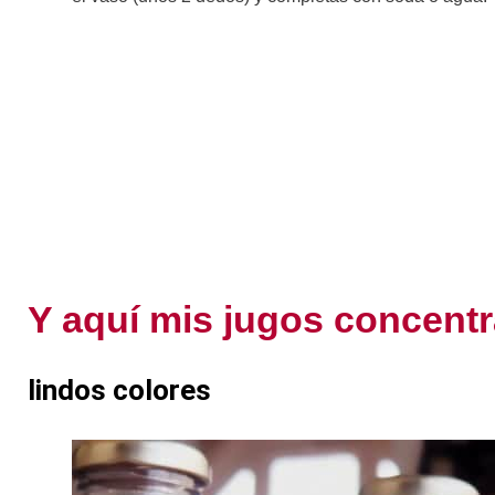
Y aquí mis jugos concent
lindos colores