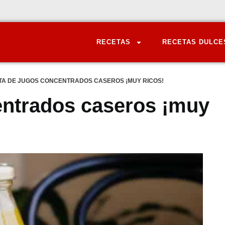
RECETAS
RECETAS DULCE
TA DE JUGOS CONCENTRADOS CASEROS ¡MUY RICOS!
entrados caseros ¡muy