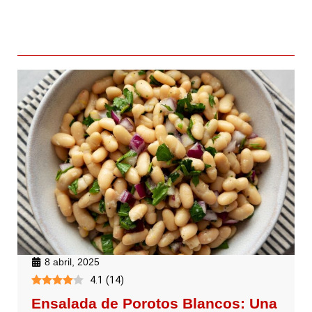
8 abril, 2025
4.1
(
14
)
Ensalada de Porotos Blancos: Una