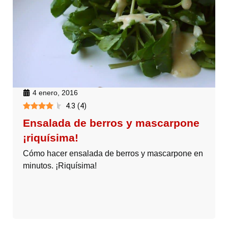
4 enero, 2016
4.3
(
4
)
Ensalada de berros y mascarpone
¡riquísima!
Cómo hacer ensalada de berros y mascarpone en
minutos. ¡Riquísima!