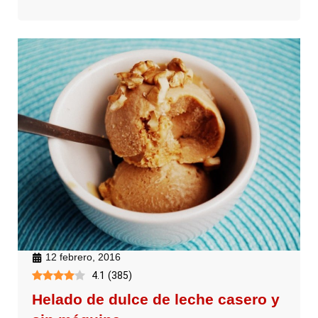
12 febrero, 2016
4.1
(
385
)
Helado de dulce de leche casero y