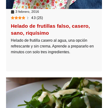
3 febrero, 2016
4.3
(
25
)
Helado de frutillas falso, casero,
sano, riquísimo
Helado de frutilla casero al agua, una opción
refrescante y sin crema. Aprende a prepararlo en
minutos con solo tres ingredientes.