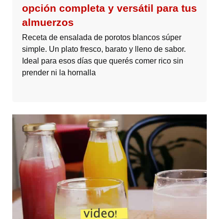
opción completa y versátil para tus
almuerzos
Receta de ensalada de porotos blancos súper
simple. Un plato fresco, barato y lleno de sabor.
Ideal para esos días que querés comer rico sin
prender ni la hornalla