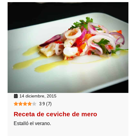
14 diciembre, 2015
3.9
(
7
)
Receta de ceviche de mero
Estalló el verano.