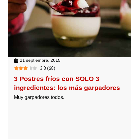
21 septiembre, 2015
3.3
(
68
)
3 Postres fríos con SOLO 3
ingredientes: los más garpadores
Muy garpadores todos.