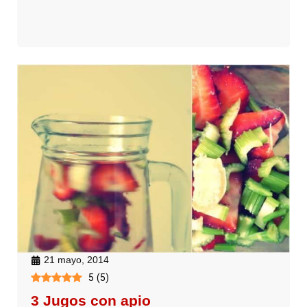
21 mayo, 2014
5
(
5
)
3 Jugos con apio