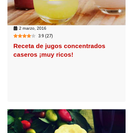
2 marzo, 2016
3.9
(
27
)
Receta de jugos concentrados
caseros ¡muy ricos!