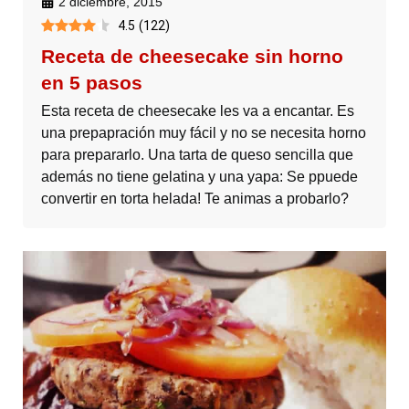
2 diciembre, 2015
4.5
(
122
)
Receta de cheesecake sin horno
en 5 pasos
Esta receta de cheesecake les va a encantar. Es
una prepapración muy fácil y no se necesita horno
para prepararlo. Una tarta de queso sencilla que
además no tiene gelatina y una yapa: Se ppuede
convertir en torta helada! Te animas a probarlo?