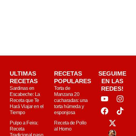
ULTIMAS
RECETAS
SEGUIME
RECETAS
POPULARES
EN LAS
REDES!
Sardinas en
Torta de
Escabeche: La
Manzana 20
Receta que Te
cucharadas: una
Hará Viajar en el
torta húmeda y
Tiempo
esponjosa
Pulpo a Feira:
Receta de Pollo
Receta
al Horno
Tradicional paso