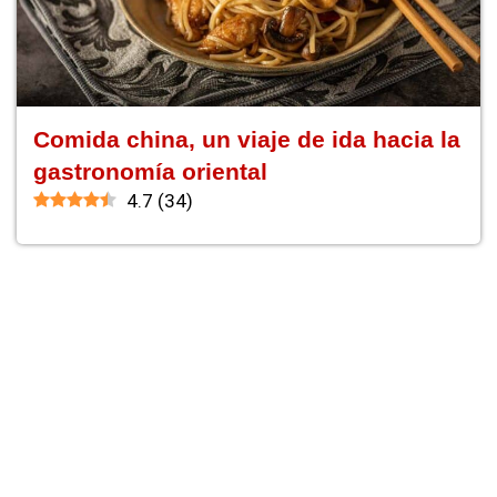
Comida china, un viaje de ida hacia la
gastronomía oriental
4.7
(
34
)