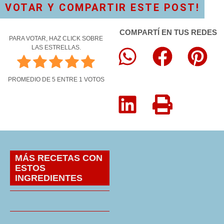
VOTAR Y COMPARTIR ESTE POST!
COMPARTÍ EN TUS REDES
PARA VOTAR, HAZ CLICK SOBRE
LAS ESTRELLAS.
PROMEDIO DE
5
ENTRE
1
VOTOS
MÁS RECETAS CON
ESTOS
INGREDIENTES