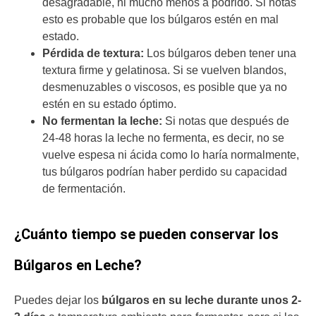
desagradable, ni mucho menos a podrido. Si notas
esto es probable que los búlgaros estén en mal
estado.
Pérdida de textura:
Los búlgaros deben tener una
textura firme y gelatinosa. Si se vuelven blandos,
desmenuzables o viscosos, es posible que ya no
estén en su estado óptimo.
No fermentan la leche:
Si notas que después de
24-48 horas la leche no fermenta, es decir, no se
vuelve espesa ni ácida como lo haría normalmente,
tus búlgaros podrían haber perdido su capacidad
de fermentación.
¿Cuánto tiempo se pueden conservar los
Búlgaros en Leche?
Puedes dejar los
búlgaros en su leche durante unos 2-