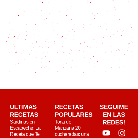
ULTIMAS
RECETAS
SEGUIME
RECETAS
POPULARES
EN LAS
REDES!
Sardinas en
Torta de
Escabeche: La
Manzana 20
Receta que Te
cucharadas: una