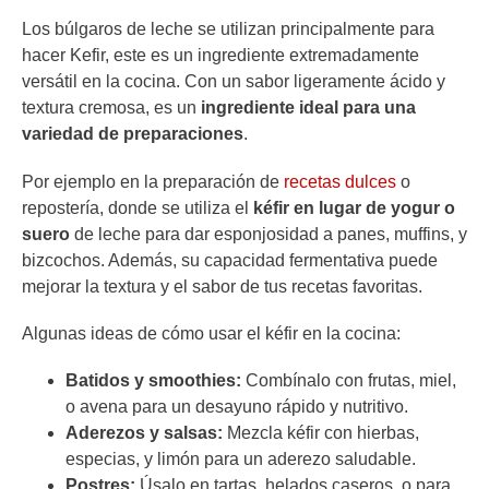
Los búlgaros de leche se utilizan principalmente para
hacer Kefir, este es un ingrediente extremadamente
versátil en la cocina. Con un sabor ligeramente ácido y
textura cremosa, es un
ingrediente ideal para una
variedad de preparaciones
.
Por ejemplo en la preparación de
recetas dulces
o
repostería, donde se utiliza el
kéfir en lugar de yogur o
suero
de leche para dar esponjosidad a panes, muffins, y
bizcochos. Además, su capacidad fermentativa puede
mejorar la textura y el sabor de tus recetas favoritas.
Algunas ideas de cómo usar el kéfir en la cocina:
Batidos y smoothies:
Combínalo con frutas, miel,
o avena para un desayuno rápido y nutritivo.
Aderezos y salsas:
Mezcla kéfir con hierbas,
especias, y limón para un aderezo saludable.
Postres:
Úsalo en tartas, helados caseros, o para