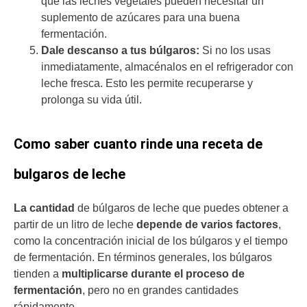
que las leches vegetales pueden necesitar un
suplemento de azúcares para una buena
fermentación.
Dale descanso a tus búlgaros:
Si no los usas
inmediatamente, almacénalos en el refrigerador con
leche fresca. Esto les permite recuperarse y
prolonga su vida útil.
Como saber cuanto rinde una receta de
bulgaros de leche
La cantidad
de búlgaros de leche que puedes obtener a
partir de un litro de leche
depende de varios factores
,
como la concentración inicial de los búlgaros y el tiempo
de fermentación. En términos generales, los búlgaros
tienden a
multiplicarse durante el proceso de
fermentación
, pero no en grandes cantidades
rápidamente.