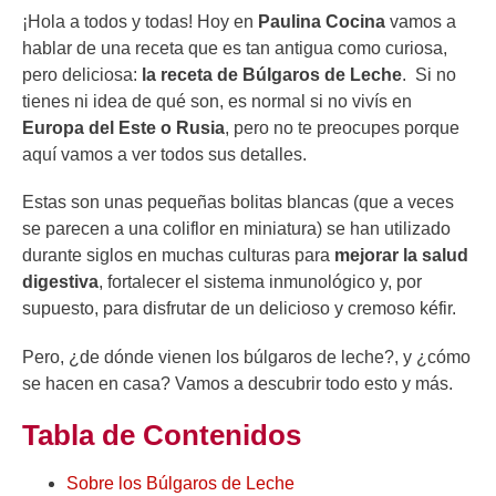
¡Hola a todos y todas! Hoy en
Paulina Cocina
vamos a
hablar de una receta que es tan antigua como curiosa,
pero deliciosa:
la receta de Búlgaros de Leche
. Si no
tienes ni idea de qué son, es normal si no vivís en
Europa del Este o Rusia
, pero no te preocupes porque
aquí vamos a ver todos sus detalles.
Estas son unas pequeñas bolitas blancas (que a veces
se parecen a una coliflor en miniatura) se han utilizado
durante siglos en muchas culturas para
mejorar la salud
digestiva
, fortalecer el sistema inmunológico y, por
supuesto, para disfrutar de un delicioso y cremoso kéfir.
Pero, ¿de dónde vienen los búlgaros de leche?, y ¿cómo
se hacen en casa? Vamos a descubrir todo esto y más.
Tabla de Contenidos
Sobre los Búlgaros de Leche