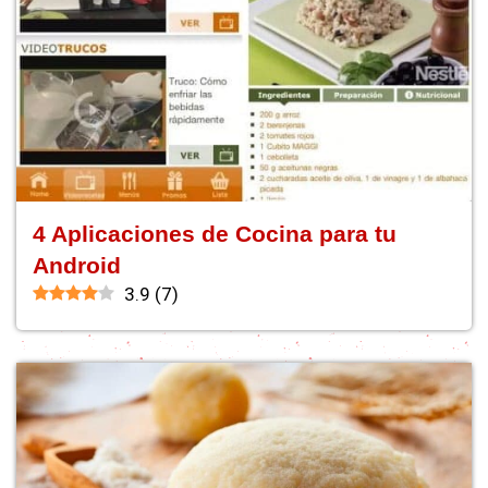
4 Aplicaciones de Cocina para tu
Android
3.9
(
7
)