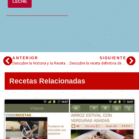
LECHE
ANTERIOR
SIGUIENTE
Descubre la Historia y la Receta de los Originales Tacos Árabes Mexicanos
Descubre la receta definitiva de Smores: el postre ideal para cualquier ocasión
Recetas Relacionadas