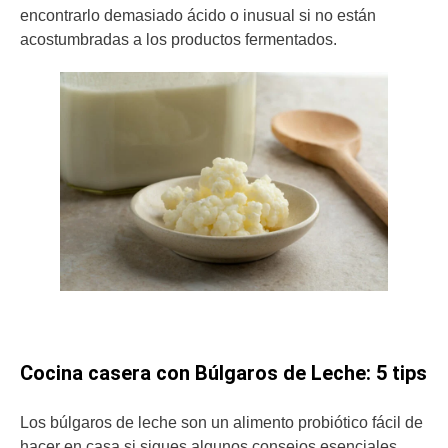
encontrarlo demasiado ácido o inusual si no están
acostumbradas a los productos fermentados.
Cocina casera con Búlgaros de Leche: 5 tips
Los búlgaros de leche son un alimento probiótico fácil de
hacer en casa si sigues algunos consejos esenciales.