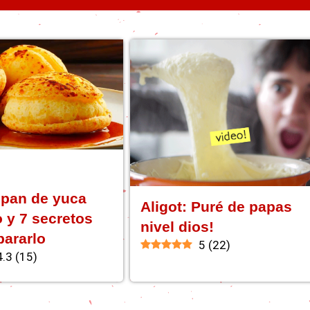
 pan de yuca
Aligot: Puré de papas
o y 7 secretos
nivel dios!
pararlo
5
(
22
)
4.3
(
15
)