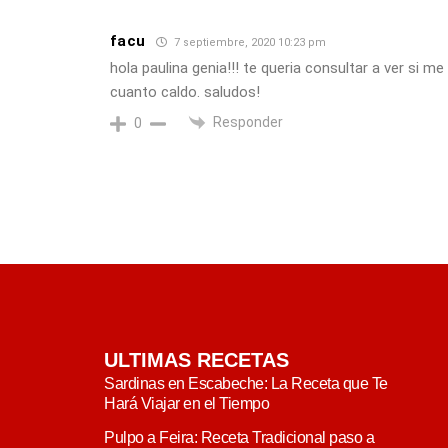
facu
7 septiembre, 2020 10:23 pm
hola paulina genia!!! te queria consultar a ver si 
cuanto caldo. saludos!
Responder
0
ULTIMAS RECETAS
Sardinas en Escabeche: La Receta que Te
Hará Viajar en el Tiempo
Pulpo a Feira: Receta Tradicional paso a