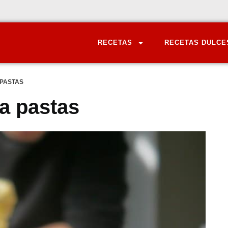
RECETAS
RECETAS DULCE
 PASTAS
ra pastas