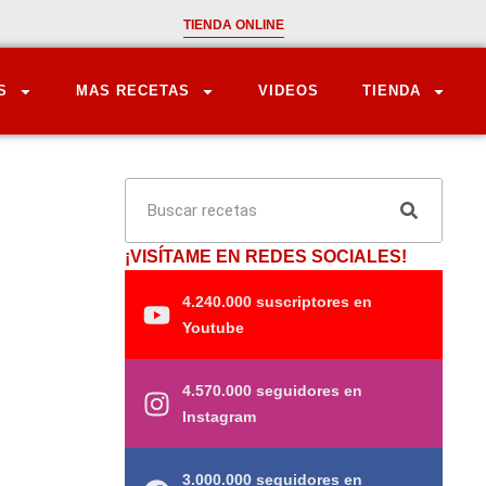
TIENDA ONLINE
S
MAS RECETAS
VIDEOS
TIENDA
¡VISÍTAME EN REDES SOCIALES!
4.240.000 suscriptores en
Youtube
4.570.000 seguidores en
Instagram
3.000.000 seguidores en