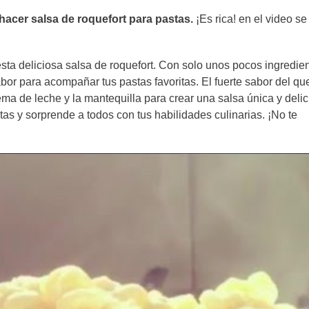
 hacer salsa de roquefort para pastas.
¡Es rica! en el video se
sta deliciosa salsa de roquefort. Con solo unos pocos ingredie
bor para acompañar tus pastas favoritas. El fuerte sabor del qu
ma de leche y la mantequilla para crear una salsa única y delic
tas y sorprende a todos con tus habilidades culinarias. ¡No te