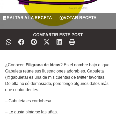
SALTAR A LA RECETA
VOTAR RECETA
COMPARTIR ESTE POST
¿Conocen
Filigrana de Ideas
? Es el nombre bajo el que
Gabuleta reúne sus ilustraciones adorables. Gabuleta
(@gabuleta) es una de mis cuentas de twitter favoritas.
De ella no sé demasiado, pero tengo algunos datos más
que contundentes:
– Gabuleta es cordobesa.
– Le gusta pintarse las uñas.