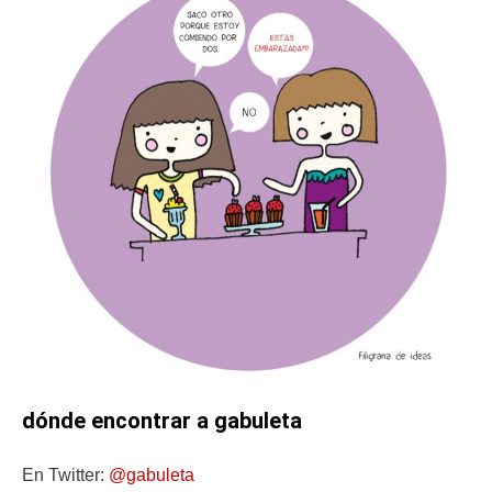
dónde encontrar a gabuleta
En Twitter:
@gabu
l
eta