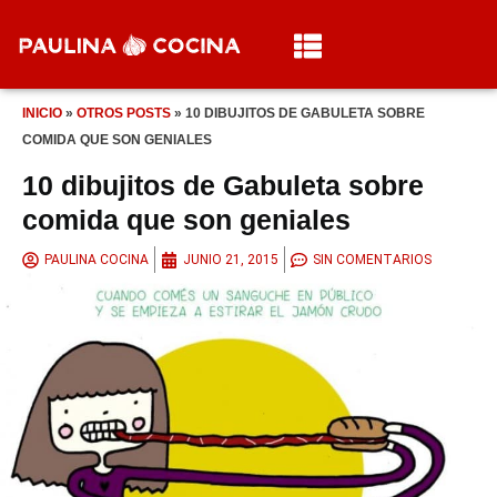
INICIO
»
OTROS POSTS
»
10 DIBUJITOS DE GABULETA SOBRE
COMIDA QUE SON GENIALES
10 dibujitos de Gabuleta sobre
comida que son geniales
PAULINA COCINA
JUNIO 21, 2015
SIN COMENTARIOS