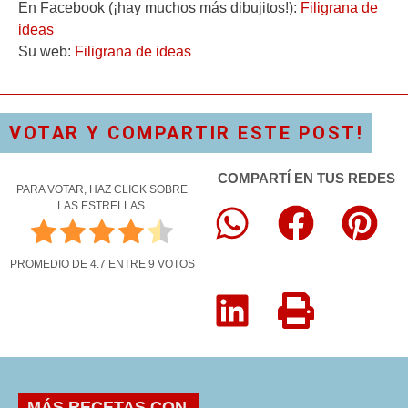
En Facebook (¡hay muchos más dibujitos!):
Filigrana de
ideas
Su web:
Filigrana de ideas
VOTAR Y COMPARTIR ESTE POST!
COMPARTÍ EN TUS REDES
PARA VOTAR, HAZ CLICK SOBRE
LAS ESTRELLAS.
PROMEDIO DE
4.7
ENTRE
9
VOTOS
MÁS RECETAS CON