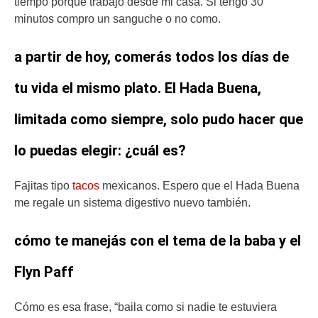
tiempo porque trabajo desde mi casa. Si tengo 30
minutos compro un sanguche o no como.
a partir de hoy, comerás todos los días de
tu vida el mismo plato. El Hada Buena,
limitada como siempre, solo pudo hacer que
lo puedas elegir: ¿cuál es?
Fajitas tipo
tacos
mexicanos. Espero que el Hada Buena
me regale un sistema digestivo nuevo también.
cómo te manejás con el tema de la baba y el
Flyn Paff
Cómo es esa frase, “baila como si nadie te estuviera