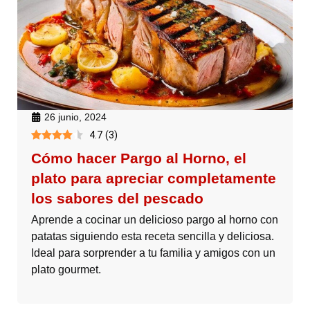
26 junio, 2024
4.7
(
3
)
Cómo hacer Pargo al Horno, el
plato para apreciar completamente
los sabores del pescado
Aprende a cocinar un delicioso pargo al horno con
patatas siguiendo esta receta sencilla y deliciosa.
Ideal para sorprender a tu familia y amigos con un
plato gourmet.