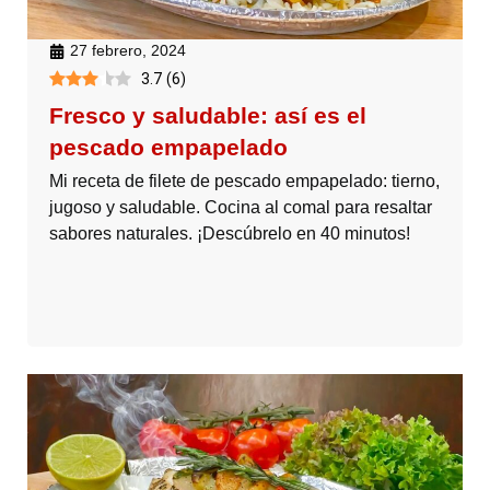
27 febrero, 2024
3.7
(
6
)
Fresco y saludable: así es el
pescado empapelado
Mi receta de filete de pescado empapelado: tierno,
jugoso y saludable. Cocina al comal para resaltar
sabores naturales. ¡Descúbrelo en 40 minutos!