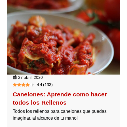
27 abril, 2020
4.4
(
133
)
Canelones: Aprende como hacer
todos los Rellenos
Todos los rellenos para canelones que puedas
imaginar, al alcance de tu mano!