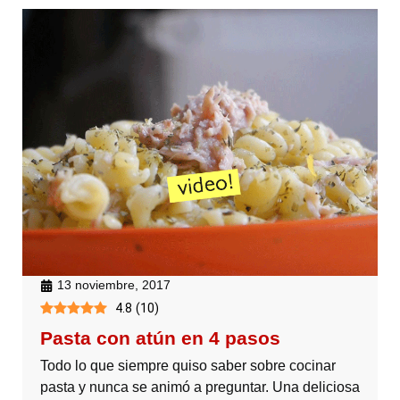
13 noviembre, 2017
4.8
(
10
)
Pasta con atún en 4 pasos
Todo lo que siempre quiso saber sobre cocinar
pasta y nunca se animó a preguntar. Una deliciosa