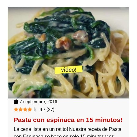
7 septiembre, 2016
4.7
(
27
)
Pasta con espinaca en 15 minutos!
La cena lista en un ratito! Nuestra receta de Pasta
con Espinaca se hace en solo 15 minutos y es