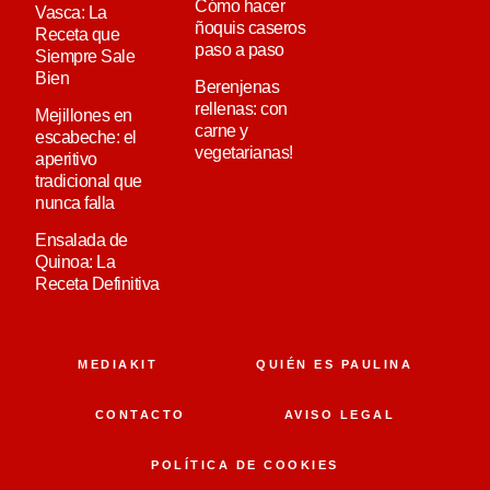
Cómo hacer
Vasca: La
ñoquis caseros
Receta que
paso a paso
Siempre Sale
Bien
Berenjenas
rellenas: con
Mejillones en
carne y
escabeche: el
vegetarianas!
aperitivo
tradicional que
nunca falla
Ensalada de
Quinoa: La
Receta Definitiva
MEDIAKIT
QUIÉN ES PAULINA
CONTACTO
AVISO LEGAL
POLÍTICA DE COOKIES