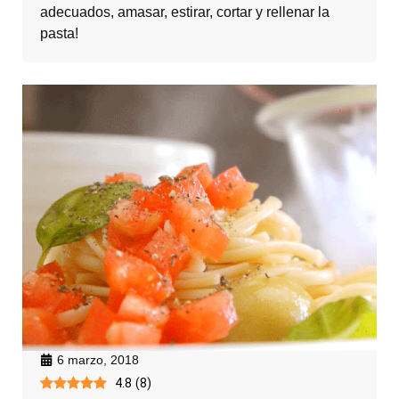
adecuados, amasar, estirar, cortar y rellenar la
pasta!
6 marzo, 2018
4.8
(
8
)