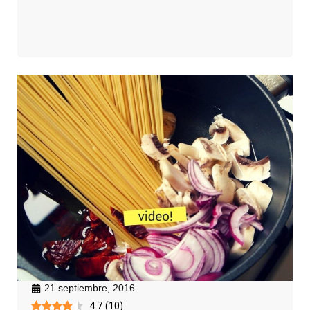
21 septiembre, 2016
4.7
(
10
)