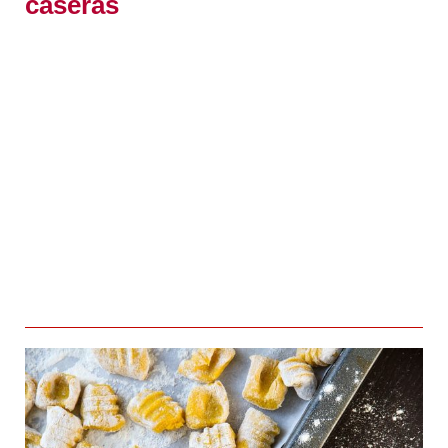
caseras