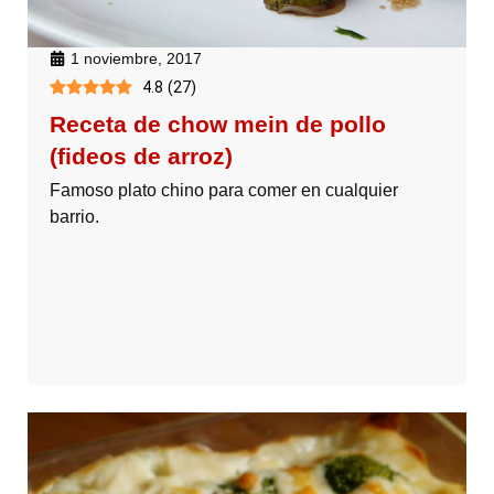
1 noviembre, 2017
4.8
(
27
)
Receta de chow mein de pollo
(fideos de arroz)
Famoso plato chino para comer en cualquier
barrio.