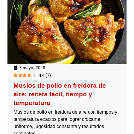
7 mayo, 2026
4.4
(
7
)
Muslos de pollo en freidora de
aire: receta fácil, tiempo y
temperatura
Muslos de pollo en freidora de aire con tiempos y
temperatura exactos para lograr crocante
uniforme, jugosidad constante y resultados
confiables.