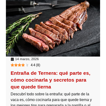
14 marzo, 2026
4.4
(
8
)
Entraña de Ternera: qué parte es,
cómo cocinarla y secretos para
que quede tierna
Descubrí todo sobre la entraña: qué parte de la
vaca es, cómo cocinarla para que quede tierna y
los mejores tips para prepararla a la parrilla o al