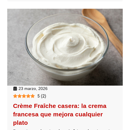
23 marzo, 2026
5
(
2
)
Crème Fraîche casera: la crema
francesa que mejora cualquier
plato