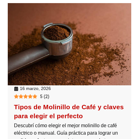
16 marzo, 2026
5
(
2
)
Tipos de Molinillo de Café y claves
para elegir el perfecto
Descubrí cómo elegir el mejor molinillo de café
eléctrico o manual. Guía práctica para lograr un