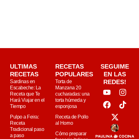
ULTIMAS
RECETAS
SEGUIME
RECETAS
POPULARES
EN LAS
REDES!
Sardinas en
Torta de
Escabeche: La
Manzana 20
Receta que Te
cucharadas: una
Hará Viajar en el
torta húmeda y
Tiempo
esponjosa
Pulpo a Feira:
Receta de Pollo
Receta
al Horno
Tradicional paso
Cómo preparar
a paso