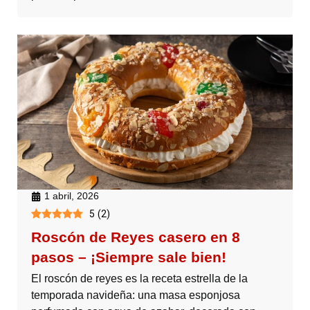
1 abril, 2026
5
(
2
)
Roscón de Reyes casero en 8
pasos – ¡Siempre sale bien!
El roscón de reyes es la receta estrella de la
temporada navideña: una masa esponjosa