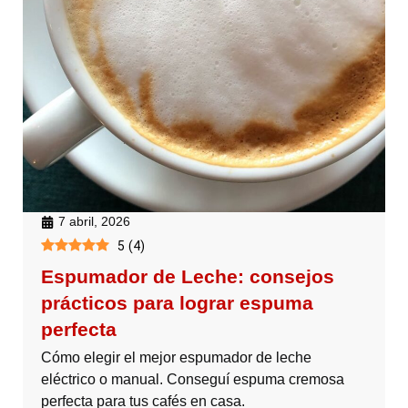
7 abril, 2026
5
(
4
)
Espumador de Leche: consejos
prácticos para lograr espuma
perfecta
Cómo elegir el mejor espumador de leche
eléctrico o manual. Conseguí espuma cremosa
perfecta para tus cafés en casa.