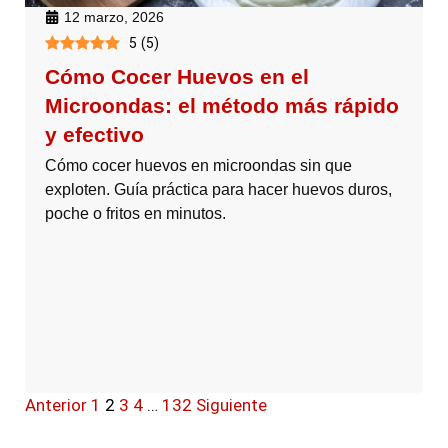
12 marzo, 2026
5
(
5
)
Cómo Cocer Huevos en el
Microondas: el método más rápido
y efectivo
Cómo cocer huevos en microondas sin que
exploten. Guía práctica para hacer huevos duros,
poche o fritos en minutos.
Anterior
1
2
3
4
…
132
Siguiente