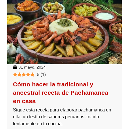
31 mayo, 2024
5
(
1
)
Cómo hacer la tradicional y
ancestral receta de Pachamanca
en casa
Sigue esta receta para elaborar pachamanca en
olla, un festín de sabores peruanos cocido
lentamente en tu cocina.