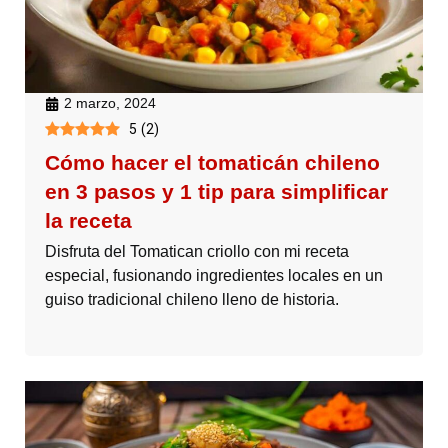
2 marzo, 2024
5
(
2
)
Cómo hacer el tomaticán chileno
en 3 pasos y 1 tip para simplificar
la receta
Disfruta del Tomatican criollo con mi receta
especial, fusionando ingredientes locales en un
guiso tradicional chileno lleno de historia.