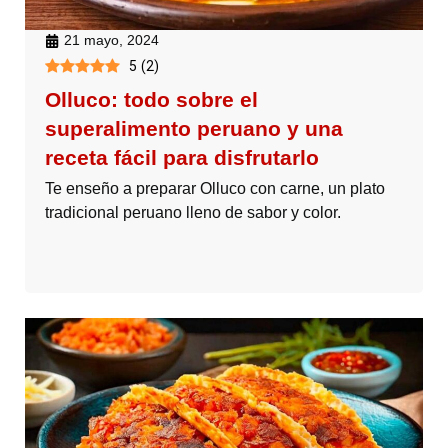
21 mayo, 2024
5
(
2
)
Olluco: todo sobre el
superalimento peruano y una
receta fácil para disfrutarlo
Te enseño a preparar Olluco con carne, un plato
tradicional peruano lleno de sabor y color.