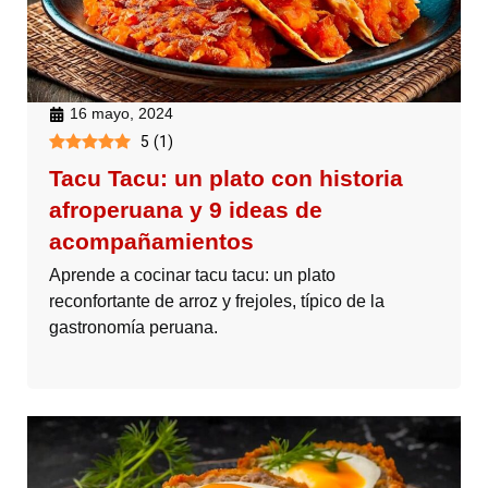
16 mayo, 2024
5
(
1
)
Tacu Tacu: un plato con historia
afroperuana y 9 ideas de
acompañamientos
Aprende a cocinar tacu tacu: un plato
reconfortante de arroz y frejoles, típico de la
gastronomía peruana.