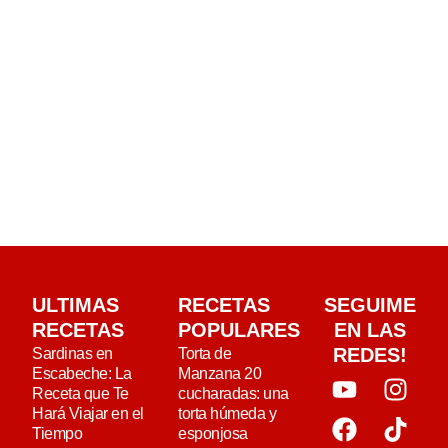
ULTIMAS
RECETAS
SEGUIME
RECETAS
POPULARES
EN LAS
REDES!
Sardinas en
Torta de
Escabeche: La
Manzana 20
Receta que Te
cucharadas: una
Hará Viajar en el
torta húmeda y
Tiempo
esponjosa