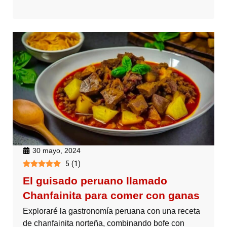
30 mayo, 2024
5
(
1
)
El guisado peruano llamado
Chanfainita para comer con ganas
Exploraré la gastronomía peruana con una receta
de chanfainita norteña, combinando bofe con