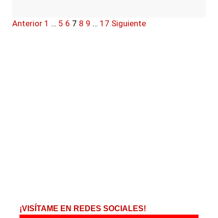
Anterior
1
…
5
6
7
8
9
…
17
Siguiente
¡VISÍTAME EN REDES SOCIALES!