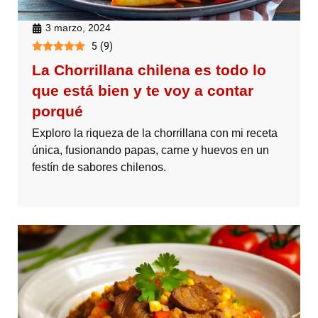
3 marzo, 2024
5
(
9
)
La Chorrillana chilena es todo lo
que está bien y te voy a contar
porqué
Exploro la riqueza de la chorrillana con mi receta
única, fusionando papas, carne y huevos en un
festín de sabores chilenos.