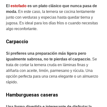
El
estofado
es un plato clásico que nunca pasa de
moda.
En este caso, la ternera se cocina lentamente
junto con verduras y especias hasta quedar tierna y
jugosa. Es ideal para los días fríos o cuando necesitas
algo reconfortante.
Carpaccio
Si prefieres una preparación más ligera pero
igualmente sabrosa, no te pierdas el carpaccio.
Se
trata de cortar la ternera cruda en láminas finas y
aliñarla con aceite, limón, parmesano y rúcula. Una
opción perfecta para una cena elegante o un almuerzo
rápido.
Hamburguesas caseras
Una forma divertida e interesante de disfrutar la