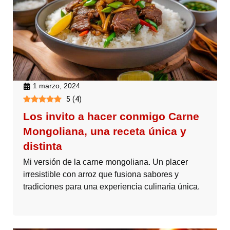
1 marzo, 2024
5
(
4
)
Los invito a hacer conmigo Carne
Mongoliana, una receta única y
distinta
Mi versión de la carne mongoliana. Un placer
irresistible con arroz que fusiona sabores y
tradiciones para una experiencia culinaria única.