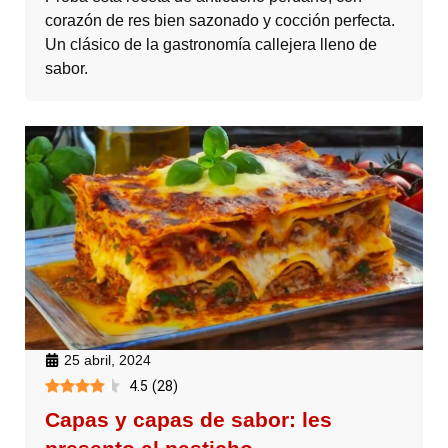
corazón de res bien sazonado y cocción perfecta.
Un clásico de la gastronomía callejera lleno de
sabor.
25 abril, 2024
4.5
(
28
)
Capas y capas de sabor: les