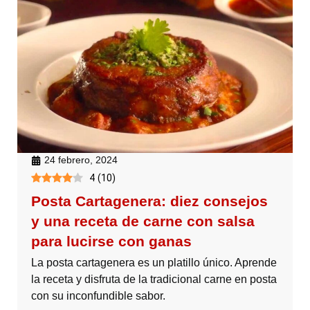
24 febrero, 2024
4
(
10
)
Posta Cartagenera: diez consejos
y una receta de carne con salsa
para lucirse con ganas
La posta cartagenera es un platillo único. Aprende
la receta y disfruta de la tradicional carne en posta
con su inconfundible sabor.