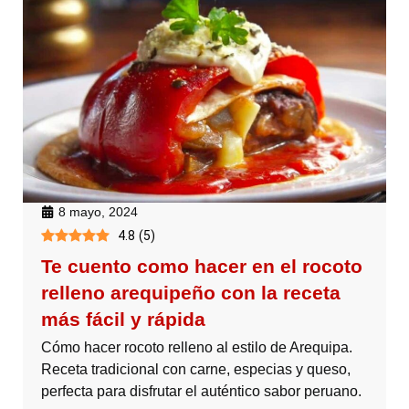
8 mayo, 2024
4.8
(
5
)
Te cuento como hacer en el rocoto
relleno arequipeño con la receta
más fácil y rápida
Cómo hacer rocoto relleno al estilo de Arequipa.
Receta tradicional con carne, especias y queso,
perfecta para disfrutar el auténtico sabor peruano.