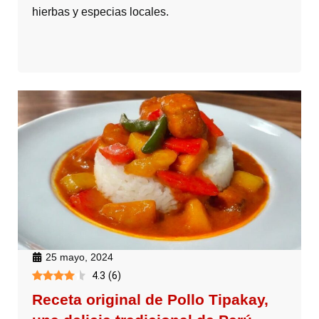
hierbas y especias locales.
25 mayo, 2024
4.3
(
6
)
Receta original de Pollo Tipakay,