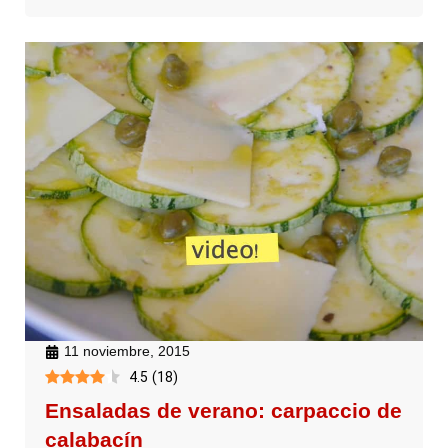
11 noviembre, 2015
4.5
(
18
)
Ensaladas de verano: carpaccio de
calabacín