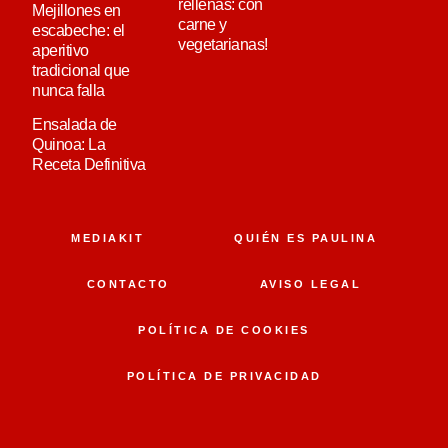
rellenas: con
Mejillones en
carne y
escabeche: el
vegetarianas!
aperitivo
tradicional que
nunca falla
Ensalada de
Quinoa: La
Receta Definitiva
MEDIAKIT
QUIÉN ES PAULINA
CONTACTO
AVISO LEGAL
POLÍTICA DE COOKIES
POLÍTICA DE PRIVACIDAD