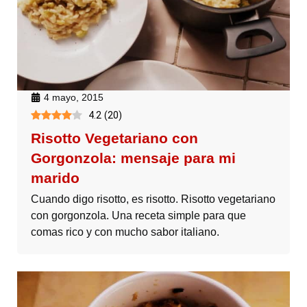
4 mayo, 2015
4.2
(
20
)
Risotto Vegetariano con
Gorgonzola: mensaje para mi
marido
Cuando digo risotto, es risotto. Risotto vegetariano
con gorgonzola. Una receta simple para que
comas rico y con mucho sabor italiano.