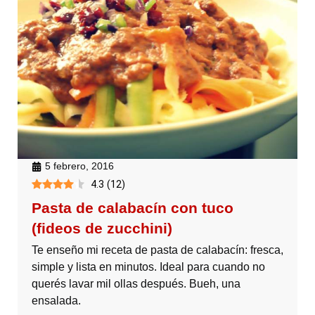
5 febrero, 2016
4.3
(
12
)
Pasta de calabacín con tuco
(fideos de zucchini)
Te enseño mi receta de pasta de calabacín: fresca,
simple y lista en minutos. Ideal para cuando no
querés lavar mil ollas después. Bueh, una
ensalada.