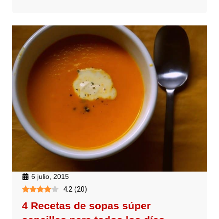
6 julio, 2015
4.2
(
20
)
4 Recetas de sopas súper