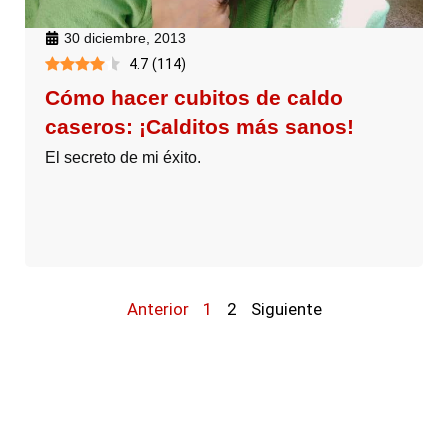
30 diciembre, 2013
4.7
(
114
)
Cómo hacer cubitos de caldo
caseros: ¡Calditos más sanos!
El secreto de mi éxito.
Anterior
1
2
Siguiente