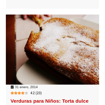
31 enero, 2014
4.2
(
23
)
Verduras para Niños: Torta dulce