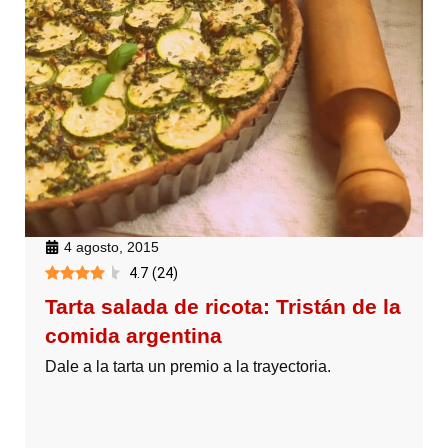
4 agosto, 2015
4.7
(
24
)
Tarta salada de ricota: Tristán de la
comida argentina
Dale a la tarta un premio a la trayectoria.