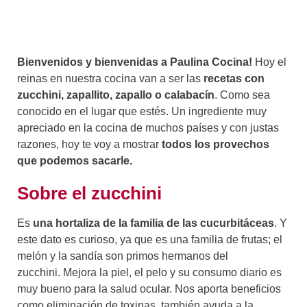
Bienvenidos y bienvenidas a Paulina Cocina!
Hoy el
reinas en nuestra cocina van a ser las
recetas con
zucchini, zapallito, zapallo o calabacín
. Como sea
conocido en el lugar que estés. Un ingrediente muy
apreciado en la cocina de muchos países y con justas
razones, hoy te voy a mostrar
todos los provechos
que podemos sacarle.
Sobre el zucchini
Es
una hortaliza de la familia de las cucurbitáceas
. Y
este dato es curioso, ya que es una familia de frutas; el
melón y la sandía son primos hermanos del
zucchini. Mejora la piel, el pelo y su consumo diario es
muy bueno para la salud ocular. Nos aporta beneficios
como eliminación de toxinas, también ayuda a la