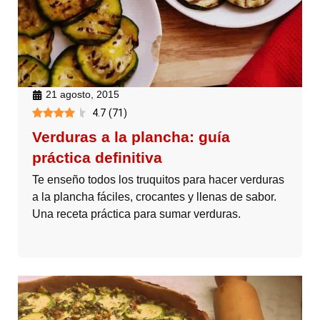
21 agosto, 2015
4.7
(
71
)
Verduras a la plancha: guía
práctica definitiva
Te enseño todos los truquitos para hacer verduras
a la plancha fáciles, crocantes y llenas de sabor.
Una receta práctica para sumar verduras.