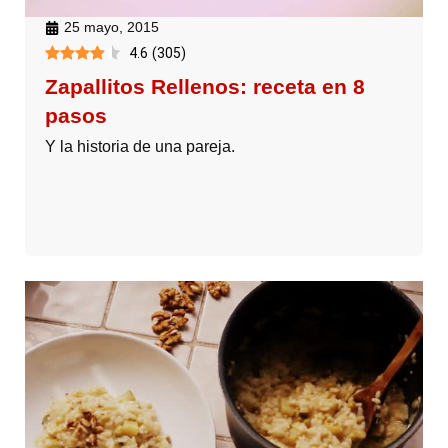
25 mayo, 2015
4.6
(
305
)
Zapallitos Rellenos: receta en 8
pasos
Y la historia de una pareja.