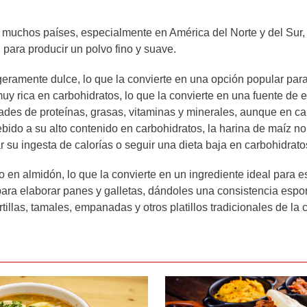
e muchos países, especialmente en América del Norte y del Sur,
 para producir un polvo fino y suave.
ligeramente dulce, lo que la convierte en una opción popular pa
muy rica en carbohidratos, lo que la convierte en una fuente de 
des de proteínas, grasas, vitaminas y minerales, aunque en c
ido a su alto contenido en carbohidratos, la harina de maíz no
su ingesta de calorías o seguir una dieta baja en carbohidrato
 en almidón, lo que la convierte en un ingrediente ideal para 
ara elaborar panes y galletas, dándoles una consistencia espon
tillas, tamales, empanadas y otros platillos tradicionales de la 