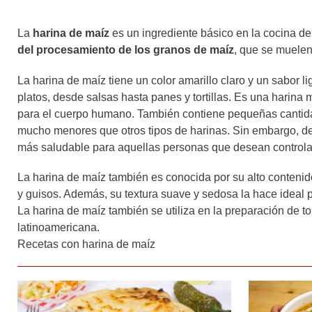
La
harina de maíz
es un ingrediente básico en la cocina d
del procesamiento de los granos de maíz
, que se muelen
La harina de maíz tiene un color amarillo claro y un sabor 
platos, desde salsas hasta panes y tortillas. Es una harina 
para el cuerpo humano. También contiene pequeñas cantida
mucho menores que otros tipos de harinas. Sin embargo, deb
más saludable para aquellas personas que desean controlar 
La harina de maíz también es conocida por su alto contenido
y guisos. Además, su textura suave y sedosa la hace ideal p
La harina de maíz también se utiliza en la preparación de tor
latinoamericana.
Recetas con harina de maíz