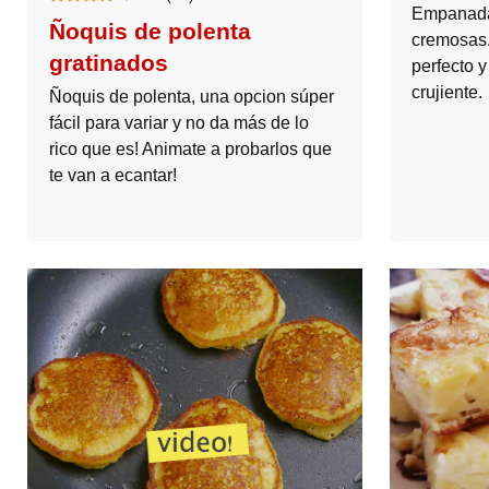
Empanada
Ñoquis de polenta
cremosas. 
gratinados
perfecto 
crujiente.
Ñoquis de polenta, una opcion súper
fácil para variar y no da más de lo
rico que es! Animate a probarlos que
te van a ecantar!