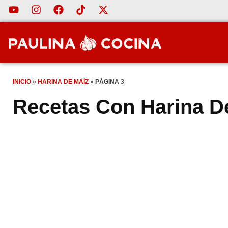
INICIO
»
HARINA DE MAÍZ
»
PÁGINA 3
Recetas Con Harina D