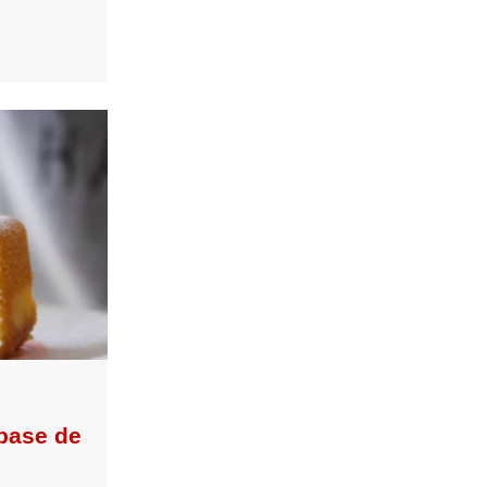
 base de