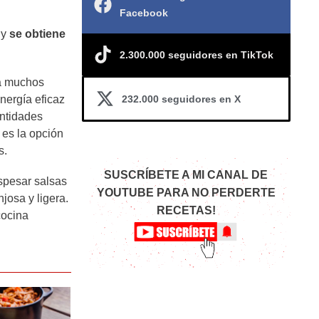
Facebook
 y
se obtiene
2.300.000 seguidores en TikTok
ra muchos
232.000 seguidores en X
energía eficaz
antidades
 es la opción
s.
SUSCRÍBETE A MI CANAL DE
espesar salsas
YOUTUBE PARA NO PERDERTE
josa y ligera.
RECETAS!
cocina