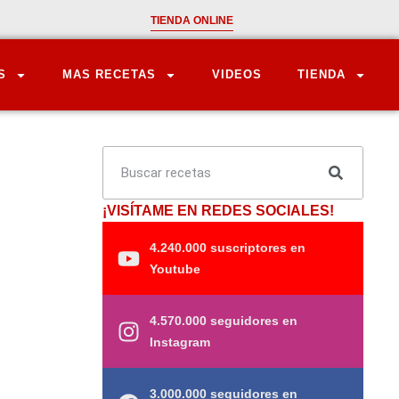
TIENDA ONLINE
S
MAS RECETAS
VIDEOS
TIENDA
¡VISÍTAME EN REDES SOCIALES!
4.240.000 suscriptores en
Youtube
4.570.000 seguidores en
Instagram
3.000.000 seguidores en