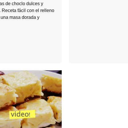
s de choclo dulces y
Receta fácil con el relleno
y una masa dorada y