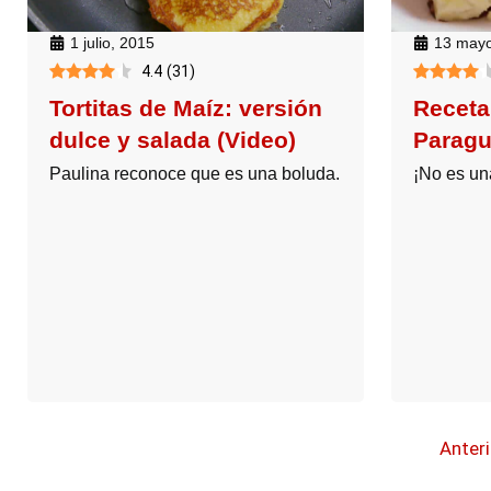
1 julio, 2015
13 mayo
4.4
(
31
)
Tortitas de Maíz: versión
Receta
dulce y salada (Video)
Paragu
Paulina reconoce que es una boluda.
¡No es un
Anteri