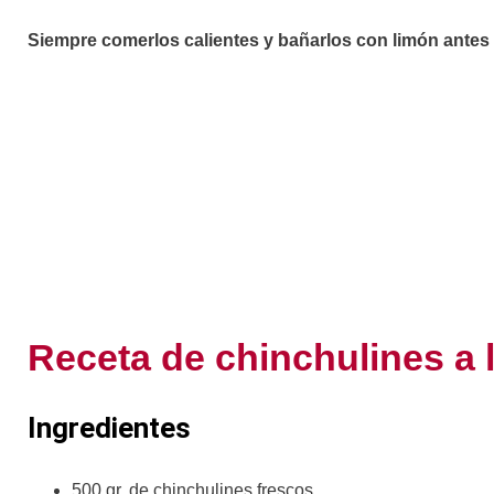
Siempre comerlos calientes y bañarlos con limón antes 
Receta de chinchulines a la
Ingredientes
500 gr. de chinchulines frescos