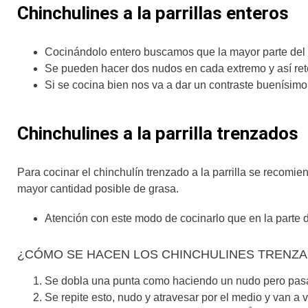
Chinchulines a la parrillas enteros
Cocinándolo entero buscamos que la mayor parte del re
Se pueden hacer dos nudos en cada extremo y así reten
Si se cocina bien nos va a dar un contraste buenísimo e
Chinchulines a la parrilla trenzados
Para cocinar el chinchulín trenzado a la parrilla se recomi
mayor cantidad posible de grasa.
Atención con este modo de cocinarlo que en la parte 
¿CÓMO SE HACEN LOS CHINCHULINES TRENZ
Se dobla una punta como haciendo un nudo pero pasan
Se repite esto, nudo y atravesar por el medio y van a