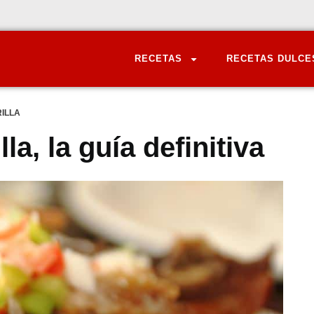
RECETAS
RECETAS DULCE
RILLA
la, la guía definitiva