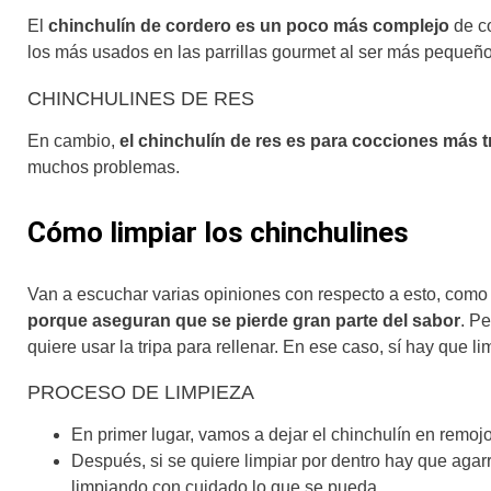
El
chinchulín de cordero es un poco más complejo
de co
los más usados en las parrillas gourmet al ser más pequeño
CHINCHULINES DE RES
En cambio,
el chinchulín de res es para cocciones más t
muchos problemas.
Cómo limpiar los chinchulines
Van a escuchar varias opiniones con respecto a esto, com
porque aseguran que se pierde gran parte del sabor
. P
quiere usar la tripa para rellenar. En ese caso, sí hay que l
PROCESO DE LIMPIEZA
En primer lugar, vamos a dejar el chinchulín en remoj
Después, si se quiere limpiar por dentro hay que agar
limpiando con cuidado lo que se pueda.