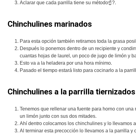
Aclarar que cada parrilla tiene su método☝?.
Chinchulines marinados
Para esta opción también retiramos toda la grasa posi
Después lo ponemos dentro de un recipiente y condim
cuantas hojas de laurel, un poco de jugo de limón y bas
Esto va a la heladera por una hora mínimo.
Pasado el tiempo estará listo para cocinarlo a la parri
Chinchulines a la parrilla tiernizados
Tenemos que rellenar una fuente para horno con una me
un limón junto con sus dos mitades.
Ahí dentro colocamos los chinchulines y lo llevamos a
Al terminar esta precocción lo llevamos a la parrilla y