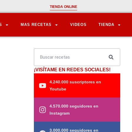
TIENDA ONLINE
S
MAS RECETAS
VIDEOS
TIENDA
¡VISÍTAME EN REDES SOCIALES!
4.240.000 suscriptores en
Youtube
4.570.000 seguidores en
Instagram
3.000.000 seguidores en