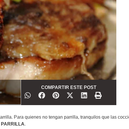
COMPARTIR ESTE POST
rrilla. Para quienes no tengan parrilla, tranquilos que las cocc
 PARRILLA
.