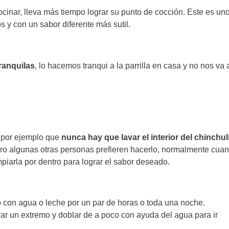
cinar, lleva más tiempo lograr su punto de cocción. Este es un
s y con un sabor diferente más sutil.
ranquilas
, lo hacemos tranqui a la parrilla en casa y no nos va 
o por ejemplo que
nunca hay que lavar el interior del chinchul
ero algunas otras personas prefieren hacerlo, normalmente cua
impiarla por dentro para lograr el sabor deseado.
o con agua o leche por un par de horas o toda una noche.
rar un extremo y doblar de a poco con ayuda del agua para ir