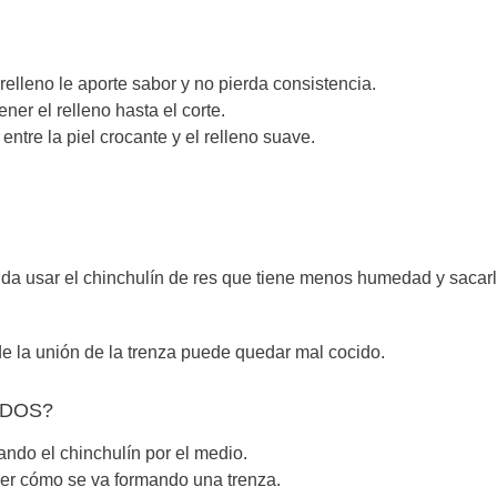
lleno le aporte sabor y no pierda consistencia.
er el relleno hasta el corte.
ntre la piel crocante y el relleno suave.
enda usar el chinchulín de res que tiene menos humedad y sacarl
de la unión de la trenza puede quedar mal cocido.
ADOS?
do el chinchulín por el medio.
 ver cómo se va formando una trenza.