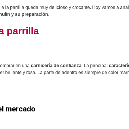
 a la parrilla queda muy delicioso y crocante. Hoy vamos a anal
hulín y su preparación
.
 parrilla
comprar en una
carnicería de confianza
. La principal
caracterí
ser brillante y rosa. La parte de adentro es siempre de color mar
del mercado