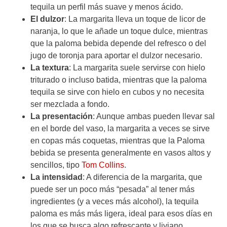
tequila un perfil más suave y menos ácido.
El dulzor
: La margarita lleva un toque de licor de
naranja, lo que le añade un toque dulce, mientras
que la paloma bebida depende del refresco o del
jugo de toronja para aportar el dulzor necesario.
La textura
: La margarita suele servirse con hielo
triturado o incluso batida, mientras que la paloma
tequila se sirve con hielo en cubos y no necesita
ser mezclada a fondo.
La presentación
: Aunque ambas pueden llevar sal
en el borde del vaso, la margarita a veces se sirve
en copas más coquetas, mientras que la Paloma
bebida se presenta generalmente en vasos altos y
sencillos, tipo
Tom Collins
.
La intensidad
: A diferencia de la margarita, que
puede ser un poco más “pesada” al tener más
ingredientes (y a veces más alcohol), la tequila
paloma es más más ligera, ideal para esos días en
los que se busca algo refrescante y liviano.