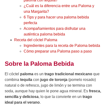
paloma con tequila?
¿Cuál es la diferencia entre una Paloma y
una Margarita?
6 Tips y para hacer una paloma bebida
perfecta
Acompañamientos para disfrutar una
auténtica paloma bebida
Receta del cóctel Paloma
Ingredientes para la receta de Paloma bebida
Cómo preparar una Paloma paso a paso
Sobre la Paloma Bebida
El cóctel
paloma
es un
trago tradicional mexicano
que
combina
tequila
con
jugo de toronja
(pomelo rosado)
natural o de refresco, jugo de limón y se termina con
soda, aunque hay quien le pone agua mineral. Es
fresca,
sencilla y deliciosa
, lo que la convierte en un
trago
ideal para el verano
.