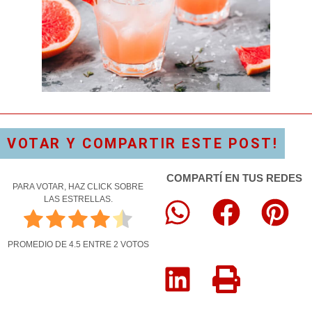
VOTAR Y COMPARTIR ESTE POST!
COMPARTÍ EN TUS REDES
PARA VOTAR, HAZ CLICK SOBRE
LAS ESTRELLAS.
PROMEDIO DE
4.5
ENTRE
2
VOTOS