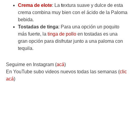
Crema de elote
: La
t
extura suave y dulce de esta
crema combina muy bien con el ácido de la Paloma
bebida.
Tostadas de tinga
: Para una opción un poquito
más fuerte, la
tinga de pollo
en tostadas es una
gran opción para disfrutar junto a una paloma con
tequila.
Seguime en Instagram (
acá
)
En YouTube subo videos nuevos todas las semanas (
clic
acá
)