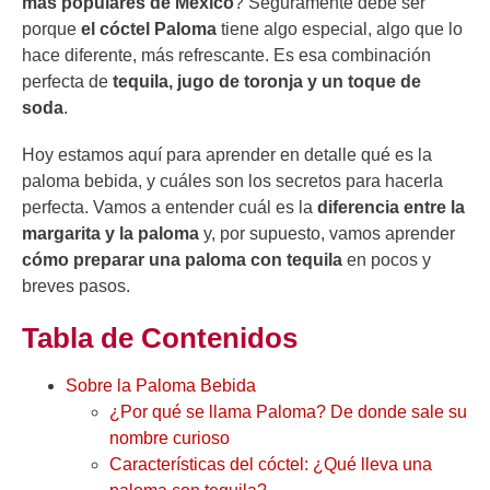
más populares de México
? Seguramente debe ser
porque
el cóctel Paloma
tiene algo especial, algo que lo
hace diferente, más refrescante. Es esa combinación
perfecta de
tequila, jugo de toronja y un toque de
soda
.
Hoy estamos aquí para aprender en detalle qué es la
paloma bebida, y cuáles son los secretos para hacerla
perfecta. Vamos a entender cuál es la
diferencia entre la
margarita y la paloma
y, por supuesto,
vamos
aprender
cómo preparar una paloma con tequila
en pocos y
breves pasos.
Tabla de Contenidos
Sobre la Paloma Bebida
¿Por qué se llama Paloma? De donde sale su
nombre curioso
Características del cóctel: ¿Qué lleva una