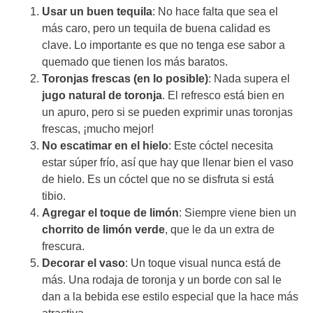
Usar un buen tequila
: No hace falta que sea el
más caro, pero un tequila de buena calidad es
clave. Lo importante es que no tenga ese sabor a
quemado que tienen los más baratos.
Toronjas frescas (en lo posible)
: Nada supera el
jugo natural de toronja
. El refresco está bien en
un apuro, pero si se pueden exprimir unas toronjas
frescas, ¡mucho mejor!
No escatimar en el hielo
: Este cóctel necesita
estar súper frío, así que hay que llenar bien el vaso
de hielo. Es un cóctel que no se disfruta si está
tibio.
Agregar el toque de limón
: Siempre viene bien un
chorrito de limón verde
, que le da un extra de
frescura.
Decorar el vaso
: Un toque visual nunca está de
más. Una rodaja de toronja y un borde con sal le
dan a la bebida ese estilo especial que la hace más