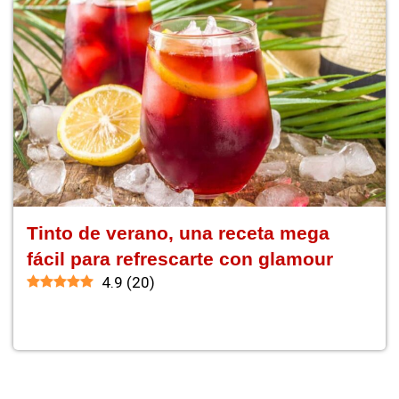
Tinto de verano, una receta mega
fácil para refrescarte con glamour
4.9
(
20
)