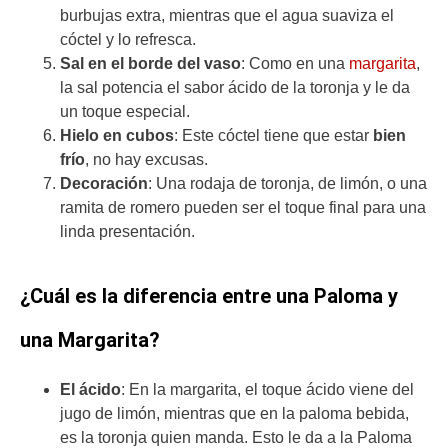
burbujas extra, mientras que el agua suaviza el
cóctel y lo refresca.
Sal en el borde del vaso
: Como en una
margarita
,
la sal potencia el sabor ácido de la toronja y le da
un toque especial.
Hielo en cubos
: Este cóctel tiene que estar
bien
frío
, no hay excusas.
Decoración
: Una rodaja de toronja, de limón, o una
ramita de romero pueden ser el toque final para una
linda presentación.
¿Cuál es la diferencia entre una Paloma y
una Margarita?
El ácido
: En la margarita, el toque ácido viene del
jugo de limón, mientras que en la paloma bebida,
es la toronja quien manda. Esto le da a la Paloma