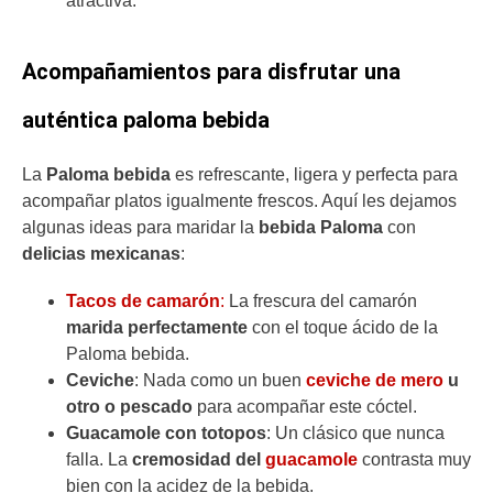
atractiva.
Acompañamientos para disfrutar una
auténtica paloma bebida
La
Paloma bebida
es refrescante, ligera y perfecta para
acompañar platos igualmente frescos. Aquí les dejamos
algunas ideas para maridar la
bebida
Paloma
con
delicias mexicanas
:
Tacos de camarón
:
La frescura del camarón
marida perfectamente
con el toque ácido de la
Paloma bebida.
Ceviche
: Nada como un buen
ceviche de mero
u
otro o pescado
para acompañar este cóctel.
Guacamole con totopos
: Un clásico que nunca
falla. La
cremosidad del
guacamole
contrasta muy
bien con la acidez de la bebida.