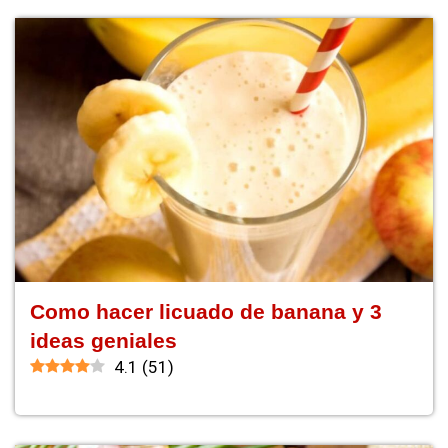
Como hacer licuado de banana y 3
ideas geniales
4.1
(
51
)