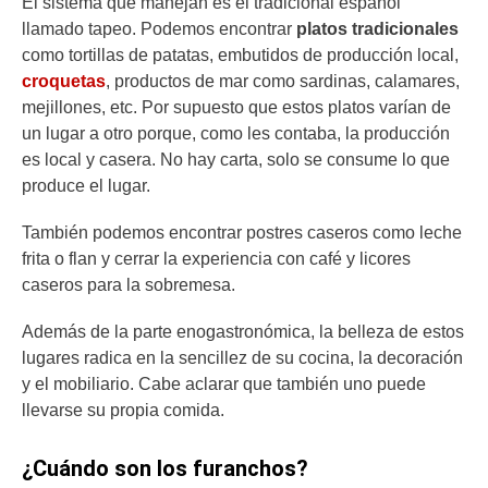
El sistema que manejan es el tradicional español
llamado tapeo. Podemos encontrar
platos tradicionales
como tortillas de patatas, embutidos de producción local,
croquetas
, productos de mar como sardinas, calamares,
mejillones, etc. Por supuesto que estos platos varían de
un lugar a otro porque, como les contaba, la producción
es local y casera. No hay carta, solo se consume lo que
produce el lugar.
También podemos encontrar postres caseros como leche
frita o flan y cerrar la experiencia con café y licores
caseros para la sobremesa.
Además de la parte enogastronómica, la belleza de estos
lugares radica en la sencillez de su cocina, la decoración
y el mobiliario. Cabe aclarar que también uno puede
llevarse su propia comida.
¿Cuándo son los furanchos?