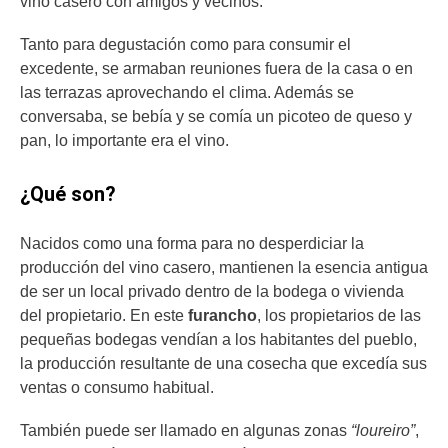
vino casero con amigos y vecinos.
Tanto para degustación como para consumir el
excedente, se armaban reuniones fuera de la casa o en
las terrazas aprovechando el clima. Además se
conversaba, se bebía y se comía un picoteo de queso y
pan, lo importante era el vino.
¿Qué son?
Nacidos como una forma para no desperdiciar la
producción del vino casero, mantienen la esencia antigua
de ser un local privado dentro de la bodega o vivienda
del propietario. En este
furancho
, los propietarios de las
pequeñas bodegas vendían a los habitantes del pueblo,
la producción resultante de una cosecha que excedía sus
ventas o consumo habitual.
También puede ser llamado en algunas zonas
“loureiro”
,