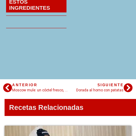
ESTOS
INGREDIENTES
ANTERIOR
SIGUIENTE
Moscow mule: un cóctel fresco, elegante y fácil de hacer
Dorada al horno con patatas
Recetas Relacionadas