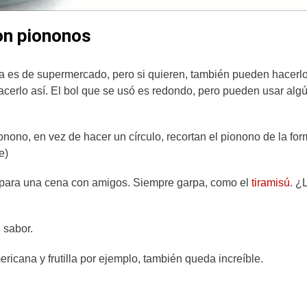
con piononos
na es de supermercado, pero si quieren, también pueden hacerl
acerlo así. El bol que se usó es redondo, pero pueden usar algú
ionono, en vez de hacer un círculo, recortan el pionono de la fo
e)
s, para una cena con amigos. Siempre garpa, como el
tiramisú
. ¿
 sabor.
ricana y frutilla por ejemplo, también queda increíble.