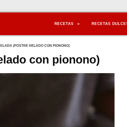
RECETAS
RECETAS DULCE
HELADA (POSTRE HELADO CON PIONONO)
helado con pionono)