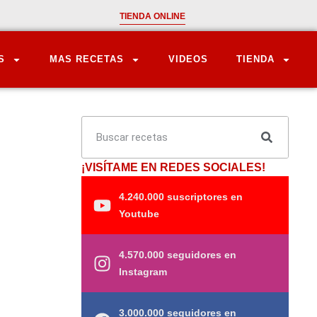
TIENDA ONLINE
S
MAS RECETAS
VIDEOS
TIENDA
¡VISÍTAME EN REDES SOCIALES!
4.240.000 suscriptores en
Youtube
4.570.000 seguidores en
Instagram
3.000.000 seguidores en