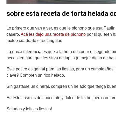
sobre esta receta de torta helada 
Lo primero que van a ver, es que le pionono que usa Pauli
casero.
Acá les dejo una receta de pionono
por si quieren h
molde cuadrado o rectángular.
La única diferencia es que a la hora de cortar el segundo p
necesiten para que les sirva de tapita (o mejor dicho de bas
Este postre es genial para las fiestas, para un cumpleaño
clave? Compren un rico helado.
Sin gastarse un dineral, compren un helado que tenga buen
En éste caso es de chocolate y dulce de leche, pero con ame
Saludos y felices fiestas!