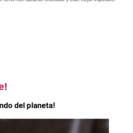
e!
ndo del planeta!