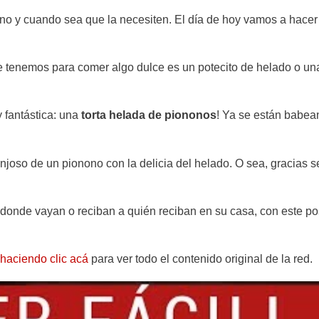
rano y cuando sea que la necesiten. El día de hoy vamos a hace
e tenemos para comer algo dulce es un potecito de helado o una
y fantástica: una
torta helada de piononos
! Ya se están babe
ponjoso de un pionono con la delicia del helado. O sea, gracias 
 donde vayan o reciban a quién reciban en su casa, con este po
haciendo clic acá
para ver todo el contenido original de la red.