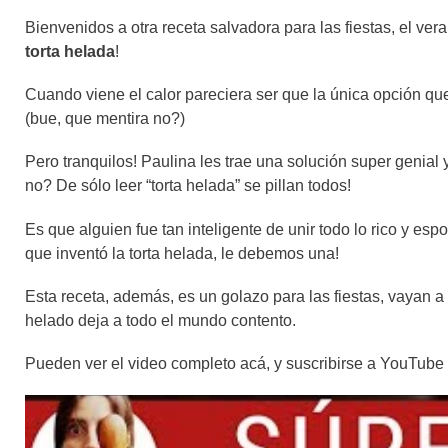
Bienvenidos a otra receta salvadora para las fiestas, el ve
torta helada
!
Cuando viene el calor pareciera ser que la única opción qu
(bue, que mentira no?)
Pero tranquilos! Paulina les trae una solución super genial 
no? De sólo leer “torta helada” se pillan todos!
Es que alguien fue tan inteligente de unir todo lo rico y es
que inventó la torta helada, le debemos una!
Esta receta, además, es un golazo para las fiestas, vayan a
helado deja a todo el mundo contento.
Pueden ver el video completo acá, y suscribirse a YouTube