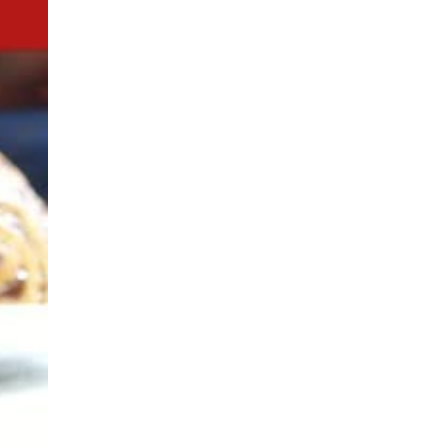
con nombre propio y mucha
historia