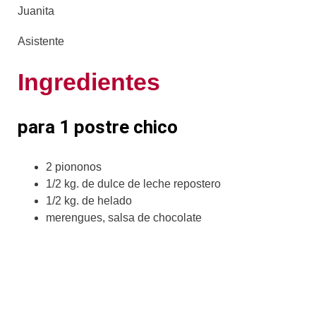
Juanita
Asistente
Ingredientes
para 1 postre chico
2 piononos
1/2 kg. de dulce de leche repostero
1/2 kg. de helado
merengues, salsa de chocolate