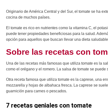
Originario de América Central y del Sur, el tomate se ha ex
cocina de muchos países.
El tomate es rico en nutrientes como la vitamina C, el potas
puede tener propiedades beneficiosas para la salud. Además
opción para aquellos que buscan llevar una dieta saludable
Sobre las recetas con tom
Una de las recetas más famosas que utiliza tomate es la sa
como el orégano y el romero. La salsa de tomate se puede s
Otra receta famosa que utiliza tomate es la caprese, una e
mozzarella y hojas de albahaca fresca. La caprese se suele
guarnición para carnes o pescados.
7 recetas geniales con tomate