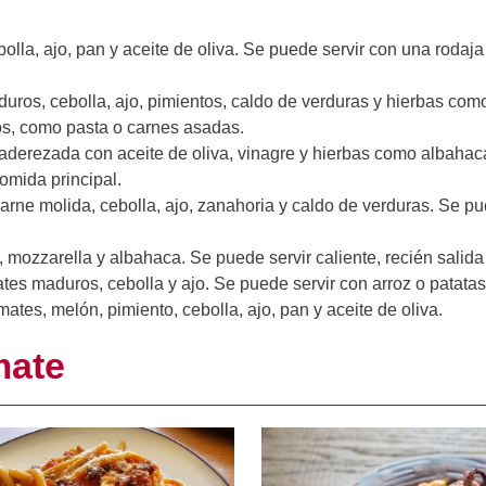
olla, ajo, pan y aceite de oliva. Se puede servir con una rodaj
ros, cebolla, ajo, pimientos, caldo de verduras y hierbas com
tos, como pasta o carnes asadas.
derezada con aceite de oliva, vinagre y hierbas como albahac
mida principal.
arne molida, cebolla, ajo, zanahoria y caldo de verduras. Se pu
mozzarella y albahaca. Se puede servir caliente, recién salida
es maduros, cebolla y ajo. Se puede servir con arroz o patatas f
tes, melón, pimiento, cebolla, ajo, pan y aceite de oliva.
mate