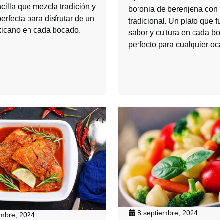
cilla que mezcla tradición y
boronia de berenjena con 
perfecta para disfrutar de un
tradicional. Un plato que 
icano en cada bocado.
sabor y cultura en cada b
perfecto para cualquier oc
8 septiembre, 2024
embre, 2024