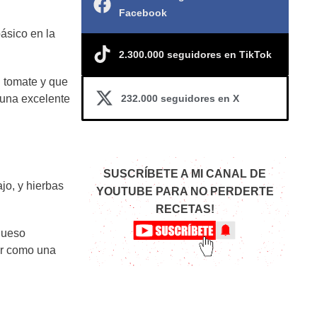
Facebook
básico en la
2.300.000 seguidores en TikTok
l tomate y que
232.000 seguidores en X
 una excelente
SUSCRÍBETE A MI CANAL DE
jo, y hierbas
YOUTUBE PARA NO PERDERTE
RECETAS!
queso
ar como una