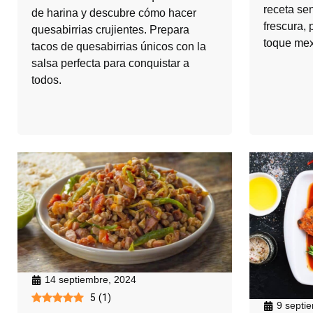
receta sen
de harina y descubre cómo hacer
frescura, 
quesabirrias crujientes. Prepara
toque mex
tacos de quesabirrias únicos con la
salsa perfecta para conquistar a
todos.
14 septiembre, 2024
5
(
1
)
9 septi