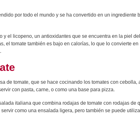
tendido por todo el mundo y se ha convertido en un ingrediente 
io y el licopeno, un antioxidantes que se encuentra en la piel de
, el tomate también es bajo en calorías, lo que lo convierte en
.
ate
lsa de tomate, que se hace cocinando los tomates con cebolla, a
ervir con pasta, carne, o como una base para pizza.
nsalada italiana que combina rodajas de tomate con rodajas de 
 servir como una ensalada ligera, pero también se puede utiliz