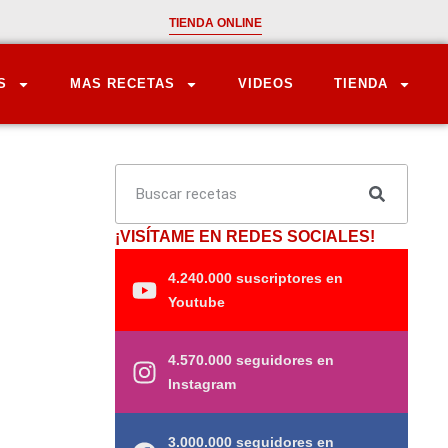
TIENDA ONLINE
S
MAS RECETAS
VIDEOS
TIENDA
¡VISÍTAME EN REDES SOCIALES!
4.240.000 suscriptores en
Youtube
4.570.000 seguidores en
Instagram
3.000.000 seguidores en