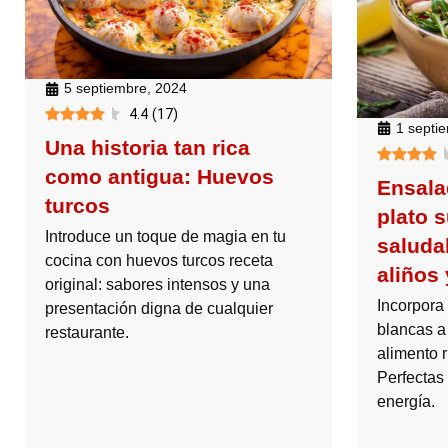
5 septiembre, 2024
4.4
(
17
)
1 septi
Una historia tan rica
como antigua: Huevos
Ensala
turcos
plato s
Introduce un toque de magia en tu
saluda
cocina con huevos turcos receta
aliños 
original: sabores intensos y una
Incorpora
presentación digna de cualquier
blancas a 
restaurante.
alimento r
Perfectas
energía.