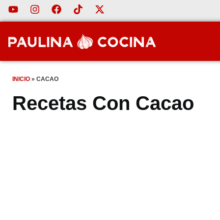
INICIO
»
CACAO
Recetas Con Cacao