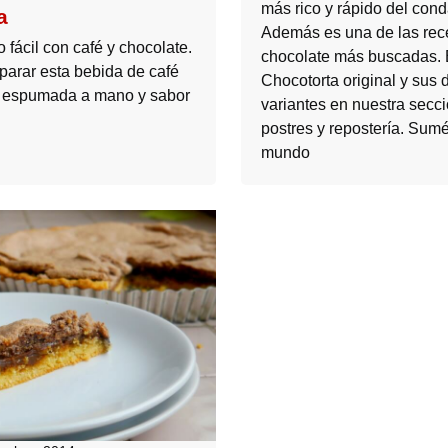
más rico y rápido del con
a
Además es una de las rec
fácil con café y chocolate.
chocolate más buscadas. 
arar esta bebida de café
Chocotorta original y sus 
e espumada a mano y sabor
variantes en nuestra secc
postres y repostería. Sumé
mundo