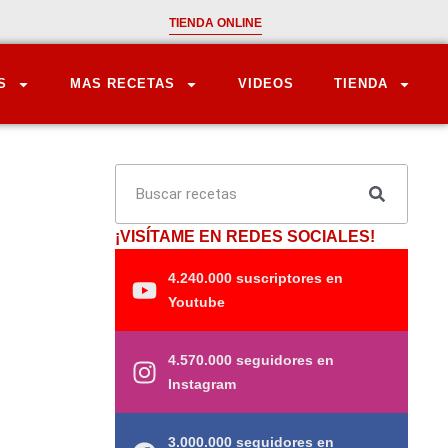
TIENDA ONLINE
S
MAS RECETAS
VIDEOS
TIENDA
¡VISÍTAME EN REDES SOCIALES!
4.240.000 suscriptores en
Youtube
4.570.000 seguidores en
Instagram
3.000.000 seguidores en