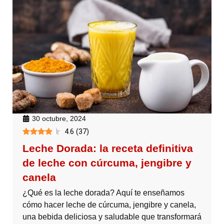
30 octubre, 2024
4.6
(
37
)
Leche Dorada: la receta definitiva
de leche con cúrcuma, jengibre y
canela
¿Qué es la leche dorada? Aquí te enseñamos
cómo hacer leche de cúrcuma, jengibre y canela,
una bebida deliciosa y saludable que transformará