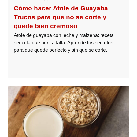
Cómo hacer Atole de Guayaba:
Trucos para que no se corte y
quede bien cremoso
Atole de guayaba con leche y maizena: receta
sencilla que nunca falla. Aprende los secretos
para que quede perfecto y sin que se corte.