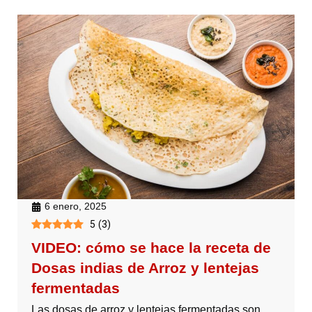
6 enero, 2025
5
(
3
)
VIDEO: cómo se hace la receta de
Dosas indias de Arroz y lentejas
fermentadas
Las dosas de arroz y lentejas fermentadas son