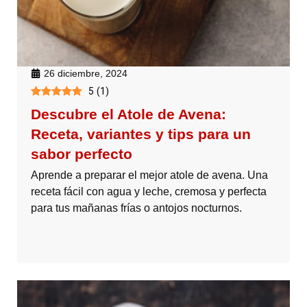
26 diciembre, 2024
5
(
1
)
Descubre el Atole de Avena:
Receta, variantes y tips para un
sabor perfecto
Aprende a preparar el mejor atole de avena. Una
receta fácil con agua y leche, cremosa y perfecta
para tus mañanas frías o antojos nocturnos.