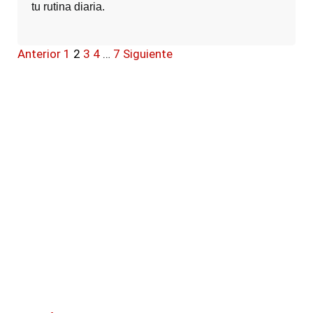
tu rutina diaria.
Anterior
1
2
3
4
…
7
Siguiente