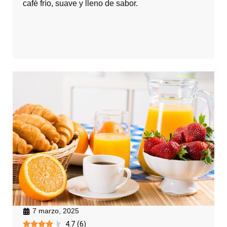
café frío, suave y lleno de sabor.
7 marzo, 2025
4.7
(
6
)