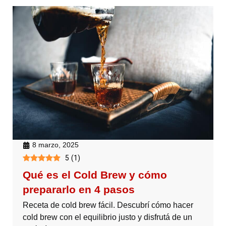
8 marzo, 2025
5
(
1
)
Qué es el Cold Brew y cómo
prepararlo en 4 pasos
Receta de cold brew fácil. Descubrí cómo hacer
cold brew con el equilibrio justo y disfrutá de un