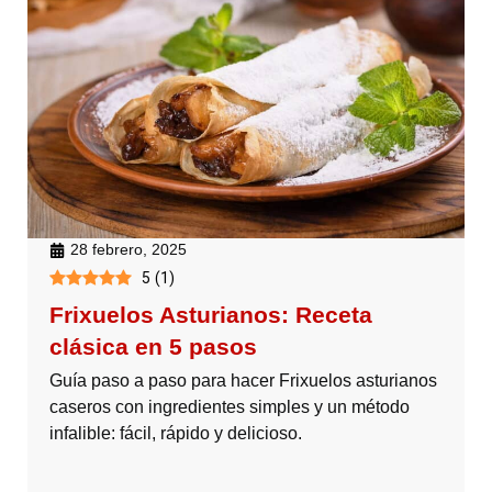
28 febrero, 2025
5
(
1
)
Frixuelos Asturianos: Receta
clásica en 5 pasos
Guía paso a paso para hacer Frixuelos asturianos
caseros con ingredientes simples y un método
infalible: fácil, rápido y delicioso.