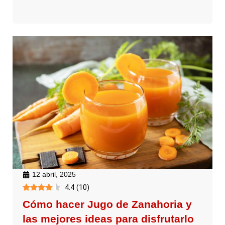
12 abril, 2025
4.4
(
10
)
Cómo hacer Jugo de Zanahoria y
las mejores ideas para disfrutarlo