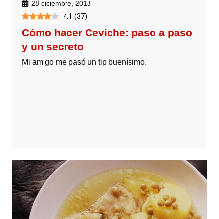
28 diciembre, 2013
4.1
(
37
)
Cómo hacer Ceviche: paso a paso
y un secreto
Mi amigo me pasó un tip buenísimo.