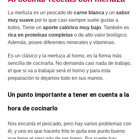
La merluza es un pescado de
carne blanca
y un
sabor
muy suave
por lo que casi siempre suele gustar a
todos. Tiene un
aporte calórico muy bajo
. También es
rica en proteínas completas
o de alto valor biológico.
Además, posee diferentes minerales y vitaminas.
Es un clásico y la merluza al horno, es la forma más
sencilla de cocinarla. No demanda casi nada de trabajo,
el que si va a trabajar será el horno y para esta
preparación lo dejamos todo en sus manos.
Un punto importante a tener en cuenta a la
hora de cocinarlo
Nos encanta el pescado, pero hay varios problemas con
él, y uno es que hacerlo frito le quita ese punto bueno
que tiene el pescado de ser ligero. Por suerte hay