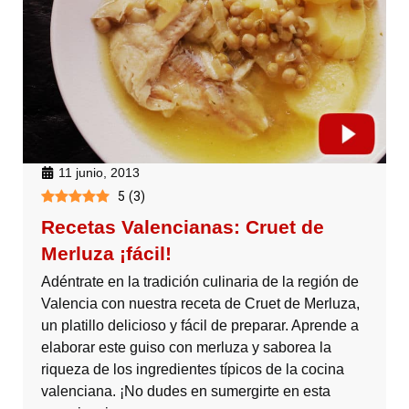
11 junio, 2013
5
(
3
)
Recetas Valencianas: Cruet de
Merluza ¡fácil!
Adéntrate en la tradición culinaria de la región de
Valencia con nuestra receta de Cruet de Merluza,
un platillo delicioso y fácil de preparar. Aprende a
elaborar este guiso con merluza y saborea la
riqueza de los ingredientes típicos de la cocina
valenciana. ¡No dudes en sumergirte en esta