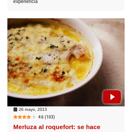
experiencia
26 mayo, 2013
4.6
(
103
)
Merluza al roquefort: se hace