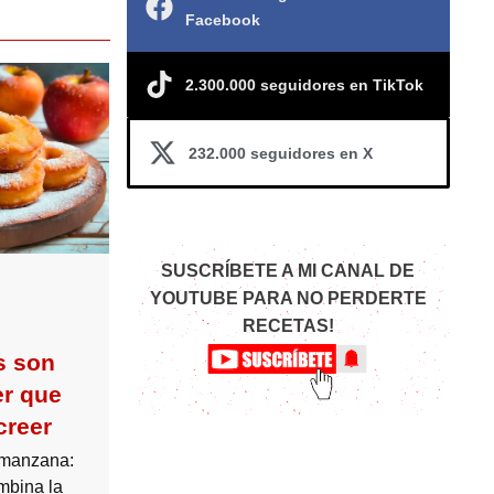
Facebook
2.300.000 seguidores en TikTok
232.000 seguidores en X
SUSCRÍBETE A MI CANAL DE
YOUTUBE PARA NO PERDERTE
RECETAS!
s son
er que
creer
 manzana:
mbina la