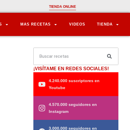
TIENDA ONLINE
S
MAS RECETAS
VIDEOS
TIENDA
¡VISÍTAME EN REDES SOCIALES!
4.240.000 suscriptores en
Youtube
4.570.000 seguidores en
Instagram
3.000.000 seguidores en