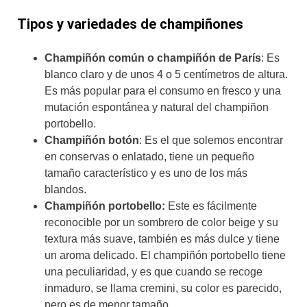
Tipos y variedades de champiñones
Champiñón común o champiñón de París
: Es
blanco claro y de unos 4 o 5 centímetros de altura.
Es más popular para el consumo en fresco y una
mutación espontánea y natural del champiñon
portobello.
Champiñón botón
: Es el que solemos encontrar
en conservas o enlatado, tiene un pequeño
tamaño característico y es uno de los más
blandos.
Champiñón portobello:
Este es fácilmente
reconocible por un sombrero de color beige y su
textura más suave, también es más dulce y tiene
un aroma delicado. El champiñón portobello tiene
una peculiaridad, y es que cuando se recoge
inmaduro, se llama cremini, su color es parecido,
pero es de menor tamaño.