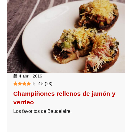
4 abril, 2016
4.5
(
23
)
Champiñones rellenos de jamón y
verdeo
Los favoritos de Baudelaire.