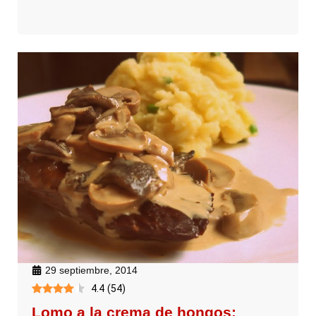
29 septiembre, 2014
4.4
(
54
)
Lomo a la crema de hongos: