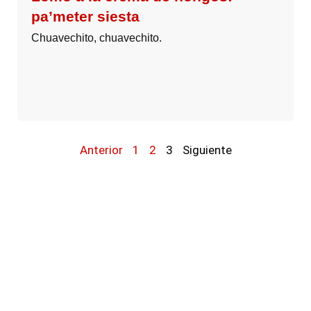
pa’meter siesta
Chuavechito, chuavechito.
Anterior
1
2
3
Siguiente