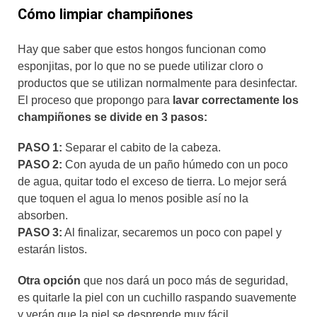
Cómo limpiar champiñones
Hay que saber que estos hongos funcionan como
esponjitas, por lo que no se puede utilizar cloro o
productos que se utilizan normalmente para desinfectar.
El proceso que propongo para
lavar correctamente los
champiñones se divide en 3 pasos:
PASO 1:
Separar el cabito de la cabeza.
PASO 2:
Con ayuda de un paño húmedo con un poco
de agua, quitar todo el exceso de tierra. Lo mejor será
que toquen el agua lo menos posible así no la
absorben.
PASO 3:
Al finalizar, secaremos un poco con papel y
estarán listos.
Otra opción
que nos dará un poco más de seguridad,
es quitarle la piel con un cuchillo raspando suavemente
y verán que la piel se desprende muy fácil.