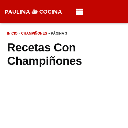
INICIO
»
CHAMPIÑONES
»
PÁGINA 3
Recetas Con
Champiñones