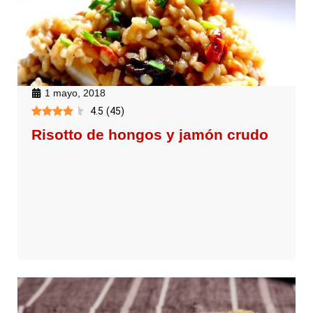
1 mayo, 2018
4.5
(
45
)
Risotto de hongos y jamón crudo