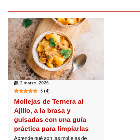
2 marzo, 2026
5
(
4
)
Mollejas de Ternera al
Ajillo, a la brasa y
guisadas con una guía
práctica para limpiarlas
Aprende qué son las mollejas de