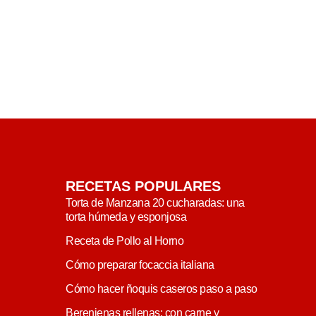
RECETAS POPULARES
Torta de Manzana 20 cucharadas: una
torta húmeda y esponjosa
Receta de Pollo al Horno
Cómo preparar focaccia italiana
Cómo hacer ñoquis caseros paso a paso
Berenjenas rellenas: con carne y