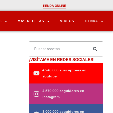
TIENDA ONLINE
S
MAS RECETAS
VIDEOS
TIENDA
¡VISÍTAME EN REDES SOCIALES!
4.240.000 suscriptores en
Youtube
4.570.000 seguidores en
Instagram
3.000.000 seguidores en